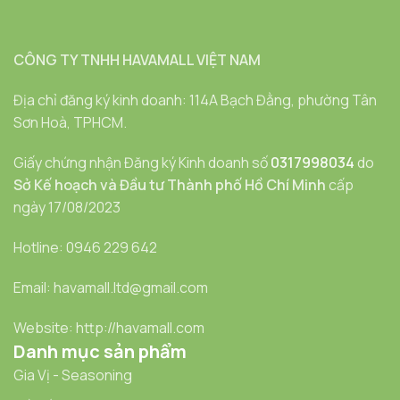
CÔNG TY TNHH HAVAMALL VIỆT NAM
Địa chỉ đăng ký kinh doanh: 114A Bạch Đằng, phường Tân
Sơn Hoà, TPHCM.
Giấy chứng nhận Đăng ký Kinh doanh số
0317998034
do
Sở Kế hoạch và Đầu tư Thành phố Hồ Chí Minh
cấp
ngày 17/08/2023
Hotline: 0946 229 642
Email: havamall.ltd@gmail.com
Website: http://havamall.com
Danh mục sản phẩm
Gia Vị - Seasoning