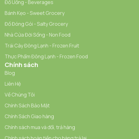
Đồ Uống - Beverages
Bánh Kẹo - Sweet Grocery
Đồ Đóng Gói - Salty Grocery
Nhà Cửa Đời Sống - Non Food
Trái Cây Đông Lạnh - Frozen Fruit
Thực Phẩm Đông Lạnh - Frozen Food
Chính sách
Blog
Liên Hệ
Về Chúng Tôi
Chính Sách Bảo Mật
Chính Sách Giao hàng
Chính sách mua và đổi, trả hàng
Chính sách hoàn tiền cho hàng trả lại