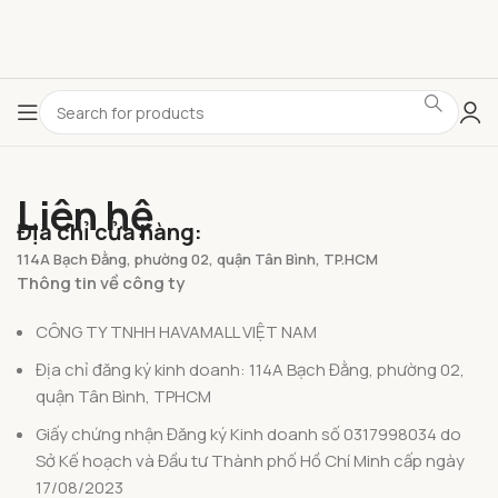
Liên hệ
Địa chỉ cửa hàng:
114A Bạch Đằng, phường 02, quận Tân Bình, TP.HCM
Thông tin về công ty
CÔNG TY TNHH HAVAMALL VIỆT NAM
Địa chỉ đăng ký kinh doanh: 114A Bạch Đằng, phường 02,
quận Tân Bình, TPHCM
Giấy chứng nhận Đăng ký Kinh doanh số 0317998034 do
Sở Kế hoạch và Đầu tư Thành phố Hồ Chí Minh cấp ngày
17/08/2023