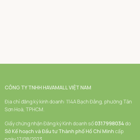
CÔNG TY TNHH HAVAMALL VIỆT NAM
Địa chỉ đăng ký kinh doanh: 114A Bạch Đằng, phường Tân
Sơn Hoà, TPHCM.
Giấy chứng nhận Đăng ký Kinh doanh số
0317998034
do
Sở Kế hoạch và Đầu tư Thành phố Hồ Chí Minh
cấp
ngày 17/08/2023