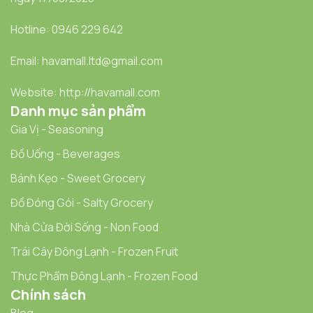
Hotline: 0946 229 642
Email: havamall.ltd@gmail.com
Website: http://havamall.com
Danh mục sản phẩm
Gia Vị - Seasoning
Đồ Uống - Beverages
Bánh Kẹo - Sweet Grocery
Đồ Đóng Gói - Salty Grocery
Nhà Cửa Đời Sống - Non Food
Trái Cây Đông Lạnh - Frozen Fruit
Thực Phẩm Đông Lạnh - Frozen Food
Chính sách