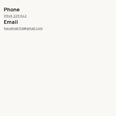
Phone
0946 229 642
Email
havamall.ltd@gmail.com