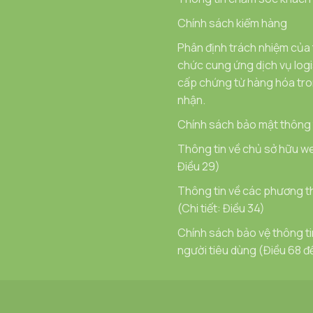
Chính sách kiểm hàng
Phân định trách nhiệm của
chức cung ứng dịch vụ logi
cấp chứng từ hàng hóa tron
nhận.
Chính sách bảo mật thông t
Thông tin về chủ sở hữu we
Điều 29)
Thông tin về các phương t
(Chi tiết: Điều 34)
Chính sách bảo vệ thông t
người tiêu dùng (Điều 68 đ