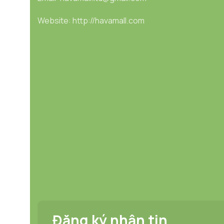
Website: http://havamall.com
Đăng ký nhận tin