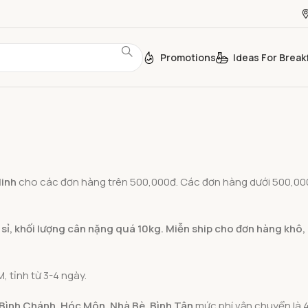
Promotions
Ideas For Break
Minh
cho các đơn hàng trên 500,000đ. Các đơn hàng dưới 500,00
 sỉ, khối lượng cân nặng quá 10kg. Miễn ship cho đơn hàng khô
, tỉnh từ 3-4 ngày.
ình Chánh, Hóc Môn, Nhà Bè, Bình Tân
mức phí vận chuyển là 4