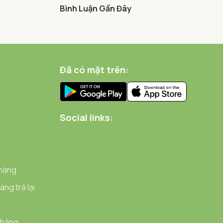
Bình Luận Gần Đây
Đã có mặt trên:
Social links:
 hàng
ng trả lại
 hàng