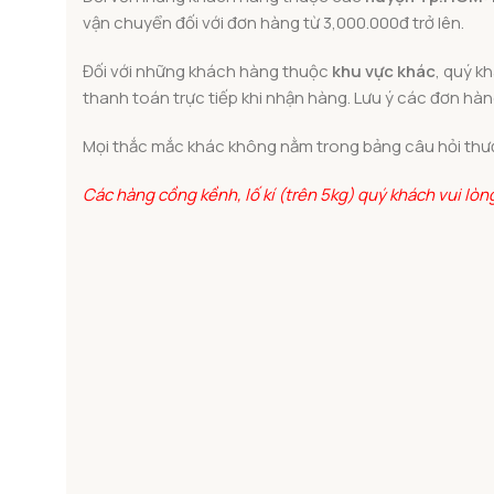
vận chuyển đối với đơn hàng từ 3,000.000đ trở lên.
Đối với những khách hàng thuộc
khu vực khác
, quý k
thanh toán trực tiếp khi nhận hàng. Lưu ý các đơn hàng
Mọi thắc mắc khác không nằm trong bảng câu hỏi thườ
Các hàng cồng kềnh, lố kí (trên 5kg) quý khách vui lò