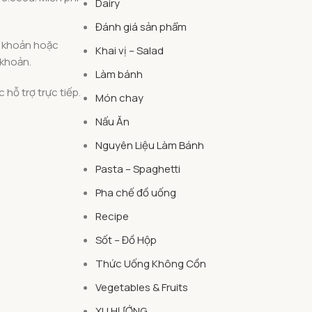
Dairy
Đánh giá sản phẩm
n khoản hoặc
Khai vị – Salad
 khoản.
Làm bánh
 hỗ trợ trực tiếp.
Món chay
Nấu Ăn
Nguyên Liệu Làm Bánh
Pasta – Spaghetti
Pha chế đồ uống
Recipe
Sốt – Đồ Hộp
Thức Uống Không Cồn
Vegetables & Fruits
XU HƯỚNG