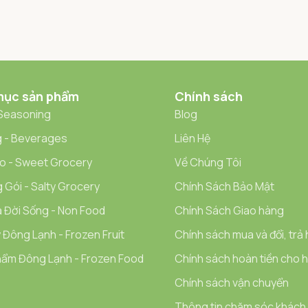
mục sản phẩm
Chính sách
 Seasoning
Blog
 - Beverages
Liên Hệ
o - Sweet Grocery
Về Chúng Tôi
 Gói - Salty Grocery
Chính Sách Bảo Mật
 Đời Sống - Non Food
Chính Sách Giao hàng
 Đông Lạnh - Frozen Fruit
Chính sách mua và đổi, trả
ẩm Đông Lạnh - Frozen Food
Chính sách hoàn tiền cho hà
Chính sách vận chuyển
Thông tin chăm sóc khách