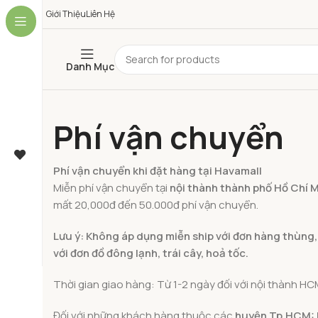
Giới Thiệu
Liên Hệ
Danh Mục
Phí vận chuyển
Phí vận chuyển khi đặt hàng tại Havamall
Miễn phí vận chuyển tại
nội thành thành phố Hồ Chí 
mất 20,000đ đến 50.000đ phí vận chuyển.
Lưu ý: Không áp dụng miễn ship với đơn hàng thùng,
với đơn đồ đông lạnh, trái cây, hoả tốc.
Thời gian giao hàng: Từ 1-2 ngày đối với nội thành HCM
Đối với những khách hàng thuộc các
huyện Tp.HCM: B