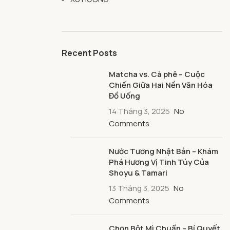
Recent Posts
Matcha vs. Cà phê – Cuộc
Chiến Giữa Hai Nền Văn Hóa
Đồ Uống
14 Tháng 3, 2025
No
Comments
Nước Tương Nhật Bản – Khám
Phá Hương Vị Tinh Túy Của
Shoyu & Tamari
13 Tháng 3, 2025
No
Comments
Chọn Bột Mì Chuẩn – Bí Quyết