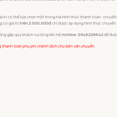
hách có thể lựa chọn một trong hai hình thức thanh toán: chuyể
 có giá trị
trên 2.000.000đ
chỉ được áp dụng hình thức chuyển
ng gặp quý khách vui lòng liên hệ
Hotline: 0946229642
để được
ng thanh toán phụ phí chênh lệch cho bên vận chuyển.