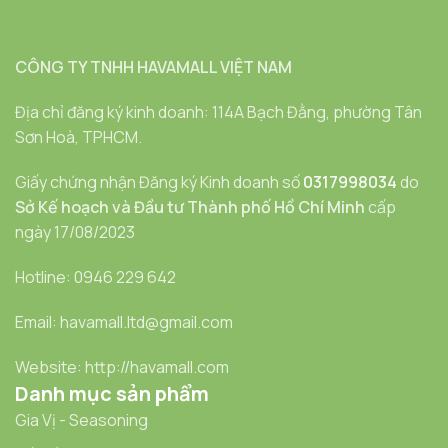
CÔNG TY TNHH HAVAMALL VIỆT NAM
Địa chỉ đăng ký kinh doanh: 114A Bạch Đằng, phường Tân
Sơn Hoà, TPHCM.
Giấy chứng nhận Đăng ký Kinh doanh số
0317998034
do
Sở Kế hoạch và Đầu tư Thành phố Hồ Chí Minh
cấp
ngày 17/08/2023
Hotline: 0946 229 642
Email: havamall.ltd@gmail.com
Website: http://havamall.com
Danh mục sản phẩm
Gia Vị - Seasoning