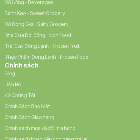
Đồ Uống - Beverages
Bánh Kẹo - Sweet Grocery
Đồ Đóng Gói - Salty Grocery
Nhà Cửa Đời Sống - Non Food
Trái Cây Đông Lạnh - Frozen Fruit
Thực Phẩm Đông Lạnh - Frozen Food
Chính sách
Blog
Liên Hệ
Về Chúng Tôi
Chính Sách Bảo Mật
Chính Sách Giao hàng
Chính sách mua và đổi, trả hàng
Chính sách hoàn tiền cho hàng trả lại