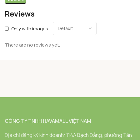
Reviews
Only with images
There are no reviews yet.
CÔNG TY TNHH HAVAMALL VIỆT NAM
Địa chỉ đăng ký kinh doanh: 114A Bạch Đằng, phường Tân