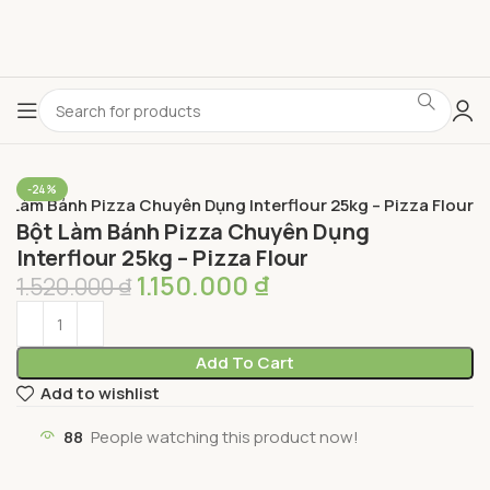
-24%
t Làm Bánh Pizza Chuyên Dụng Interflour 25kg – Pizza Flour
Bột Làm Bánh Pizza Chuyên Dụng
Interflour 25kg – Pizza Flour
1.150.000
₫
1.520.000
₫
Add To Cart
Add to wishlist
88
People watching this product now!