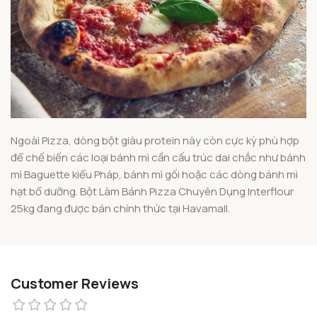
Ngoài Pizza, dòng bột giàu protein này còn cực kỳ phù hợp
để chế biến các loại bánh mì cần cấu trúc dai chắc như bánh
mì Baguette kiểu Pháp, bánh mì gối hoặc các dòng bánh mì
hạt bổ dưỡng. Bột Làm Bánh Pizza Chuyên Dụng Interflour
25kg đang được bán chính thức tại Havamall.
Customer Reviews