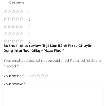
0 reviews
0
0
0
0
0
Be the first to review “Bột Làm Bánh Pizza Chuyên
Dụng Interflour 25kg – Pizza Flour”
Your email address will not be published.
Required fields are
*
marked
*
Your rating
*
Your review