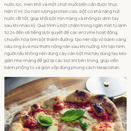
nước lọc, men khô và một chút muối biển cần được thực
hiện tỉ mỉ. Do hàm lượng protein cao, bột có khả năng hút
nước rất tốt, giúp khối bột mịn màng và không bị dính tay
sau khi nhào kỹ. Quá trình ủ bột chậm trong ngăn mát tủ lạnh
từ 24 đến 48 tiếng là bí quyết để các enzyme hoạt động,
chuyển hóa tinh bột thành đường, tạo nên lớp vỏ bánh vàng
nâu óng ả và mùi thơm nồng nàn sau khi nướng. Khi tạo hình,
người nấu không nên dùng cây cán bột mà hãy dùng tay kéo
giãn nhẹ nhàng để giữ lại các bọt khí bên trong, giúp viền
bánh phồng to và giòn xốp đúng phong cách Neapolitan.