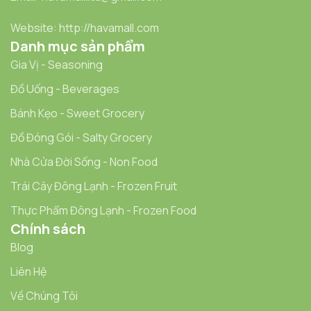
Website: http://havamall.com
Danh mục sản phẩm
Gia Vị - Seasoning
Đồ Uống - Beverages
Bánh Kẹo - Sweet Grocery
Đồ Đóng Gói - Salty Grocery
Nhà Cửa Đời Sống - Non Food
Trái Cây Đông Lạnh - Frozen Fruit
Thực Phẩm Đông Lạnh - Frozen Food
Chính sách
Blog
Liên Hệ
Về Chúng Tôi