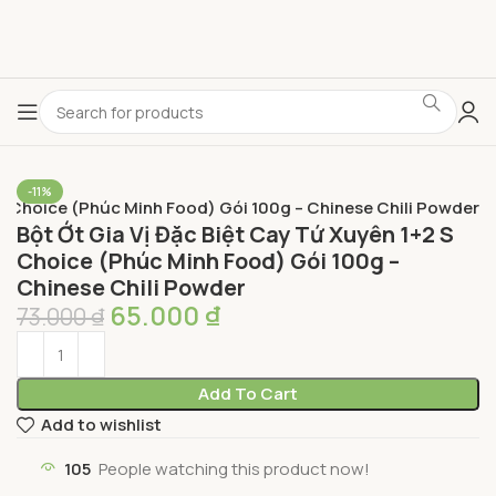
-11%
 S Choice (Phúc Minh Food) Gói 100g – Chinese Chili Powder
Bột Ớt Gia Vị Đặc Biệt Cay Tứ Xuyên 1+2 S
Choice (Phúc Minh Food) Gói 100g –
Chinese Chili Powder
65.000
₫
73.000
₫
Add To Cart
Add to wishlist
105
People watching this product now!