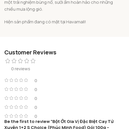
một trải nghiệm bùng nổ, sưởi ấm hoàn hảo cho những
chiều mưa lộng gió.
Hiện sản phẩm đang có mặt tại Havamall!
Customer Reviews
0 reviews
0
0
0
0
0
Be the first to review “Bột Ớt Gia Vị Đặc Biệt Cay Tứ
Xuyên 1+2 S Choice (Phúc Minh Food) Gói 100g –