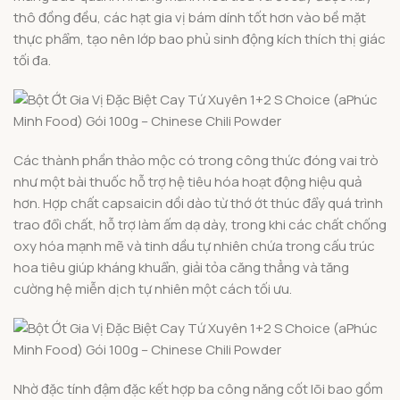
thô đồng đều, các hạt gia vị bám dính tốt hơn vào bề mặt
thực phẩm, tạo nên lớp bao phủ sinh động kích thích thị giác
tối đa.
Các thành phần thảo mộc có trong công thức đóng vai trò
như một bài thuốc hỗ trợ hệ tiêu hóa hoạt động hiệu quả
hơn. Hợp chất capsaicin dồi dào từ thớ ớt thúc đẩy quá trình
trao đổi chất, hỗ trợ làm ấm dạ dày, trong khi các chất chống
oxy hóa mạnh mẽ và tinh dầu tự nhiên chứa trong cấu trúc
hoa tiêu giúp kháng khuẩn, giải tỏa căng thẳng và tăng
cường hệ miễn dịch tự nhiên một cách tối ưu.
Nhờ đặc tính đậm đặc kết hợp ba công năng cốt lõi bao gồm