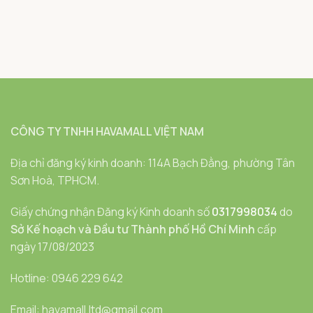
CÔNG TY TNHH HAVAMALL VIỆT NAM
Địa chỉ đăng ký kinh doanh: 114A Bạch Đằng, phường Tân
Sơn Hoà, TPHCM.
Giấy chứng nhận Đăng ký Kinh doanh số
0317998034
do
Sở Kế hoạch và Đầu tư Thành phố Hồ Chí Minh
cấp
ngày 17/08/2023
Hotline: 0946 229 642
Email: havamall.ltd@gmail.com