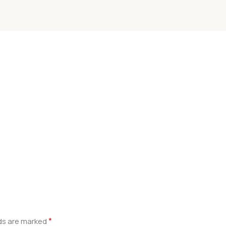
*
lds are marked