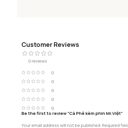
Customer Reviews
0 reviews
0
0
0
0
0
Be the first to review “Cà Phê kèm phin Mr.Việt”
Your email address will not be published.
Required fie