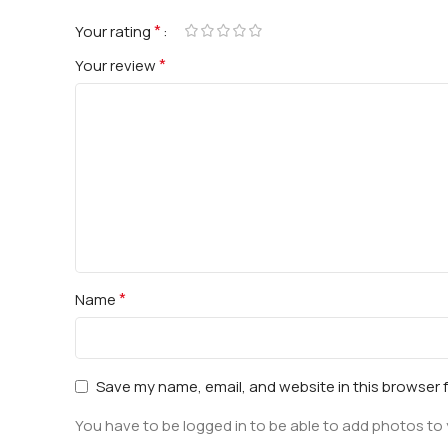
*
Your rating
*
Your review
*
Name
Save my name, email, and website in this browser 
You have to be logged in to be able to add photos to 