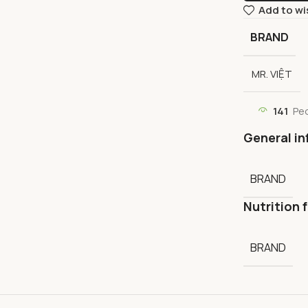
Add to wi
BRAND
MR. VIỆT
141
Pe
General in
BRAND
Nutrition 
BRAND