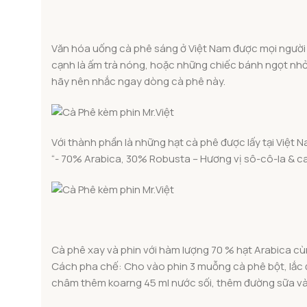
Văn hóa uống cà phê sáng ở Việt Nam được mọi người b
cạnh là ấm trà nóng, hoặc những chiếc bánh ngọt nhỏ
hãy nên nhắc ngay dòng cà phê này.
Với thành phần là những hạt cà phê được lấy tại Việt 
“- 70% Arabica, 30% Robusta – Hương vị sô-cô-la & c
Cà phê xay và phin với hàm lượng 70 % hạt Arabica c
Cách pha chế: Cho vào phin 3 muỗng cà phê bột, lắc 
châm thêm koarng 45 ml nước sối, thêm đường sữa và 