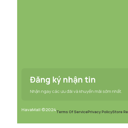
Đăng ký nhận tin
Nhận ngay các ưu đãi và khuyến mãi sớm nhất.
HavaMall ©2024
Terms Of Service
Privacy Policy
Store Re