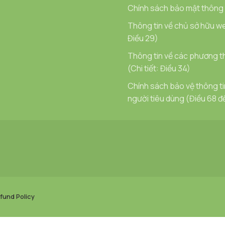
Chính sách bảo mật thông t
Thông tin về chủ sở hữu we
Điều 29)
Thông tin về các phương t
(Chi tiết: Điều 34)
Chính sách bảo vệ thông t
người tiêu dùng (Điều 68 đ
fund Policy