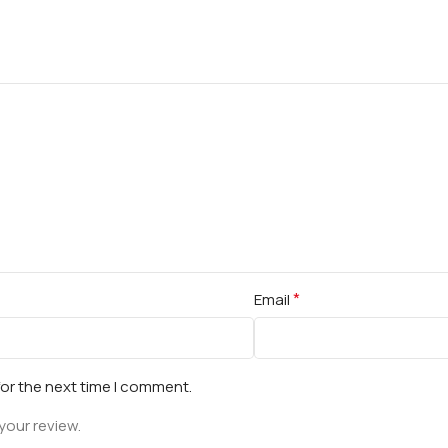
*
Email
for the next time I comment.
your review.