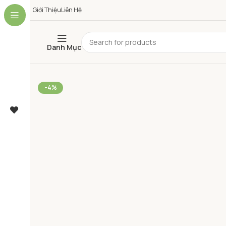
Giới Thiệu
Liên Hệ
Danh Mục
-4%