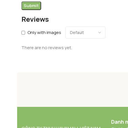
Reviews
Only with images
There are no reviews yet.
Danh 