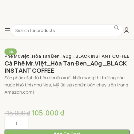
-9%
à Phê Mr.Việt_Hòa Tan Đen_40g _BLACK INSTANT COFFEE
Cà Phê Mr.Việt_Hòa Tan Đen_40g _BLACK
INSTANT COFFEE
Sản phẩm đạt đủ tiêu chuẩn xuất khẩu sang thị trường các
nước khó tính như Nga, Mỹ (là sản phẩm bán chạy trên trang
Amazon.com)
105.000
₫
115.000
₫
Add To Cart