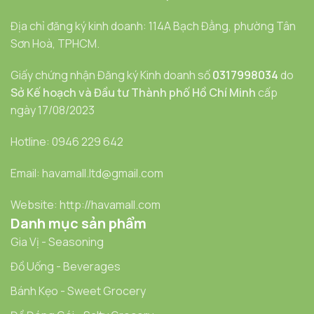
Địa chỉ đăng ký kinh doanh: 114A Bạch Đằng, phường Tân
Sơn Hoà, TPHCM.
Giấy chứng nhận Đăng ký Kinh doanh số
0317998034
do
Sở Kế hoạch và Đầu tư Thành phố Hồ Chí Minh
cấp
ngày 17/08/2023
Hotline: 0946 229 642
Email: havamall.ltd@gmail.com
Website: http://havamall.com
Danh mục sản phẩm
Gia Vị - Seasoning
Đồ Uống - Beverages
Bánh Kẹo - Sweet Grocery