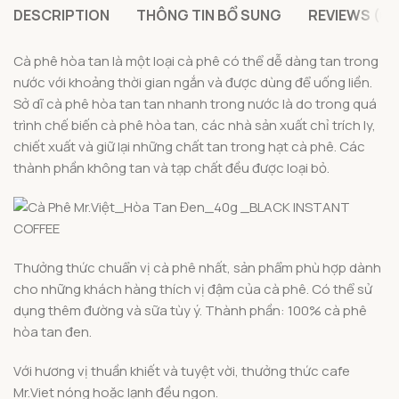
DESCRIPTION
THÔNG TIN BỔ SUNG
REVIEWS (0)
Cà phê hòa tan là một loại cà phê có thể dễ dàng tan trong
nước với khoảng thời gian ngắn và được dùng để uống liền.
Sở dĩ cà phê hòa tan tan nhanh trong nước là do trong quá
trình chế biến cà phê hòa tan, các nhà sản xuất chỉ trích ly,
chiết xuất và giữ lại những chất tan trong hạt cà phê. Các
thành phần không tan và tạp chất đều được loại bỏ.
Thưởng thức chuẩn vị cà phê nhất, sản phẩm phù hợp dành
cho những khách hàng thích vị đậm của cà phê. Có thể sử
dụng thêm đường và sữa tùy ý. Thành phần: 100% cà phê
hòa tan đen.
Với hương vị thuần khiết và tuyệt vời, thưởng thức cafe
Mr.Viet nóng hoặc lạnh đều ngon.