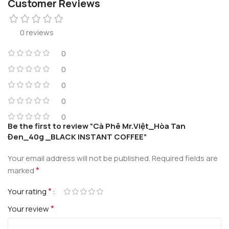
Customer Reviews
0 reviews
0
0
0
0
0
Be the first to review “Cà Phê Mr.Việt_Hòa Tan
Đen_40g _BLACK INSTANT COFFEE”
Your email address will not be published.
Required fields are
*
marked
*
Your rating
*
Your review