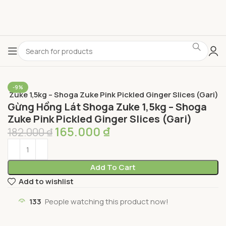
-9%
 Zuke 1,5kg – Shoga Zuke Pink Pickled Ginger Slices (Gari)
Gừng Hồng Lát Shoga Zuke 1,5kg – Shoga
Zuke Pink Pickled Ginger Slices (Gari)
165.000
₫
182.000
₫
Add To Cart
Add to wishlist
133
People watching this product now!