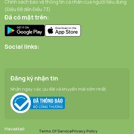
Chính sách bảo vệ thông tin cá nhân của người tiêu dùng
(Điều 68 đến Điều 73)
Đã có mặt trên:
Social links:
Đăng ký nhận tin
Nhận ngay các ưu đãi và khuyến mãi sớm nhất.
HavaMall
Terms Of Service
Privacy Policy