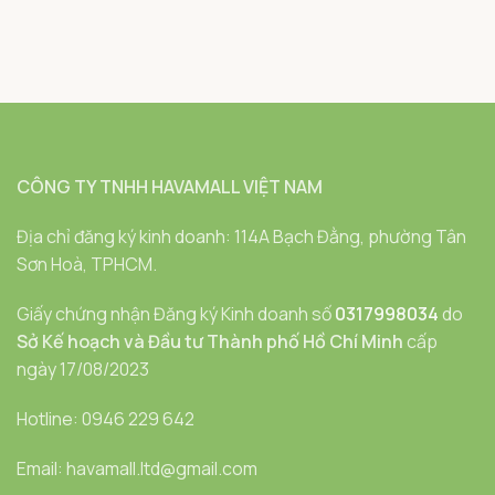
CÔNG TY TNHH HAVAMALL VIỆT NAM
Địa chỉ đăng ký kinh doanh: 114A Bạch Đằng, phường Tân
Sơn Hoà, TPHCM.
Giấy chứng nhận Đăng ký Kinh doanh số
0317998034
do
Sở Kế hoạch và Đầu tư Thành phố Hồ Chí Minh
cấp
ngày 17/08/2023
Hotline: 0946 229 642
Email: havamall.ltd@gmail.com