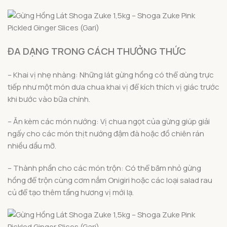
ĐA DẠNG TRONG CÁCH THƯỞNG THỨC
– Khai vị nhẹ nhàng: Những lát gừng hồng có thể dùng trực
tiếp như một món dưa chua khai vị để kích thích vị giác trước
khi bước vào bữa chính.
– Ăn kèm các món nướng: Vị chua ngọt của gừng giúp giải
ngấy cho các món thịt nướng đậm đà hoặc đồ chiên rán
nhiều dầu mỡ.
– Thành phần cho các món trộn: Có thể băm nhỏ gừng
hồng để trộn cùng cơm nắm Onigiri hoặc các loại salad rau
củ để tạo thêm tầng hương vị mới lạ.