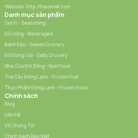
Website: http://havamall.com
Danh mục sản phẩm
Gia Vị - Seasoning
Đồ Uống - Beverages
Bánh Kẹo - Sweet Grocery
Đồ Đóng Gói - Salty Grocery
Nhà Cửa Đời Sống - Non Food
Trái Cây Đông Lạnh - Frozen Fruit
Thực Phẩm Đông Lạnh - Frozen Food
Chính sách
Blog
Liên Hệ
Về Chúng Tôi
Chính Sách Bảo Mật