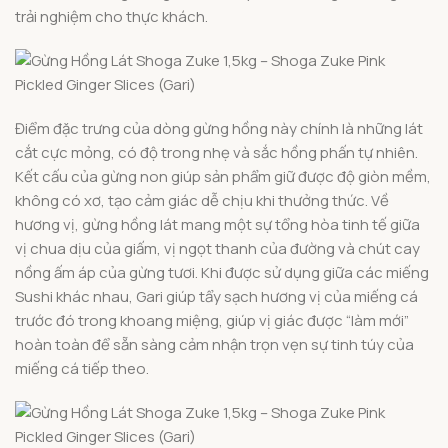
trải nghiệm cho thực khách.
Điểm đặc trưng của dòng gừng hồng này chính là những lát
cắt cực mỏng, có độ trong nhẹ và sắc hồng phấn tự nhiên.
Kết cấu của gừng non giúp sản phẩm giữ được độ giòn mềm,
không có xơ, tạo cảm giác dễ chịu khi thưởng thức. Về
hương vị, gừng hồng lát mang một sự tổng hòa tinh tế giữa
vị chua dịu của giấm, vị ngọt thanh của đường và chút cay
nồng ấm áp của gừng tươi. Khi được sử dụng giữa các miếng
Sushi khác nhau, Gari giúp tẩy sạch hương vị của miếng cá
trước đó trong khoang miệng, giúp vị giác được “làm mới”
hoàn toàn để sẵn sàng cảm nhận trọn vẹn sự tinh túy của
miếng cá tiếp theo.