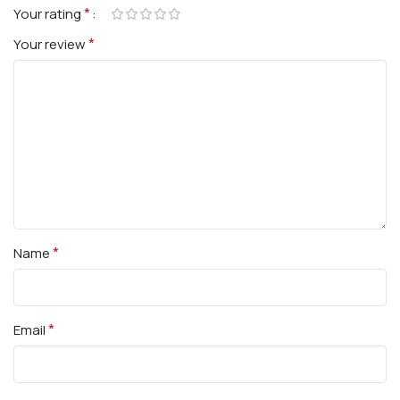
*
Your rating
*
Your review
*
Name
*
Email