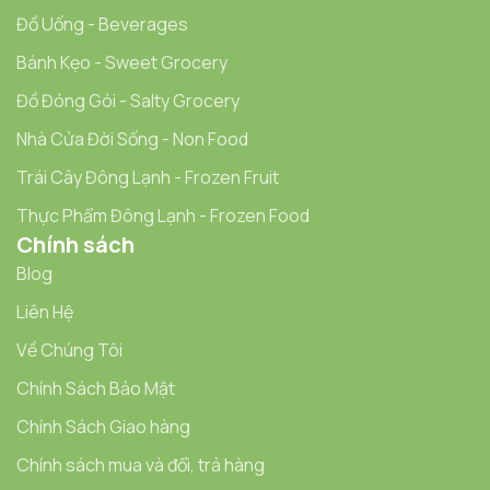
Đồ Uống - Beverages
Bánh Kẹo - Sweet Grocery
Đồ Đóng Gói - Salty Grocery
Nhà Cửa Đời Sống - Non Food
Trái Cây Đông Lạnh - Frozen Fruit
Thực Phẩm Đông Lạnh - Frozen Food
Chính sách
Blog
Liên Hệ
Về Chúng Tôi
Chính Sách Bảo Mật
Chính Sách Giao hàng
Chính sách mua và đổi, trả hàng