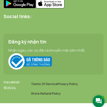
Social links:
Đăng ký nhận tin
Nhận ngay các ưu đãi và khuyến mãi sớm nhất.
HavaMall
Terms Of Service
Privacy Policy
©2024
Store Refund Policy
Mù Tạt
Tươi Mài