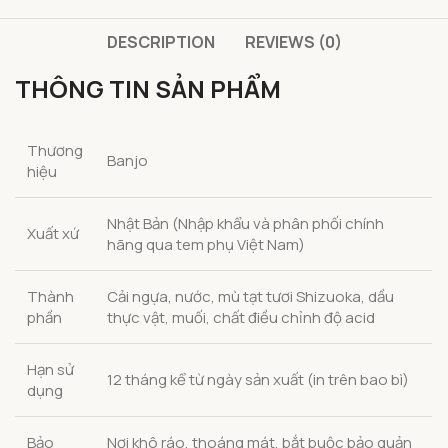
DESCRIPTION
REVIEWS (0)
THÔNG TIN SẢN PHẨM
Thương
Banjo
hiệu
Nhật Bản (Nhập khẩu và phân phối chính
Xuất xứ
hãng qua tem phụ Việt Nam)
Thành
Cải ngựa, nước, mù tạt tươi Shizuoka, dầu
phần
thực vật, muối, chất điều chỉnh độ acid
Hạn sử
12 tháng kể từ ngày sản xuất (in trên bao bì)
dụng
Bảo
Nơi khô ráo, thoáng mát, bắt buộc bảo quản