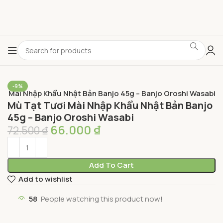
-9%
ơi Mài Nhập Khẩu Nhật Bản Banjo 45g – Banjo Oroshi Wasabi
Mù Tạt Tươi Mài Nhập Khẩu Nhật Bản Banjo
45g – Banjo Oroshi Wasabi
66.000
₫
72.500
₫
Add To Cart
Add to wishlist
58
People watching this product now!