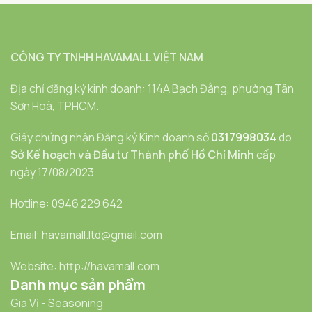
CÔNG TY TNHH HAVAMALL VIỆT NAM
Địa chỉ đăng ký kinh doanh: 114A Bạch Đằng, phường Tân
Sơn Hoà, TPHCM.
Giấy chứng nhận Đăng ký Kinh doanh số
0317998034
do
Sở Kế hoạch và Đầu tư Thành phố Hồ Chí Minh
cấp
ngày 17/08/2023
Hotline: 0946 229 642
Email: havamall.ltd@gmail.com
Website: http://havamall.com
Danh mục sản phẩm
Gia Vị - Seasoning