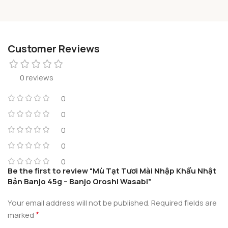
Customer Reviews
0 reviews
0
0
0
0
0
Be the first to review “Mù Tạt Tươi Mài Nhập Khẩu Nhật
Bản Banjo 45g – Banjo Oroshi Wasabi”
Your email address will not be published.
Required fields are
*
marked