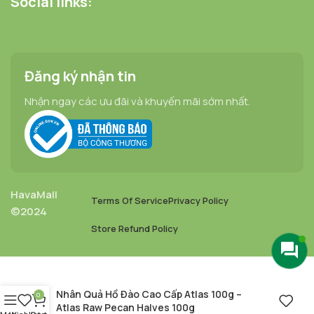
Social links:
Đăng ký nhận tin
Nhận ngay các ưu đãi và khuyến mãi sớm nhất.
HavaMall
Terms Of Service
Privacy Policy
©2024
Store Refund Policy
Nhân Quả Hồ Đào Cao Cấp Atlas 100g –
0
Atlas Raw Pecan Halves 100g