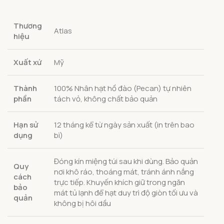
Thương
Atlas
hiệu
Xuất xứ
Mỹ
Thành
100% Nhân hạt hồ đào (Pecan) tự nhiên
phần
tách vỏ, không chất bảo quản
Hạn sử
12 tháng kể từ ngày sản xuất (in trên bao
dụng
bì)
Đóng kín miệng túi sau khi dùng. Bảo quản
Quy
nơi khô ráo, thoáng mát, tránh ánh nắng
cách
trực tiếp. Khuyến khích giữ trong ngăn
bảo
mát tủ lạnh để hạt duy trì độ giòn tối ưu và
quản
không bị hôi dầu