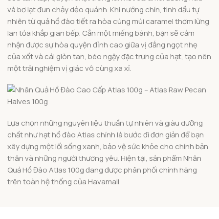
và bơ lạt đun chảy dẻo quánh. Khi nướng chín, tinh dầu tự
nhiên từ quả hồ đào tiết ra hòa cùng mùi caramel thơm lừng
lan tỏa khắp gian bếp. Cắn một miếng bánh, bạn sẽ cảm
nhận được sự hòa quyện đỉnh cao giữa vị đắng ngọt nhẹ
của xốt và cái giòn tan, béo ngậy đặc trưng của hạt, tạo nên
một trải nghiệm vị giác vô cùng xa xỉ.
Lựa chọn những nguyên liệu thuần tự nhiên và giàu dưỡng
chất như hạt hồ đào Atlas chính là bước đi đơn giản để bạn
xây dựng một lối sống xanh, bảo vệ sức khỏe cho chính bản
thân và những người thương yêu. Hiện tại, sản phẩm Nhân
Quả Hồ Đào Atlas 100g đang được phân phối chính hãng
trên toàn hệ thống của Havamall.