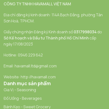
CÔNG TY TNHH HAVAMALL VIỆT NAM
Địa chỉ đăng ký kinh doanh: 114A Bạch Đằng, phường Tân
Sơn Hoà, TPHCM.
Giấy chứng nhận Đăng ký Kinh doanh số
0317998034
do
Sở Kế hoạch và Đầu tư Thành phố Hồ Chí Minh
cấp
ngày 17/08/2023
Hotline: 0946 229 642
Email: havamall.ltd@gmail.com
Website: http://havamall.com
Danh mục sản phẩm
Gia Vị - Seasoning
Đồ Uống - Beverages
Bánh Kẹo - Sweet Grocery