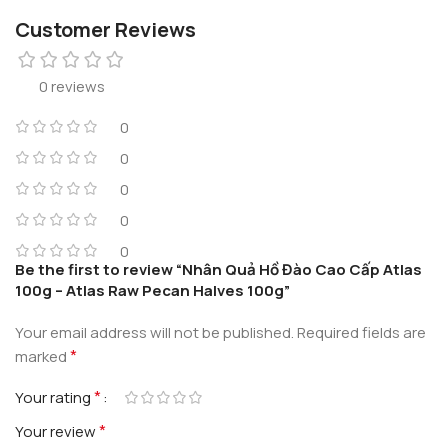
Customer Reviews
0 reviews
0
0
0
0
0
Be the first to review “Nhân Quả Hồ Đào Cao Cấp Atlas
100g – Atlas Raw Pecan Halves 100g”
Your email address will not be published.
Required fields are
*
marked
*
Your rating
*
Your review