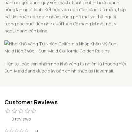
bánh mì gối, bánh quy yến mạch, bánh muffin hoặc bánh
bông lan ngọt lành. Kết hợp vào các đĩa salad rau mầm, bắp
cải tím hoặc các món nhắm cùng phô mai và thịt nguội
trong các buổi tiệc nhẹ cuối tuần để mang lại một nốt vị
ngọt thanh cân bằng.
Hiện tại, các sản phẩm nho khô vàng tự nhiên từ thương hiệu
Sun-Maid đang được bày bán chính thức tại Havamall.
Customer Reviews
0 reviews
0