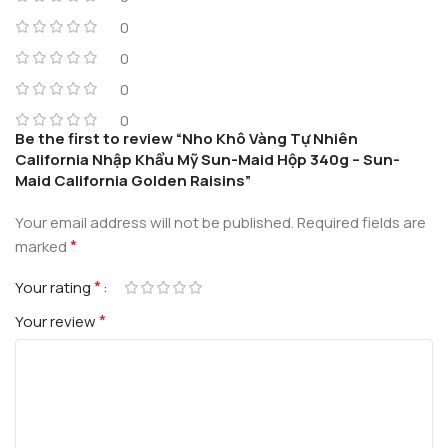
0
0
0
0
Be the first to review “Nho Khô Vàng Tự Nhiên
California Nhập Khẩu Mỹ Sun-Maid Hộp 340g – Sun-
Maid California Golden Raisins”
Your email address will not be published.
Required fields are
*
marked
*
Your rating
*
Your review