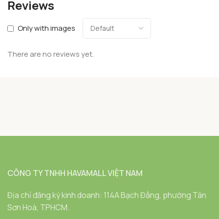
Reviews
Only with images
There are no reviews yet.
CÔNG TY TNHH HAVAMALL VIỆT NAM
Địa chỉ đăng ký kinh doanh: 114A Bạch Đằng, phường Tân
Sơn Hoà, TPHCM.