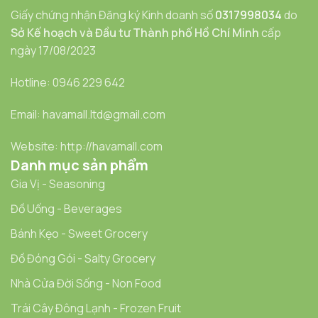
Giấy chứng nhận Đăng ký Kinh doanh số
0317998034
do
Sở Kế hoạch và Đầu tư Thành phố Hồ Chí Minh
cấp
ngày 17/08/2023
Hotline: 0946 229 642
Email: havamall.ltd@gmail.com
Website: http://havamall.com
Danh mục sản phẩm
Gia Vị - Seasoning
Đồ Uống - Beverages
Bánh Kẹo - Sweet Grocery
Đồ Đóng Gói - Salty Grocery
Nhà Cửa Đời Sống - Non Food
Trái Cây Đông Lạnh - Frozen Fruit