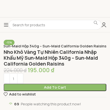
-13%
Mỹ Sun-Maid Hộp 340g – Sun-Maid California Golden Raisins
Nho Khô Vàng Tự Nhiên California Nhập
Khẩu Mỹ Sun-Maid Hộp 340g – Sun-Maid
California Golden Raisins
195.000
₫
224.000
₫
Add To Cart
Add to wishlist
69
People watching this product now!