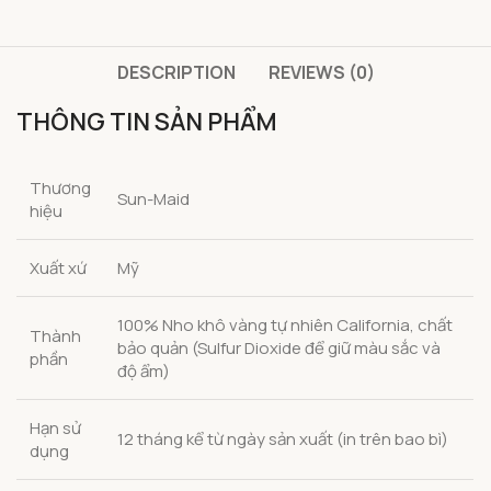
DESCRIPTION
REVIEWS (0)
THÔNG TIN SẢN PHẨM
Thương
Sun-Maid
hiệu
Xuất xứ
Mỹ
100% Nho khô vàng tự nhiên California, chất
Thành
bảo quản (Sulfur Dioxide để giữ màu sắc và
phần
độ ẩm)
Hạn sử
12 tháng kể từ ngày sản xuất (in trên bao bì)
dụng