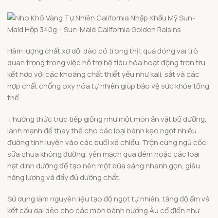
Hàm lượng chất xơ dồi dào có trong thịt quả đóng vai trò
quan trọng trong việc hỗ trợ hệ tiêu hóa hoạt động trơn tru,
kết hợp với các khoáng chất thiết yếu như kali, sắt và các
hợp chất chống oxy hóa tự nhiên giúp bảo vệ sức khỏe tổng
thể.
Thưởng thức trực tiếp giống như một món ăn vặt bổ dưỡng,
lành mạnh để thay thế cho các loại bánh kẹo ngọt nhiều
đường tinh luyện vào các buổi xế chiều. Trộn cùng ngũ cốc,
sữa chua không đường, yến mạch qua đêm hoặc các loại
hạt dinh dưỡng để tạo nên một bữa sáng nhanh gọn, giàu
năng lượng và đầy đủ dưỡng chất.
Sử dụng làm nguyên liệu tạo độ ngọt tự nhiên, tăng độ ẩm và
kết cấu dai dẻo cho các món bánh nướng Âu cổ điển như