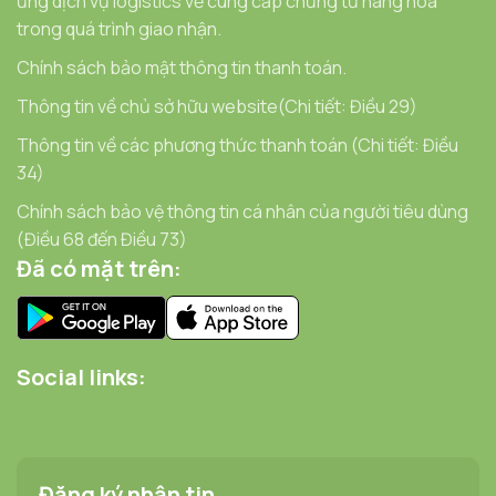
ứng dịch vụ logistics về cung cấp chứng từ hàng hóa
trong quá trình giao nhận.
Chính sách bảo mật thông tin thanh toán.
Thông tin về chủ sở hữu website(Chi tiết: Điều 29)
Thông tin về các phương thức thanh toán (Chi tiết: Điều
34)
Chính sách bảo vệ thông tin cá nhân của người tiêu dùng
(Điều 68 đến Điều 73)
Đã có mặt trên:
Social links:
Đăng ký nhận tin