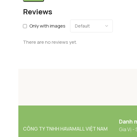
Reviews
Only with images
There are no reviews yet.
Danh 
CÔNG TY TNHH HAVAMALL VIỆT NAM
Gia Vị -