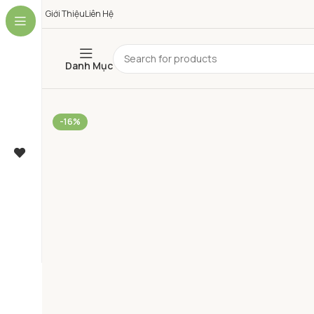
Giới Thiệu
Liên Hệ
Danh Mục
-16%