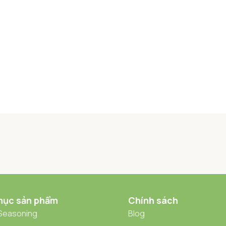
mục sản phẩm
Chính sách
 Seasoning
Blog