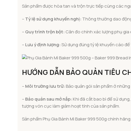
Sản phẩm được hòa tan và trộn trực tiếp cùng các nguyê
–
Tỷ lệ sử dụng khuyến nghị:
Thông thường dao động t
–
Quy trình trộn bột:
Cân đo chính xác lượng phụ gia c
–
Lưu ý định lượng:
Sử dụng đúng tỷ lệ khuyến cáo để 
HƯỚNG DẪN BẢO QUẢN TIÊU C
–
Môi trường lưu trữ:
Bảo quản gói sản phẩm ở những n
–
Bảo quản sau mở nắp:
Khi đã cắt bao bì để sử dụng,
tượng vón cục làm giảm hoạt tính của sản phẩm.
Sản phẩm Phụ Gia Bánh Mì Baker 999 500g chính hãng 