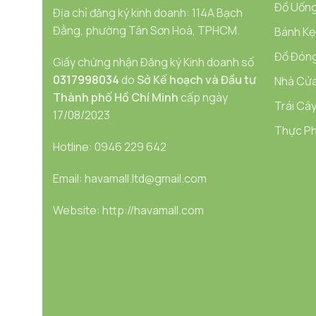
Đồ Uống
Địa chỉ đăng ký kinh doanh: 114A Bạch
Đằng, phường Tân Sơn Hoà, TPHCM.
Bánh Kẹ
Đồ Đóng
Giấy chứng nhận Đăng ký Kinh doanh số
0317998034
do
Sở Kế hoạch và Đầu tư
Nhà Cửa
Thành phố Hồ Chí Minh
cấp ngày
Trái Cây
17/08/2023
Thực Ph
Hotline: 0946 229 642
Email: havamall.ltd@gmail.com
Website: http://havamall.com