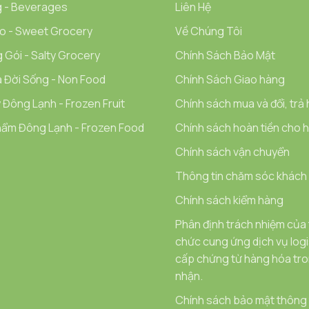
 - Beverages
Liên Hệ
o - Sweet Grocery
Về Chúng Tôi
 Gói - Salty Grocery
Chính Sách Bảo Mật
 Đời Sống - Non Food
Chính Sách Giao hàng
 Đông Lạnh - Frozen Fruit
Chính sách mua và đổi, trả
ẩm Đông Lạnh - Frozen Food
Chính sách hoàn tiền cho hà
Chính sách vận chuyển
Thông tin chăm sóc khách
Chính sách kiểm hàng
Phân định trách nhiệm của
chức cung ứng dịch vụ logi
cấp chứng từ hàng hóa tron
nhận.
Chính sách bảo mật thông t