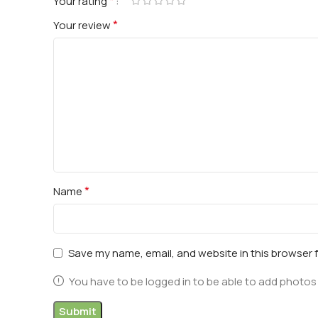
*
Your rating
*
Your review
*
Name
Save my name, email, and website in this browser 
You have to be logged in to be able to add photos 