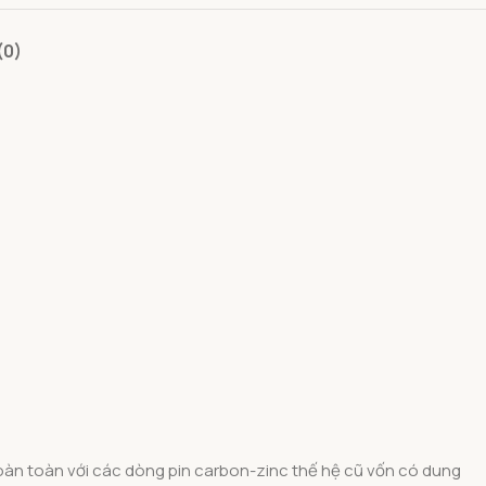
(0)
oàn toàn với các dòng pin carbon-zinc thế hệ cũ vốn có dung