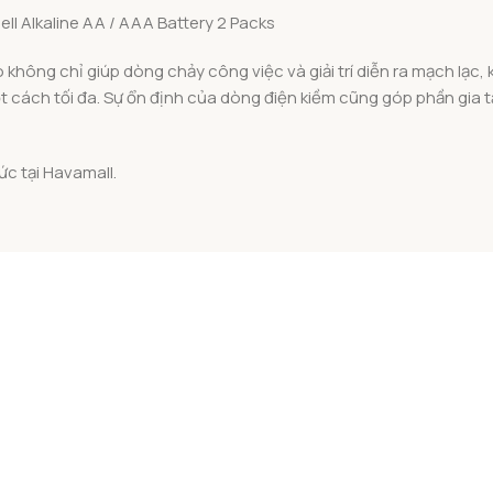
 không chỉ giúp dòng chảy công việc và giải trí diễn ra mạch lạc
ột cách tối đa. Sự ổn định của dòng điện kiềm cũng góp phần gia 
ức tại Havamall.