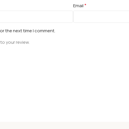
*
Email
for the next time I comment.
to your review.