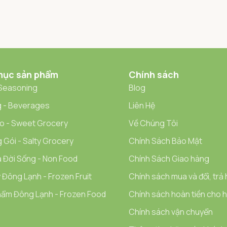
mục sản phẩm
Chính sách
 Seasoning
Blog
 - Beverages
Liên Hệ
o - Sweet Grocery
Về Chúng Tôi
 Gói - Salty Grocery
Chính Sách Bảo Mật
 Đời Sống - Non Food
Chính Sách Giao hàng
 Đông Lạnh - Frozen Fruit
Chính sách mua và đổi, trả
ẩm Đông Lạnh - Frozen Food
Chính sách hoàn tiền cho hà
Chính sách vận chuyển