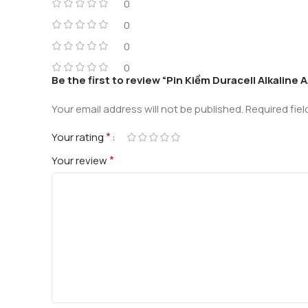
0
0
0
0
Be the first to review “Pin Kiềm Duracell Alkaline A
Your email address will not be published.
Required fie
*
Your rating
*
Your review