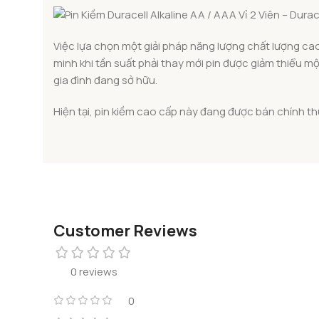
Việc lựa chọn một giải pháp năng lượng chất lượng cao
minh khi tần suất phải thay mới pin được giảm thiểu m
gia đình đang sở hữu.
Hiện tại, pin kiềm cao cấp này đang được bán chính th
Customer Reviews
0 reviews
0