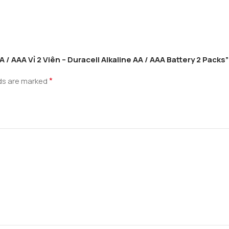
A / AAA Vỉ 2 Viên – Duracell Alkaline AA / AAA Battery 2 Packs”
*
lds are marked