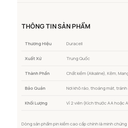
THÔNG TIN SẢN PHẨM
Thương Hiệu
Duracell
Xuất Xứ
Trung Quốc
Thành Phần
Chất kiềm (Alkaline), Kẽm, Ma
Bảo Quản
Nơi khô ráo, thoáng mát, tránh
Khối Lượng
Vỉ 2 viên (Kích thước AA hoặc
Dòng sản phẩm pin kiềm cao cấp chính là minh chứng 