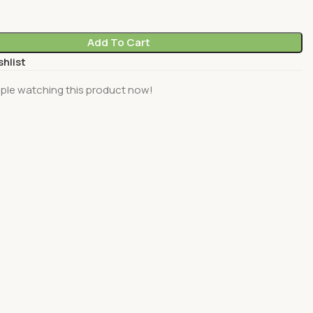
Add To Cart
shlist
ple watching this product now!