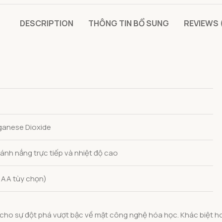
DESCRIPTION
THÔNG TIN BỔ SUNG
REVIEWS 
nganese Dioxide
 ánh nắng trực tiếp và nhiệt độ cao
 AAA tùy chọn)
cho sự đột phá vượt bậc về mặt công nghệ hóa học. Khác biệt h