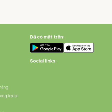
Đã có mặt trên:
Social links:
 hàng
ng trả lại