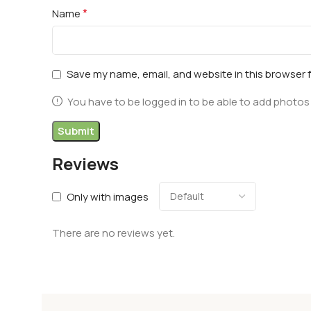
*
Name
Save my name, email, and website in this browser 
You have to be logged in to be able to add photos 
Reviews
Only with images
There are no reviews yet.