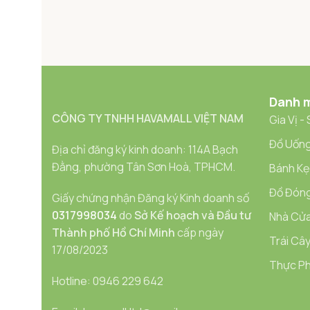
Danh 
CÔNG TY TNHH HAVAMALL VIỆT NAM
Gia Vị -
Đồ Uống
Địa chỉ đăng ký kinh doanh: 114A Bạch
Đằng, phường Tân Sơn Hoà, TPHCM.
Bánh Kẹ
Đồ Đóng
Giấy chứng nhận Đăng ký Kinh doanh số
0317998034
do
Sở Kế hoạch và Đầu tư
Nhà Cửa
Thành phố Hồ Chí Minh
cấp ngày
Trái Cây
17/08/2023
Thực Ph
Hotline: 0946 229 642