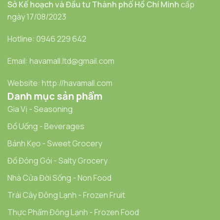
Sở Kế hoạch và Đầu tư Thành phố Hồ Chí Minh
cấp
ngày 17/08/2023
Hotline: 0946 229 642
Email: havamall.ltd@gmail.com
Website: http://havamall.com
Danh mục sản phẩm
Gia Vị - Seasoning
Đồ Uống - Beverages
Bánh Kẹo - Sweet Grocery
Đồ Đóng Gói - Salty Grocery
Nhà Cửa Đời Sống - Non Food
Trái Cây Đông Lạnh - Frozen Fruit
Thực Phẩm Đông Lạnh - Frozen Food