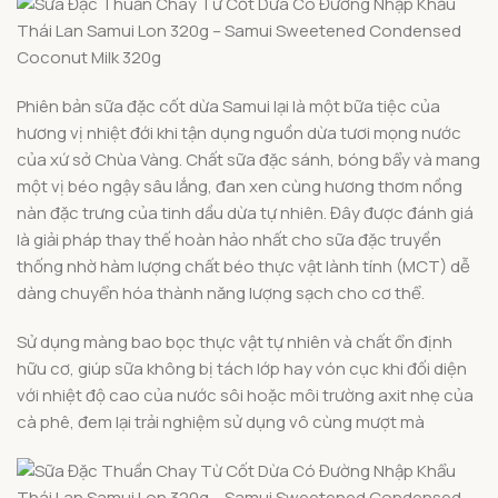
Phiên bản sữa đặc cốt dừa Samui lại là một bữa tiệc của
hương vị nhiệt đới khi tận dụng nguồn dừa tươi mọng nước
của xứ sở Chùa Vàng. Chất sữa đặc sánh, bóng bẩy và mang
một vị béo ngậy sâu lắng, đan xen cùng hương thơm nồng
nàn đặc trưng của tinh dầu dừa tự nhiên. Đây được đánh giá
là giải pháp thay thế hoàn hảo nhất cho sữa đặc truyền
thống nhờ hàm lượng chất béo thực vật lành tính (MCT) dễ
dàng chuyển hóa thành năng lượng sạch cho cơ thể.
Sử dụng màng bao bọc thực vật tự nhiên và chất ổn định
hữu cơ, giúp sữa không bị tách lớp hay vón cục khi đối diện
với nhiệt độ cao của nước sôi hoặc môi trường axit nhẹ của
cà phê, đem lại trải nghiệm sử dụng vô cùng mượt mà