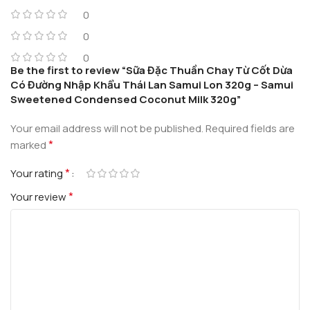
0
0
0
Be the first to review “Sữa Đặc Thuần Chay Từ Cốt Dừa
Có Đường Nhập Khẩu Thái Lan Samui Lon 320g – Samui
Sweetened Condensed Coconut Milk 320g”
Your email address will not be published.
Required fields are
*
marked
*
Your rating
*
Your review