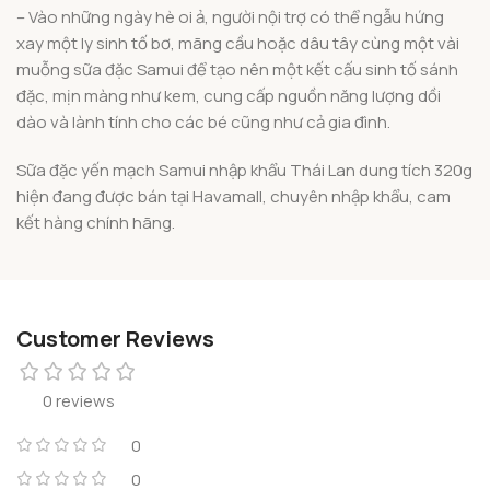
– Vào những ngày hè oi ả, người nội trợ có thể ngẫu hứng
xay một ly sinh tố bơ, mãng cầu hoặc dâu tây cùng một vài
muỗng sữa đặc Samui để tạo nên một kết cấu sinh tố sánh
đặc, mịn màng như kem, cung cấp nguồn năng lượng dồi
dào và lành tính cho các bé cũng như cả gia đình.
Sữa đặc yến mạch Samui nhập khẩu Thái Lan dung tích 320g
hiện đang được bán tại Havamall, chuyên nhập khẩu, cam
kết hàng chính hãng.
Customer Reviews
0 reviews
0
0