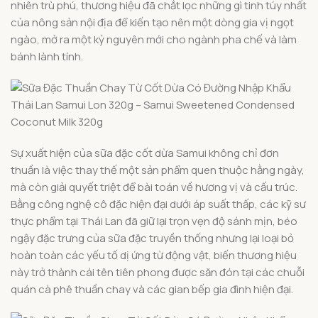
nhiên trù phú, thương hiệu đã chắt lọc những gì tinh túy nhất
của nông sản nội địa để kiến tạo nên một dòng gia vị ngọt
ngào, mở ra một kỷ nguyên mới cho ngành pha chế và làm
bánh lành tính.
Sự xuất hiện của sữa đặc cốt dừa Samui không chỉ đơn
thuần là việc thay thế một sản phẩm quen thuộc hằng ngày,
mà còn giải quyết triệt để bài toán về hương vị và cấu trúc.
Bằng công nghệ cô đặc hiện đại dưới áp suất thấp, các kỹ sư
thực phẩm tại Thái Lan đã giữ lại trọn vẹn độ sánh mịn, béo
ngậy đặc trưng của sữa đặc truyền thống nhưng lại loại bỏ
hoàn toàn các yếu tố dị ứng từ động vật, biến thương hiệu
này trở thành cái tên tiên phong được săn đón tại các chuỗi
quán cà phê thuần chay và các gian bếp gia đình hiện đại.