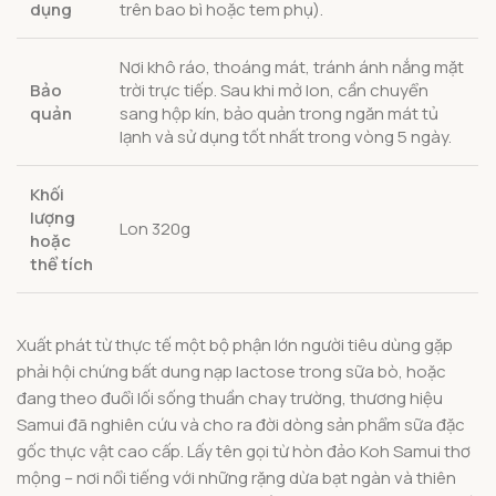
dụng
trên bao bì hoặc tem phụ).
Nơi khô ráo, thoáng mát, tránh ánh nắng mặt
Bảo
trời trực tiếp. Sau khi mở lon, cần chuyển
quản
sang hộp kín, bảo quản trong ngăn mát tủ
lạnh và sử dụng tốt nhất trong vòng 5 ngày.
Khối
lượng
Lon 320g
hoặc
thể tích
Xuất phát từ thực tế một bộ phận lớn người tiêu dùng gặp
phải hội chứng bất dung nạp lactose trong sữa bò, hoặc
đang theo đuổi lối sống thuần chay trường, thương hiệu
Samui đã nghiên cứu và cho ra đời dòng sản phẩm sữa đặc
gốc thực vật cao cấp. Lấy tên gọi từ hòn đảo Koh Samui thơ
mộng – nơi nổi tiếng với những rặng dừa bạt ngàn và thiên