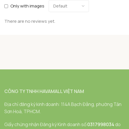
Only with images
There are no reviews yet.
CÔNG TY TNHH HAVAMALL VIỆT NAM
Địa chỉ đăng ký kinh doanh: 114A Bạch Đằng, phường Tân
Sơn Hoà, TPHCM.
Giấy chứng nhận Đăng ký Kinh doanh số
0317998034
do