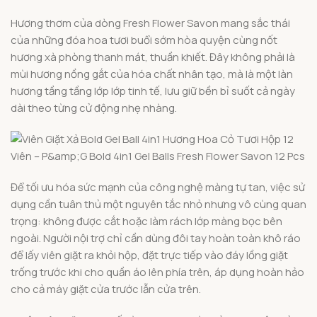
Hương thơm của dòng Fresh Flower Savon mang sắc thái
của những đóa hoa tươi buổi sớm hòa quyện cùng nốt
hương xà phòng thanh mát, thuần khiết. Đây không phải là
mùi hương nồng gắt của hóa chất nhân tạo, mà là một làn
hương tầng tầng lớp lớp tinh tế, lưu giữ bền bỉ suốt cả ngày
dài theo từng cử động nhẹ nhàng.
Để tối ưu hóa sức mạnh của công nghệ màng tự tan, việc sử
dụng cần tuân thủ một nguyên tắc nhỏ nhưng vô cùng quan
trọng: không được cắt hoặc làm rách lớp màng bọc bên
ngoài. Người nội trợ chỉ cần dùng đôi tay hoàn toàn khô ráo
để lấy viên giặt ra khỏi hộp, đặt trực tiếp vào đáy lồng giặt
trống trước khi cho quần áo lên phía trên, áp dụng hoàn hảo
cho cả máy giặt cửa trước lẫn cửa trên.