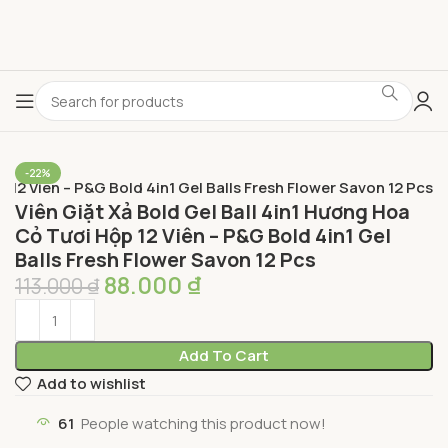
-22%
 12 Viên – P&G Bold 4in1 Gel Balls Fresh Flower Savon 12 Pcs
Viên Giặt Xả Bold Gel Ball 4in1 Hương Hoa
Cỏ Tươi Hộp 12 Viên – P&G Bold 4in1 Gel
Balls Fresh Flower Savon 12 Pcs
88.000
₫
113.000
₫
Add To Cart
Add to wishlist
61
People watching this product now!