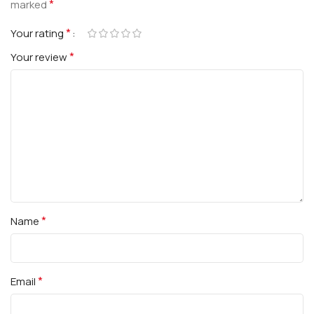
*
marked
*
Your rating
*
Your review
*
Name
*
Email