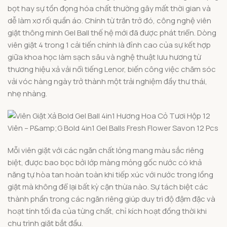
bọt hay sự tồn đọng hóa chất thường gây mất thời gian và
dễ làm xơ rối quần áo. Chính từ trăn trở đó, công nghệ viên
giặt thông minh Gel Ball thế hệ mới đã được phát triển. Dòng
viên giặt 4 trong 1 cải tiến chính là đỉnh cao của sự kết hợp
giữa khoa học làm sạch sâu và nghệ thuật lưu hương từ
thương hiệu xả vải nổi tiếng Lenor, biến công việc chăm sóc
vải vóc hàng ngày trở thành một trải nghiệm đầy thư thái,
nhẹ nhàng.
Mỗi viên giặt với các ngăn chất lỏng mang màu sắc riêng
biệt, được bao bọc bởi lớp màng mỏng gốc nước có khả
năng tự hòa tan hoàn toàn khi tiếp xúc với nước trong lồng
giặt mà không để lại bất kỳ cặn thừa nào. Sự tách biệt các
thành phần trong các ngăn riêng giúp duy trì độ đậm đặc và
hoạt tính tối đa của từng chất, chỉ kích hoạt đồng thời khi
chu trình giặt bắt đầu.