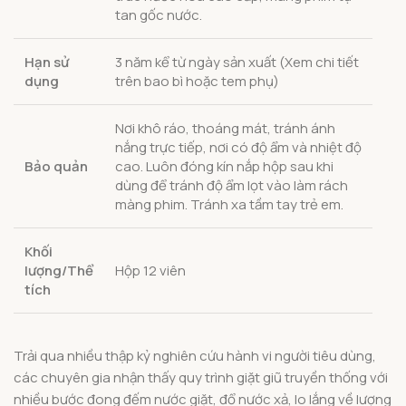
tan gốc nước.
Hạn sử
3 năm kể từ ngày sản xuất (Xem chi tiết
dụng
trên bao bì hoặc tem phụ)
Nơi khô ráo, thoáng mát, tránh ánh
nắng trực tiếp, nơi có độ ẩm và nhiệt độ
Bảo quản
cao. Luôn đóng kín nắp hộp sau khi
dùng để tránh độ ẩm lọt vào làm rách
màng phim. Tránh xa tầm tay trẻ em.
Khối
lượng/Thể
Hộp 12 viên
tích
Trải qua nhiều thập kỷ nghiên cứu hành vi người tiêu dùng,
các chuyên gia nhận thấy quy trình giặt giũ truyền thống với
nhiều bước đong đếm nước giặt, đổ nước xả, lo lắng về lượng