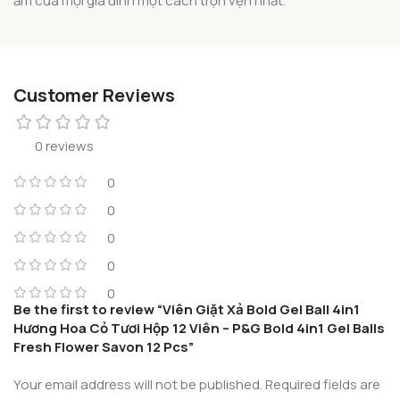
ấm của mọi gia đình một cách trọn vẹn nhất.
Customer Reviews
0 reviews
0
0
0
0
0
Be the first to review “Viên Giặt Xả Bold Gel Ball 4in1
Hương Hoa Cỏ Tươi Hộp 12 Viên – P&G Bold 4in1 Gel Balls
Fresh Flower Savon 12 Pcs”
Your email address will not be published.
Required fields are