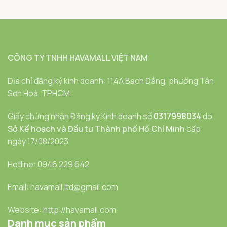
CÔNG TY TNHH HAVAMALL VIỆT NAM
Địa chỉ đăng ký kinh doanh: 114A Bạch Đằng, phường Tân
Sơn Hoà, TPHCM.
Giấy chứng nhận Đăng ký Kinh doanh số
0317998034
do
Sở Kế hoạch và Đầu tư Thành phố Hồ Chí Minh
cấp
ngày 17/08/2023
Hotline: 0946 229 642
Email: havamall.ltd@gmail.com
Website: http://havamall.com
Danh mục sản phẩm