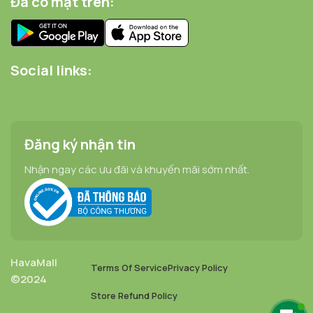
Đã có mặt trên:
Social links:
Đăng ký nhận tin
Nhận ngay các ưu đãi và khuyến mãi sớm nhất.
HavaMall
Terms Of Service
Privacy Policy
©2024
Viên Giặt
Store Refund Policy
Xả Bold