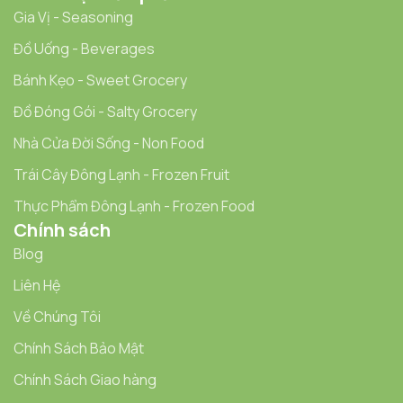
Gia Vị - Seasoning
Đồ Uống - Beverages
Bánh Kẹo - Sweet Grocery
Đồ Đóng Gói - Salty Grocery
Nhà Cửa Đời Sống - Non Food
Trái Cây Đông Lạnh - Frozen Fruit
Thực Phẩm Đông Lạnh - Frozen Food
Chính sách
Blog
Liên Hệ
Về Chúng Tôi
Chính Sách Bảo Mật
Chính Sách Giao hàng