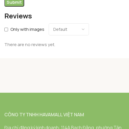
Reviews
Only with images
There are no reviews yet.
CÔNG TY TNHH HAVAMALL VIỆT NAM
Địa chỉ đăng ký kinh doanh: 114A Bạch Đằng, phường Tân