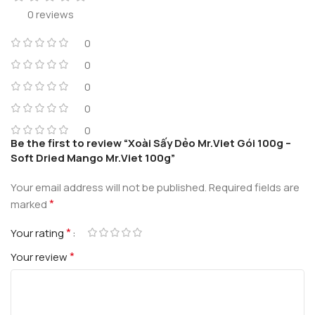
0 reviews
0
0
0
0
0
Be the first to review “Xoài Sấy Dẻo Mr.Viet Gói 100g –
Soft Dried Mango Mr.Viet 100g”
Your email address will not be published.
Required fields are
*
marked
*
Your rating
*
Your review