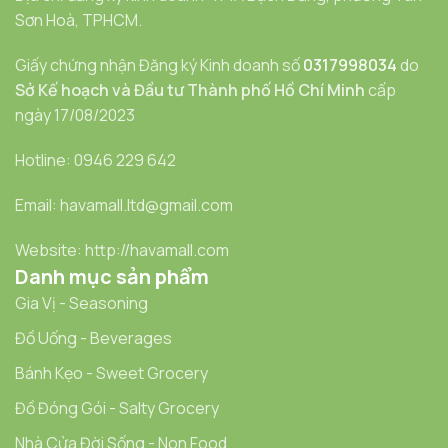
Sơn Hoà, TPHCM.
Giấy chứng nhận Đăng ký Kinh doanh số
0317998034
do
Sở Kế hoạch và Đầu tư Thành phố Hồ Chí Minh
cấp
ngày 17/08/2023
Hotline: 0946 229 642
Email: havamall.ltd@gmail.com
Website: http://havamall.com
Danh mục sản phẩm
Gia Vị - Seasoning
Đồ Uống - Beverages
Bánh Kẹo - Sweet Grocery
Đồ Đóng Gói - Salty Grocery
Nhà Cửa Đời Sống - Non Food