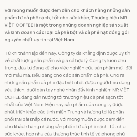
Với mong muốn được đem đến cho khách hàng những sản
phẩm từ cà phê sạch, tốt cho sức khỏe, Thương hiệu MR
VIỆT COFFEE là một trong những doanh nghiệp sản xuất
và kinh doanh các loại cà phê bột và cà phê hạt đóng gói
nguyên chất uy tín tại Việt Nam.
Từ khi thành lập đến nay, Công ty đã khẳng định được uy tín
về chất lượng sản phẩm và giá cả hợp lý. Công ty luôn chú
trọng, đầu tư đáng kể cho việc nghiên cứu sản phẩm mới, đổi
mới mẫu mã, kiểu dáng cho các sản phẩm cà phê. Cho ra
những sản phẩm cà phê đặc biệt nhất được người tiêu dùng
yêu thích, dưới bàn tay nghệ nhân đầy kinh nghiệm MR VIỆT
COFFEE đang dần hướng tới thương hiệu cà phê sạch tốt
nhất của Việt Nam. Hiện nay sản phẩm của công ty được
phát triển khắp các tỉnh miền Trung và hướng tới là phân
phối trãi dài khắp cả nước. Với mong muốn được đem đến
cho khách hàng những sản phẩm từ cà phê sạch, tốt cho
sức khỏe, hợp nhu cầu thưởng thức tinh tế và phong phú