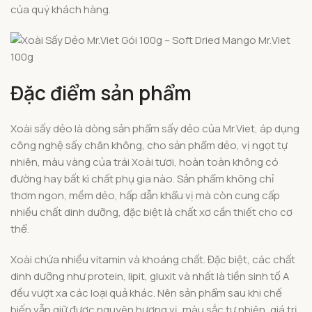
của quý khách hàng.
Đặc điểm sản phẩm
Xoài sấy dẻo là dòng sản phẩm sấy dẻo của Mr.Viet, áp dụng
công nghệ sấy chân không, cho sản phẩm dẻo, vị ngọt tự
nhiên, màu vàng của trái Xoài tươi, hoàn toàn không có
đường hay bất kì chất phụ gia nào. Sản phẩm không chỉ
thơm ngon, mềm dẻo, hấp dẫn khẩu vị mà còn cung cấp
nhiều chất dinh dưỡng, đặc biệt là chất xơ cần thiết cho cơ
thể.
Xoài chứa nhiều vitamin và khoáng chất. Đặc biệt, các chất
dinh dưỡng như protein, lipit, gluxit và nhất là tiền sinh tố A
đều vượt xa các loại quả khác. Nên sản phẩm sau khi chế
biến vẫn giữ được nguyên hương vị, màu sắc tự nhiên, giá trị