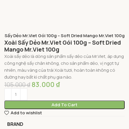
ài Sấy Dẻo Mr.Viet Gói 100g – Soft Dried Mango Mr.Viet 100g
Xoài Sấy Dẻo Mr.Viet Gói 100g – Soft Dried
Mango Mr.Viet 100g
Xoài sấy dẻo là dòng sản phẩm sấy dẻo của Mr.VIet, áp dụng
công nghệ sấy chân không, cho sản phẩm dẻo, vị ngọt tự
nhiên, màu vàng của trái Xoài tươi, hoàn toàn không có
đường hay bất kì chất phụ gia nào.
83.000
₫
105.000
₫
Add To Cart
Add to wishlist
BRAND