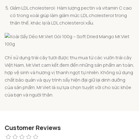
Giảm LDL cholesterol: Hàm lượng pectin và vitamin C cao
có trong xoài giúp làm giảm mức LDL cholesterol trong
thân thể, khác lạ là LDL cholesterol xấu.
Chỉ sử dụng trái cây tươi được thu mua từ các vườn trái cây
Việt Nam, Mr.Viet cam kết đem đến những sản phẩm an toàn,
hợp vệ sinh và hương vị thanh ngọt tự nhiên. Không sử dụng
chất bảo quản và quy trình sấy hiện đại giữ lại dinh dưỡng
của sản phẩm. Mr.Viet là sự lựa chọn tuyệt vời cho sức khỏe
của bạn và người thân.
Customer Reviews