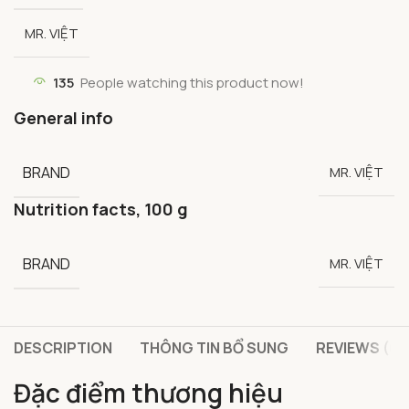
MR. VIỆT
135
People watching this product now!
General info
BRAND
MR. VIỆT
Nutrition facts, 100 g
BRAND
MR. VIỆT
DESCRIPTION
THÔNG TIN BỔ SUNG
REVIEWS (0)
Đặc điểm thương hiệu