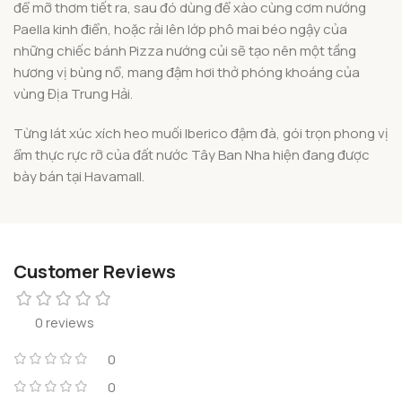
để mỡ thơm tiết ra, sau đó dùng để xào cùng cơm nướng
Paella kinh điển, hoặc rải lên lớp phô mai béo ngậy của
những chiếc bánh Pizza nướng củi sẽ tạo nên một tầng
hương vị bùng nổ, mang đậm hơi thở phóng khoáng của
vùng Địa Trung Hải.
Từng lát xúc xích heo muối Iberico đậm đà, gói trọn phong vị
ẩm thực rực rỡ của đất nước Tây Ban Nha hiện đang được
bày bán tại Havamall.
Customer Reviews
0 reviews
0
0