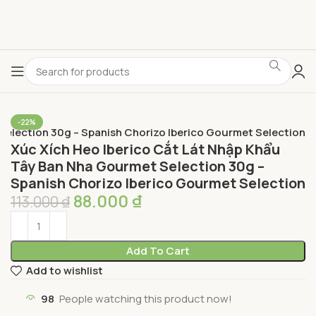
-22%
Selection 30g – Spanish Chorizo Iberico Gourmet Selection
Xúc Xích Heo Iberico Cắt Lát Nhập Khẩu
Tây Ban Nha Gourmet Selection 30g –
Spanish Chorizo Iberico Gourmet Selection
88.000
₫
113.000
₫
Add To Cart
Add to wishlist
98
People watching this product now!