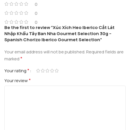
0
0
0
Be the first to review “Xúc Xích Heo Iberico Cắt Lát
Nhập Khẩu Tây Ban Nha Gourmet Selection 30g –
Spanish Chorizo Iberico Gourmet Selection”
Your email address will not be published.
Required fields are
*
marked
*
Your rating
*
Your review