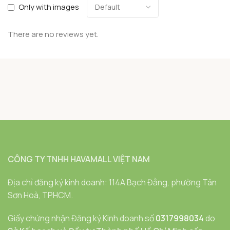
Only with images
There are no reviews yet.
CÔNG TY TNHH HAVAMALL VIỆT NAM
Địa chỉ đăng ký kinh doanh: 114A Bạch Đằng, phường Tân
Sơn Hoà, TPHCM.
Giấy chứng nhận Đăng ký Kinh doanh số
0317998034
do