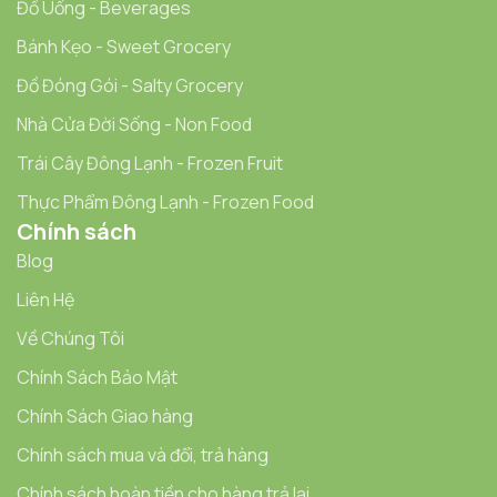
Đồ Uống - Beverages
Bánh Kẹo - Sweet Grocery
Đồ Đóng Gói - Salty Grocery
Nhà Cửa Đời Sống - Non Food
Trái Cây Đông Lạnh - Frozen Fruit
Thực Phẩm Đông Lạnh - Frozen Food
Chính sách
Blog
Liên Hệ
Về Chúng Tôi
Chính Sách Bảo Mật
Chính Sách Giao hàng
Chính sách mua và đổi, trả hàng
Chính sách hoàn tiền cho hàng trả lại