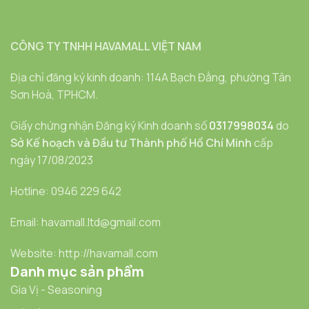
CÔNG TY TNHH HAVAMALL VIỆT NAM
Địa chỉ đăng ký kinh doanh: 114A Bạch Đằng, phường Tân
Sơn Hoà, TPHCM.
Giấy chứng nhận Đăng ký Kinh doanh số
0317998034
do
Sở Kế hoạch và Đầu tư Thành phố Hồ Chí Minh
cấp
ngày 17/08/2023
Hotline: 0946 229 642
Email: havamall.ltd@gmail.com
Website: http://havamall.com
Danh mục sản phẩm
Gia Vị - Seasoning