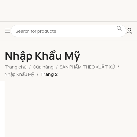
Nhập Khẩu Mỹ
Trang chủ
Cửa hàng
SẢN PHẨM THEO XUẤT XỨ
Nhập Khẩu Mỹ
Trang 2