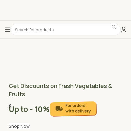
Get Discounts on Frash Vegetables &
Fruits
Up to - 10%
Shop Now