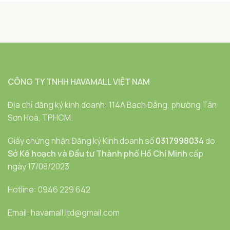
CÔNG TY TNHH HAVAMALL VIỆT NAM
Địa chỉ đăng ký kinh doanh: 114A Bạch Đằng, phường Tân
Sơn Hoà, TPHCM.
Giấy chứng nhận Đăng ký Kinh doanh số
0317998034
do
Sở Kế hoạch và Đầu tư Thành phố Hồ Chí Minh
cấp
ngày 17/08/2023
Hotline: 0946 229 642
Email: havamall.ltd@gmail.com