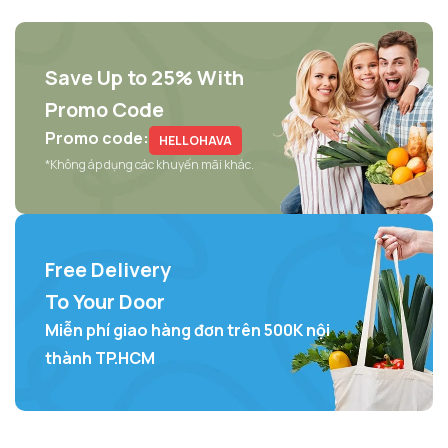
Save Up to 25% With
Promo Code
Promo code:
HELLOHAVA
*Không áp dụng các khuyến mãi khác.
Free Delivery
To Your Door
Miễn phí giao hàng đơn trên 500K nội
thành TP.HCM