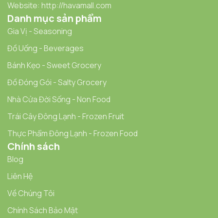
Website: http://havamall.com
Danh mục sản phẩm
Gia Vị - Seasoning
Đồ Uống - Beverages
Bánh Kẹo - Sweet Grocery
Đồ Đóng Gói - Salty Grocery
Nhà Cửa Đời Sống - Non Food
Trái Cây Đông Lạnh - Frozen Fruit
Thực Phẩm Đông Lạnh - Frozen Food
Chính sách
Blog
Liên Hệ
Về Chúng Tôi
Chính Sách Bảo Mật