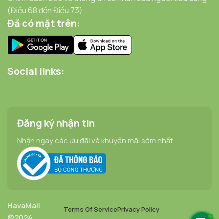
(Điều 68 đến Điều 73)
Đã có mặt trên:
Social links:
Đăng ký nhận tin
Nhận ngay các ưu đãi và khuyến mãi sớm nhất.
HavaMall
Terms Of Service
Privacy Policy
©2024