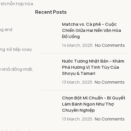
 khi hỗn hợp hòa
Recent Posts
Matcha vs. Cà phê – Cuộc
ing and
Chiến Giữa Hai Nền Văn Hóa
Đồ Uống
14 March, 2025
No Comments
ống. Kế tiếp xoay
Nước Tương Nhật Bản – Khám
Phá Hương Vị Tinh Túy Của
h khối đồng nhất,
Shoyu & Tamari
13 March, 2025
No Comments
Chọn Bột Mì Chuẩn – Bí Quyết
Làm Bánh Ngon Như Thợ
Chuyên Nghiệp
13 March, 2025
No Comments