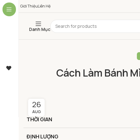
Giới Thiệu
Liên Hệ
Danh Mục
Cách Làm Bánh Mì
26
AUG
THỜI GIAN
ĐỊNH LƯỢNG