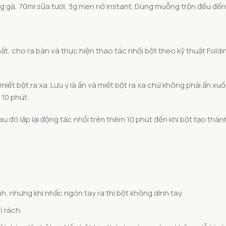
g gà, 70ml sữa tươi, 3g men nở instant. Dùng muỗng trộn đều đến
ất, cho ra bàn và thực hiện thao tác nhồi bột theo kỹ thuật Fold
miết bột ra xa. Lưu ý là ấn và miết bột ra xa chứ không phải ấn xu
 10 phút.
au đó lặp lại động tác nhồi trên thêm 10 phút đến khi bột tạo thàn
h, nhưng khi nhấc ngón tay ra thì bột không dính tay.
 rách.