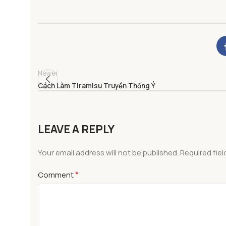
Newer
Cách Làm Tiramisu Truyền Thống Ý
LEAVE A REPLY
Your email address will not be published.
Required fie
*
Comment