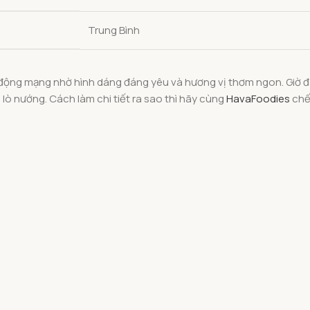
Trung Bình
g động mạng nhờ hình dáng đáng yêu và hương vị thơm ngon. Giờ 
ò nướng. Cách làm chi tiết ra sao thì hãy cùng
HavaFoodies
chế