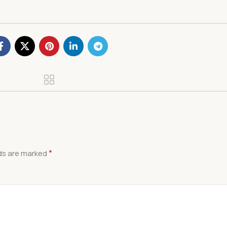
*
lds are marked