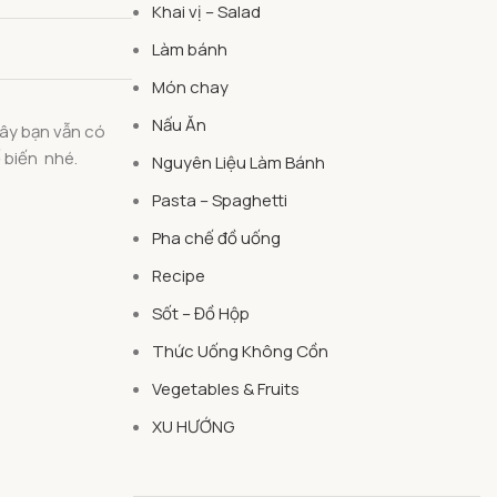
Khai vị – Salad
Làm bánh
Món chay
Nấu Ăn
đây bạn vẫn có
 biến nhé.
Nguyên Liệu Làm Bánh
Pasta – Spaghetti
Pha chế đồ uống
Recipe
Sốt – Đồ Hộp
Thức Uống Không Cồn
Vegetables & Fruits
XU HƯỚNG