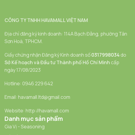
CÔNG TY TNHH HAVAMALL VIỆT NAM
Địa chỉ đăng ký kinh doanh: 114A Bạch Đằng, phường Tân
Sơn Hoà, TPHCM.
Giấy chứng nhận Đăng ký Kinh doanh số
0317998034
do
Sở Kế hoạch và Đầu tư Thành phố Hồ Chí Minh
cấp
ngày 17/08/2023
Hotline: 0946 229 642
Email: havamall.ltd@gmail.com
Website: http://havamall.com
Danh mục sản phẩm
Gia Vị - Seasoning