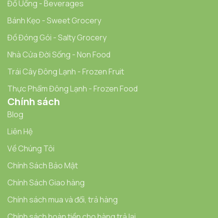
Đồ Uống - Beverages
Bánh Kẹo - Sweet Grocery
Đồ Đóng Gói - Salty Grocery
Nhà Cửa Đời Sống - Non Food
Trái Cây Đông Lạnh - Frozen Fruit
Thực Phẩm Đông Lạnh - Frozen Food
Chính sách
Blog
Liên Hệ
Về Chúng Tôi
Chính Sách Bảo Mật
Chính Sách Giao hàng
Chính sách mua và đổi, trả hàng
Chính sách hoàn tiền cho hàng trả lại