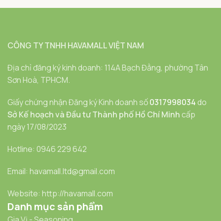
CÔNG TY TNHH HAVAMALL VIỆT NAM
Địa chỉ đăng ký kinh doanh: 114A Bạch Đằng, phường Tân
Sơn Hoà, TPHCM.
Giấy chứng nhận Đăng ký Kinh doanh số
0317998034
do
Sở Kế hoạch và Đầu tư Thành phố Hồ Chí Minh
cấp
ngày 17/08/2023
Hotline: 0946 229 642
Email: havamall.ltd@gmail.com
Website: http://havamall.com
Danh mục sản phẩm
Gia Vị - Seasoning