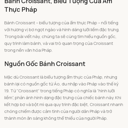
Bánh Croissant, Biểu Tượng Của Ẩm
Thực Pháp
Bánh Croissant – biểu tượng của ẩm thực Pháp – nổi tiếng
với hương vị bơ ngọt ngào và hình dáng lưỡi liềm đặc trưng.
Trong bài viết này, chúng ta sẽ cùng tìm hiểu nguồn gốc,
quy trình làm bánh, và vai trò quan trọng của Croissant
trong nền văn hóa Pháp.
Nguồn Gốc Bánh Croissant
Mặc dù Croissant là biểu tượng ẩm thực của Pháp, nhưng
bánh lại có nguồn gốc từ Áo, du nhập vào Pháp vào thế kỷ
19. Từ “Croissant” trong tiếng Pháp có nghĩa là “hình lưỡi
liềm”, phản ánh hình dạng đặc trưng của chiếc bánh này. Khi
kết hợp bơ và bột mì qua quy trình đặc biệt, Croissant nhanh
chóng chiếm được cảm tình của người dân Pháp và trở
thành món ăn sáng không thể thiếu của người Pháp.