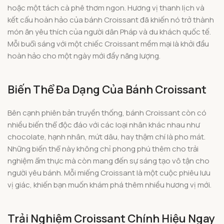
hoặc một tách cà phê thơm ngon. Hương vị thanh lịch và
kết cấu hoàn hảo của bánh Croissant đã khiến nó trở thành
món ăn yêu thích của người dân Pháp và du khách quốc tế.
Mỗi buổi sáng với một chiếc Croissant mềm mại là khởi đầu
hoàn hảo cho một ngày mới đầy năng lượng.
Biến Thể Đa Dạng Của Bánh Croissant
Bên cạnh phiên bản truyền thống, bánh Croissant còn có
nhiều biến thể độc đáo với các loại nhân khác nhau như
chocolate, hạnh nhân, mứt dâu, hay thậm chí là pho mát.
Những biến thể này không chỉ phong phú thêm cho trải
nghiệm ẩm thực mà còn mang đến sự sáng tạo vô tận cho
người yêu bánh. Mỗi miếng Croissant là một cuộc phiêu lưu
vị giác, khiến bạn muốn khám phá thêm nhiều hương vị mới.
Trải Nghiệm Croissant Chính Hiệu Ngay