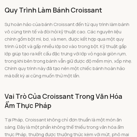
Quy Trình Làm Bánh Croissant
Sự hoàn hảo của bánh Croissant đến từ quy trình làm bánh
vô cùng tinh tế và đòi hỏi kỹ thuật cao. Các nguyên liệu
chính gồm bột mì, bơ, và men, được kết hợp qua một quy
trình ủ bột và gấp nhiều lớp bơ vào trong bột. Kỹ thuật gấp
lớp giúp tạo ra kết cấu đặc trưng với lớp vỏ ngoài giòn rụm,
trong khi bên trong bánh vẫn giữ được độ mềm mịn, xốp nhẹ.
Chính quy trình này đã tạo nên một chiếc bánh hoàn hảo
mà bất kỳ ai cũng muốn thử một lần.
Vai Trò Của Croissant Trong Văn Hóa
Ẩm Thực Pháp
Tại Pháp, Croissant không chỉ đơn thuần là một món ăn
sáng. Đây là một phần không thể thiếu trong văn hóa ẩm
thực Pháp, thường được thưởng thức kèm với mứt, phô mai