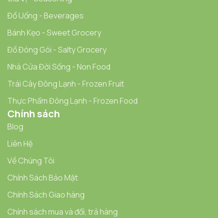
Đồ Uống - Beverages
Bánh Kẹo - Sweet Grocery
Đồ Đóng Gói - Salty Grocery
Nhà Cửa Đời Sống - Non Food
Trái Cây Đông Lạnh - Frozen Fruit
Thực Phẩm Đông Lạnh - Frozen Food
Chính sách
Blog
Liên Hệ
Về Chúng Tôi
Chính Sách Bảo Mật
Chính Sách Giao hàng
Chính sách mua và đổi, trả hàng