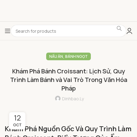
,
NẤU ĂN
BÁNH NGỌT
Khám Phá Bánh Croissant: Lịch Sử, Quy
Trình Làm Bánh và Vai Trò Trong Văn Hóa
Pháp
Dinhbao.ly
12
OCT
Khám Phá Nguồn Gốc Và Quy Trình Làm