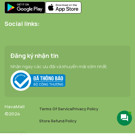
Social links:
Đăng ký nhận tin
Nhận ngay các ưu đãi và khuyến mãi sớm nhất.
HavaMall
Terms Of Service
Privacy Policy
©2024
Store Refund Policy