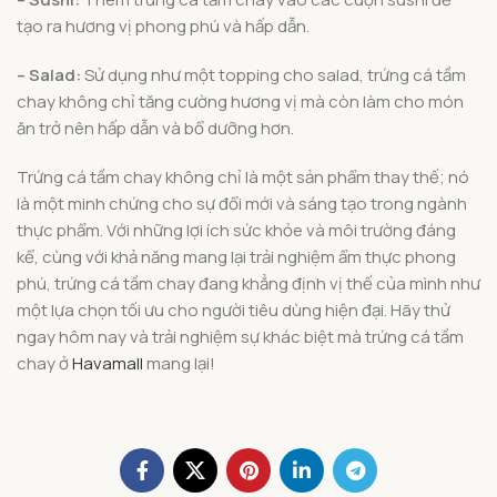
tạo ra hương vị phong phú và hấp dẫn.
– Salad:
Sử dụng như một topping cho salad, trứng cá tầm
chay không chỉ tăng cường hương vị mà còn làm cho món
ăn trở nên hấp dẫn và bổ dưỡng hơn.
Trứng cá tầm chay không chỉ là một sản phẩm thay thế; nó
là một minh chứng cho sự đổi mới và sáng tạo trong ngành
thực phẩm. Với những lợi ích sức khỏe và môi trường đáng
kể, cùng với khả năng mang lại trải nghiệm ẩm thực phong
phú, trứng cá tầm chay đang khẳng định vị thế của mình như
một lựa chọn tối ưu cho người tiêu dùng hiện đại. Hãy thử
ngay hôm nay và trải nghiệm sự khác biệt mà trứng cá tầm
chay ở
Havamall
mang lại!