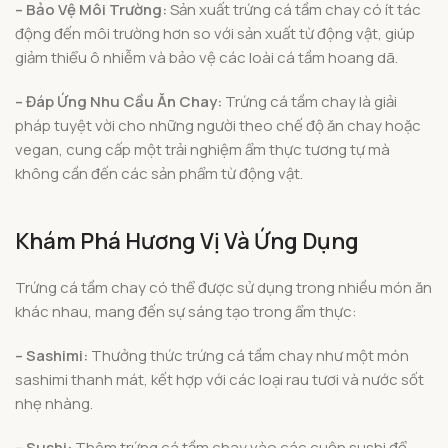
– Bảo Vệ Môi Trường:
Sản xuất trứng cá tầm chay có ít tác
động đến môi trường hơn so với sản xuất từ động vật, giúp
giảm thiểu ô nhiễm và bảo vệ các loài cá tầm hoang dã.
– Đáp Ứng Nhu Cầu Ăn Chay:
Trứng cá tầm chay là giải
pháp tuyệt vời cho những người theo chế độ ăn chay hoặc
vegan, cung cấp một trải nghiệm ẩm thực tương tự mà
không cần đến các sản phẩm từ động vật.
Khám Phá Hương Vị Và Ứng Dụng
Trứng cá tầm chay có thể được sử dụng trong nhiều món ăn
khác nhau, mang đến sự sáng tạo trong ẩm thực:
– Sashimi:
Thưởng thức trứng cá tầm chay như một món
sashimi thanh mát, kết hợp với các loại rau tươi và nước sốt
nhẹ nhàng.
– Sushi:
Thêm trứng cá tầm chay vào các cuộn sushi để