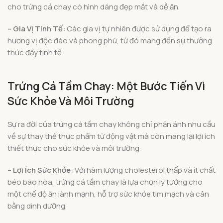
cho trứng cá chay có hình dáng đẹp mắt và dễ ăn.
– Gia Vị Tinh Tế:
Các gia vị tự nhiên được sử dụng để tạo ra
hương vị độc đáo và phong phú, từ đó mang đến sự thưởng
thức đầy tinh tế.
Trứng Cá Tầm Chay: Một Bước Tiến Vì
Sức Khỏe Và Môi Trường
Sự ra đời của trứng cá tầm chay không chỉ phản ánh nhu cầu
về sự thay thế thực phẩm từ động vật mà còn mang lại lợi ích
thiết thực cho sức khỏe và môi trường:
– Lợi Ích Sức Khỏe:
Với hàm lượng cholesterol thấp và ít chất
béo bão hòa, trứng cá tầm chay là lựa chọn lý tưởng cho
một chế độ ăn lành mạnh, hỗ trợ sức khỏe tim mạch và cân
bằng dinh dưỡng.