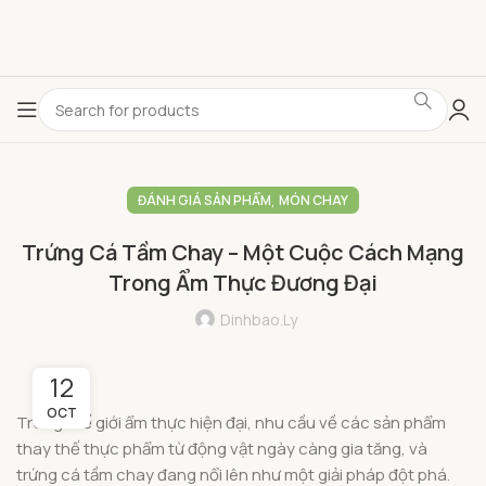
,
ĐÁNH GIÁ SẢN PHẨM
MÓN CHAY
Trứng Cá Tầm Chay – Một Cuộc Cách Mạng
Trong Ẩm Thực Đương Đại
Dinhbao.ly
12
OCT
Trong thế giới ẩm thực hiện đại, nhu cầu về các sản phẩm
thay thế thực phẩm từ động vật ngày càng gia tăng, và
trứng cá tầm chay đang nổi lên như một giải pháp đột phá.