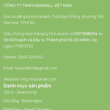
CÔNG TY TNHH HAVAMALL VIỆT NAM
Địa chỉ đăng ký kinh doanh: 114A Bạch Đằng, phường Tân
Sơn Hoà, TPHCM.
Giấy chứng nhận Đăng ký Kinh doanh số
0317998034
do
Sở Kế hoạch và Đầu tư Thành phố Hồ Chí Minh
cấp
ngày 17/08/2023
Hotline: 0946 229 642
Email: havamall.ltd@gmail.com
Website: http://havamall.com
Danh mục sản phẩm
Gia Vị - Seasoning
Đồ Uống - Beverages
Bánh Kẹo - Sweet Grocery