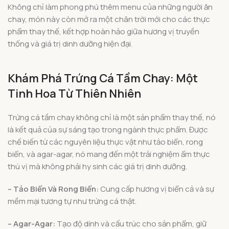
Không chỉ làm phong phú thêm menu của những người ăn
chay, món này còn mở ra một chân trời mới cho các thực
phẩm thay thế, kết hợp hoàn hảo giữa hương vị truyền
thống và giá trị dinh dưỡng hiện đại.
Khám Phá Trứng Cá Tầm Chay: Một
Tinh Hoa Từ Thiên Nhiên
Trứng cá tầm chay không chỉ là một sản phẩm thay thế, nó
là kết quả của sự sáng tạo trong ngành thực phẩm. Được
chế biến từ các nguyên liệu thực vật như tảo biển, rong
biển, và agar-agar, nó mang đến một trải nghiệm ẩm thực
thú vị mà không phải hy sinh các giá trị dinh dưỡng.
– Tảo Biển Và Rong Biển:
Cung cấp hương vị biển cả và sự
mềm mại tương tự như trứng cá thật.
– Agar-Agar:
Tạo độ dính và cấu trúc cho sản phẩm, giữ