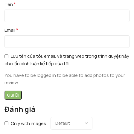
*
Tên
*
Email
Lưu tên của tôi, email, và trang web trong trình duyệt này
cho lần bình luận kế tiếp của tôi.
You have to be logged in to be able to add photos to your
review.
Đánh giá
Only with images