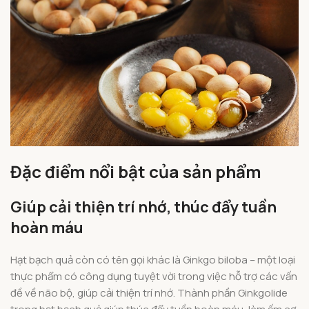
Đặc điểm nổi bật của sản phẩm
Giúp cải thiện trí nhớ, thúc đẩy tuần
hoàn máu
Hạt bạch quả còn có tên gọi khác là Ginkgo biloba – một loại
thực phẩm có công dụng tuyệt vời trong việc hỗ trợ các vấn
đề về não bộ, giúp cải thiện trí nhớ. Thành phần Ginkgolide