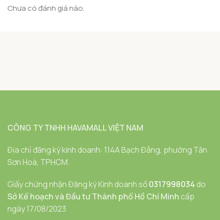
Chưa có đánh giá nào.
CÔNG TY TNHH HAVAMALL VIỆT NAM
Địa chỉ đăng ký kinh doanh: 114A Bạch Đằng, phường Tân
Sơn Hoà, TPHCM.
Giấy chứng nhận Đăng ký Kinh doanh số
0317998034
do
Sở Kế hoạch và Đầu tư Thành phố Hồ Chí Minh
cấp
ngày 17/08/2023