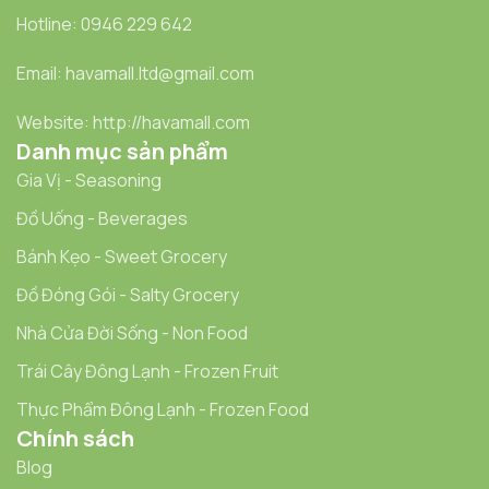
Hotline: 0946 229 642
Email: havamall.ltd@gmail.com
Website: http://havamall.com
Danh mục sản phẩm
Gia Vị - Seasoning
Đồ Uống - Beverages
Bánh Kẹo - Sweet Grocery
Đồ Đóng Gói - Salty Grocery
Nhà Cửa Đời Sống - Non Food
Trái Cây Đông Lạnh - Frozen Fruit
Thực Phẩm Đông Lạnh - Frozen Food
Chính sách
Blog