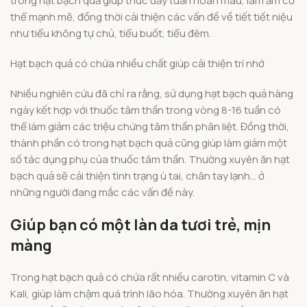
trong hạt bạch quả giúp thúc đẩy tuần hoàn máu, làm ấm cơ
thể mạnh mẽ, đồng thời cải thiện các vấn đề về tiết tiết niệu
như tiểu không tự chủ, tiểu buốt, tiểu đêm.
Hạt bạch quả có chứa nhiều chất giúp cải thiện trí nhớ
Nhiều nghiên cứu đã chỉ ra rằng, sử dụng hạt bạch quả hàng
ngày kết hợp với thuốc tâm thần trong vòng 8-16 tuần có
thể làm giảm các triệu chứng tâm thần phân liệt. Đồng thời,
thành phần có trong hạt bạch quả cũng giúp làm giảm một
số tác dụng phụ của thuốc tâm thần. Thường xuyên ăn hạt
bạch quả sẽ cải thiện tình trạng ù tai, chân tay lạnh… ở
những người đang mắc các vấn đề này.
Giúp bạn có một làn da tươi trẻ, mịn
màng
Trong hạt bạch quả có chứa rất nhiều carotin, vitamin C và
Kali, giúp làm chậm quá trình lão hóa. Thường xuyên ăn hạt