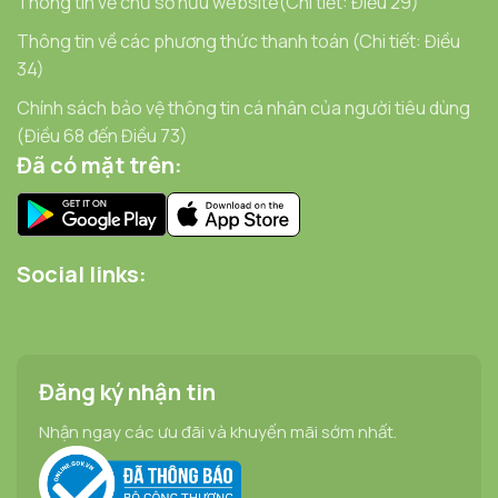
Thông tin về chủ sở hữu website(Chi tiết: Điều 29)
Thông tin về các phương thức thanh toán (Chi tiết: Điều
34)
Chính sách bảo vệ thông tin cá nhân của người tiêu dùng
(Điều 68 đến Điều 73)
Đã có mặt trên:
Social links:
Đăng ký nhận tin
Nhận ngay các ưu đãi và khuyến mãi sớm nhất.