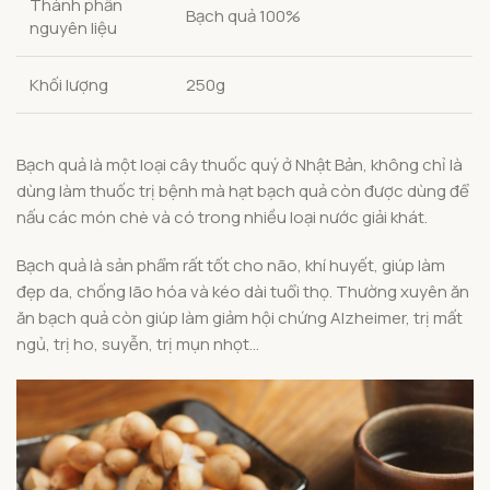
Thành phần
Bạch quả 100%
nguyên liệu
Khối lượng
250g
Bạch quả là một loại cây thuốc quý ở Nhật Bản, không chỉ là
dùng làm thuốc trị bệnh mà hạt bạch quả còn được dùng để
nấu các món chè và có trong nhiều loại nước giải khát.
Bạch quả là sản phẩm rất tốt cho não, khí huyết, giúp làm
đẹp da, chống lão hóa và kéo dài tuổi thọ. Thường xuyên ăn
ăn bạch quả còn giúp làm giảm hội chứng Alzheimer, trị mất
ngủ, trị ho, suyễn, trị mụn nhọt…