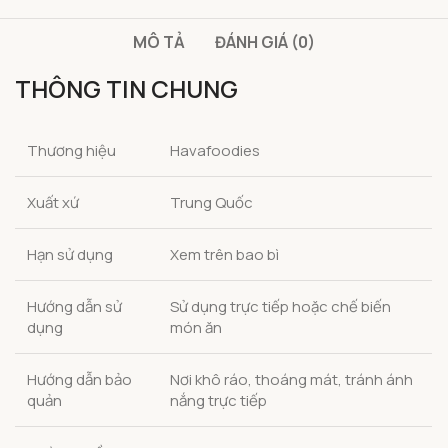
MÔ TẢ
ĐÁNH GIÁ (0)
THÔNG TIN CHUNG
Thương hiệu
Havafoodies
Xuất xứ
Trung Quốc
Hạn sử dụng
Xem trên bao bì
Hướng dẫn sử
Sử dụng trực tiếp hoặc chế biến
dụng
món ăn
Hướng dẫn bảo
Nơi khô ráo, thoáng mát, tránh ánh
quản
nắng trực tiếp