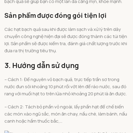
bạch quả sẽ giúp bạn có một làn da căng mịn, khỏe mạnh.
Sản phẩm được đóng gói tiện lợi
Các hạt bạch quả sau khi được làm sạch và xử lý trên dây
chuyền công nghệ hiện đại sẽ được đóng thành các túi tiện
lợi. Sản phẩm sẽ được kiểm tra, đánh giá chất lượng trước khi
đưa ra thị trường tiêu thụ.
3. Hướng dẫn sử dụng
– Cách 1: Để nguyên vỏ bạch quả, trực tiếp trần sơ trong
nước đun sôi khoảng 10 phút rồi vớt lên để ráo nước, sau đó
rang với muối hạt to trên lửa nhỏ khoảng 20 phút là ăn được.
– Cách 2: Tách bỏ phần vỏ ngoài, lấy phần hạt để chế biến
các món xào ngũ sắc, món ăn chay, nấu chè, làm bánh, nấu
canh hoặc hầm thuốc bắc,…