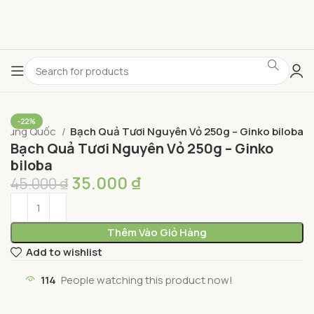
-22%
 Trung Quốc
Bạch Quả Tươi Nguyên Vỏ 250g – Ginko biloba
Bạch Quả Tươi Nguyên Vỏ 250g – Ginko
biloba
35.000
₫
45.000
₫
Thêm Vào Giỏ Hàng
Add to wishlist
114
People watching this product now!