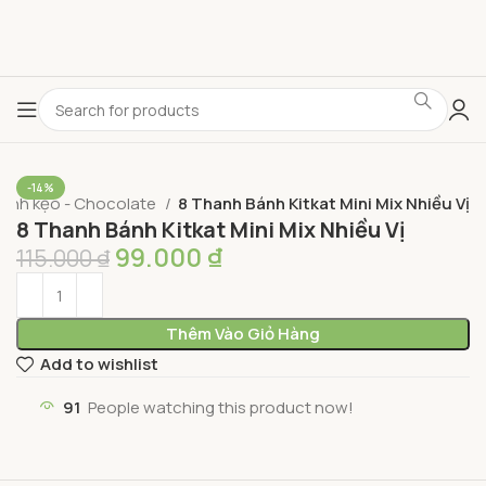
-14%
ánh kẹo - Chocolate
8 Thanh Bánh Kitkat Mini Mix Nhiều Vị
8 Thanh Bánh Kitkat Mini Mix Nhiều Vị
99.000
₫
115.000
₫
Thêm Vào Giỏ Hàng
Add to wishlist
91
People watching this product now!