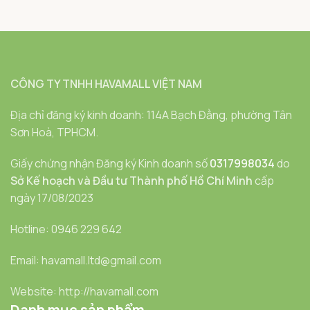
CÔNG TY TNHH HAVAMALL VIỆT NAM
Địa chỉ đăng ký kinh doanh: 114A Bạch Đằng, phường Tân
Sơn Hoà, TPHCM.
Giấy chứng nhận Đăng ký Kinh doanh số
0317998034
do
Sở Kế hoạch và Đầu tư Thành phố Hồ Chí Minh
cấp
ngày 17/08/2023
Hotline: 0946 229 642
Email: havamall.ltd@gmail.com
Website: http://havamall.com
Danh mục sản phẩm