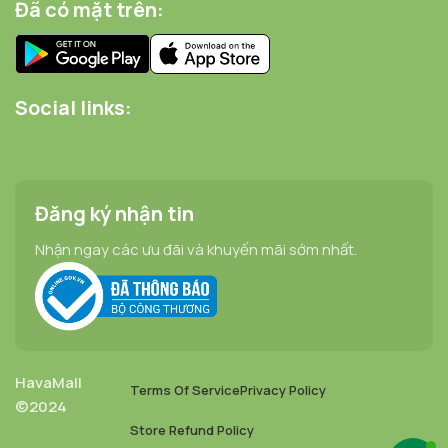
Đã có mặt trên:
Social links:
Đăng ký nhận tin
Nhận ngay các ưu đãi và khuyến mãi sớm nhất.
HavaMall
Terms Of Service
Privacy Policy
©2024
Store Refund Policy