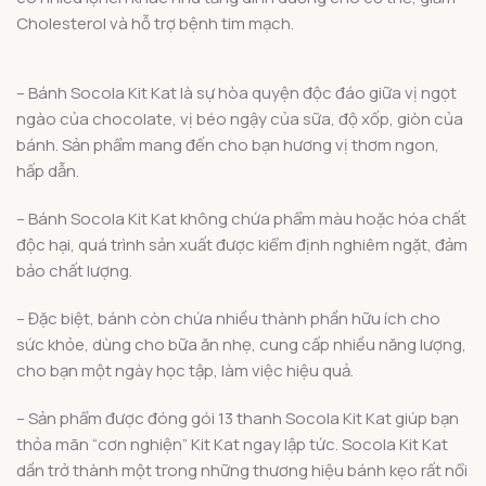
Cholesterol và hỗ trợ bệnh tim mạch.
– Bánh Socola Kit Kat là sự hòa quyện độc đáo giữa vị ngọt
ngào của chocolate, vị béo ngậy của sữa, độ xốp, giòn của
bánh. Sản phẩm mang đến cho bạn hương vị thơm ngon,
hấp dẫn.
– Bánh Socola Kit Kat không chứa phẩm màu hoặc hóa chất
độc hại, quá trình sản xuất được kiểm định nghiêm ngặt, đảm
bảo chất lượng.
– Đặc biệt, bánh còn chứa nhiều thành phần hữu ích cho
sức khỏe, dùng cho bữa ăn nhẹ, cung cấp nhiều năng lượng,
cho bạn một ngày học tập, làm việc hiệu quả.
– Sản phẩm được đóng gói 13 thanh Socola Kit Kat giúp bạn
thỏa mãn “cơn nghiện” Kit Kat ngay lập tức. Socola Kit Kat
dần trở thành một trong những thương hiệu bánh kẹo rất nổi