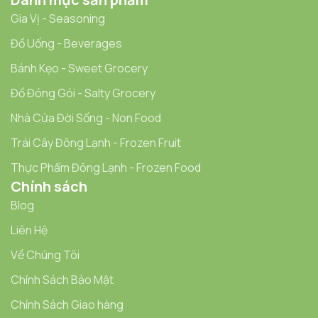
Gia Vị - Seasoning
Đồ Uống - Beverages
Bánh Kẹo - Sweet Grocery
Đồ Đóng Gói - Salty Grocery
Nhà Cửa Đời Sống - Non Food
Trái Cây Đông Lạnh - Frozen Fruit
Thực Phẩm Đông Lạnh - Frozen Food
Chính sách
Blog
Liên Hệ
Về Chúng Tôi
Chính Sách Bảo Mật
Chính Sách Giao hàng