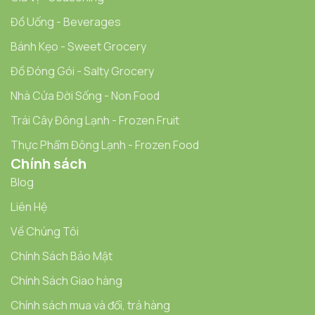
Đồ Uống - Beverages
Bánh Kẹo - Sweet Grocery
Đồ Đóng Gói - Salty Grocery
Nhà Cửa Đời Sống - Non Food
Trái Cây Đông Lạnh - Frozen Fruit
Thực Phẩm Đông Lạnh - Frozen Food
Chính sách
Blog
Liên Hệ
Về Chúng Tôi
Chính Sách Bảo Mật
Chính Sách Giao hàng
Chính sách mua và đổi, trả hàng