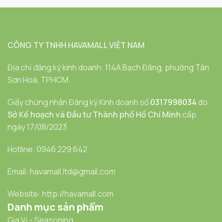
CÔNG TY TNHH HAVAMALL VIỆT NAM
Địa chỉ đăng ký kinh doanh: 114A Bạch Đằng, phường Tân
Sơn Hoà, TPHCM.
Giấy chứng nhận Đăng ký Kinh doanh số
0317998034
do
Sở Kế hoạch và Đầu tư Thành phố Hồ Chí Minh
cấp
ngày 17/08/2023
Hotline: 0946 229 642
Email: havamall.ltd@gmail.com
Website: http://havamall.com
Danh mục sản phẩm
Gia Vị - Seasoning