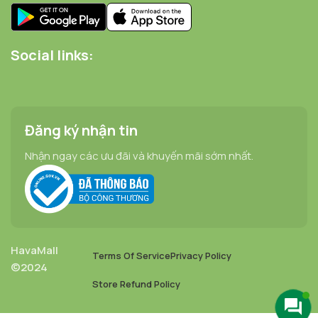
Social links:
Đăng ký nhận tin
Nhận ngay các ưu đãi và khuyến mãi sớm nhất.
HavaMall
Terms Of Service
Privacy Policy
©2024
Store Refund Policy