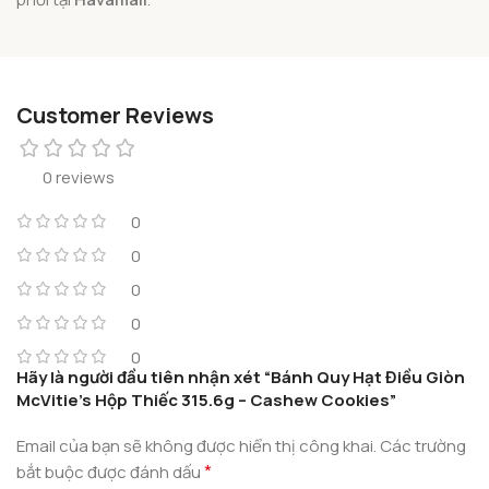
Customer Reviews
0 reviews
0
0
0
0
0
Hãy là người đầu tiên nhận xét “Bánh Quy Hạt Điều Giòn
McVitie’s Hộp Thiếc 315.6g – Cashew Cookies”
Email của bạn sẽ không được hiển thị công khai.
Các trường
*
bắt buộc được đánh dấu