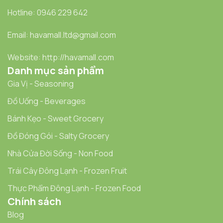
Hotline: 0946 229 642
Email: havamall.ltd@gmail.com
Website: http://havamall.com
Danh mục sản phẩm
Gia Vị - Seasoning
Đồ Uống - Beverages
Bánh Kẹo - Sweet Grocery
Đồ Đóng Gói - Salty Grocery
Nhà Cửa Đời Sống - Non Food
Trái Cây Đông Lạnh - Frozen Fruit
Thực Phẩm Đông Lạnh - Frozen Food
Chính sách
Blog