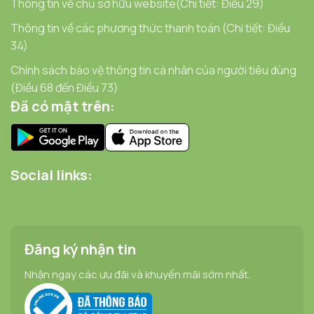
Thông tin về chủ sở hữu website(Chi tiết: Điều 29)
Thông tin về các phương thức thanh toán (Chi tiết: Điều
34)
Chính sách bảo vệ thông tin cá nhân của người tiêu dùng
(Điều 68 đến Điều 73)
Đã có mặt trên:
Social links:
Đăng ký nhận tin
Nhận ngay các ưu đãi và khuyến mãi sớm nhất.