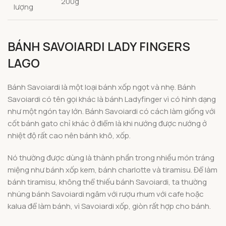
200g
lượng
BÁNH SAVOIARDI LADY FINGERS
LAGO
Bánh Savoiardi là một loại bánh xốp ngọt và nhẹ. Bánh
Savoiardi có tên gọi khác là bánh Ladyfinger vì có hình dạng
như một ngón tay lớn. Bánh Savoiardi có cách làm giống với
cốt bánh gato chỉ khác ở điểm là khi nướng được nướng ở
nhiệt độ rất cao nên bánh khô, xốp.
Nó thường được dùng là thành phần trong nhiều món tráng
miệng như bánh xốp kem, bánh charlotte và tiramisu. Để làm
bánh tiramisu, không thể thiếu bánh Savoiardi, ta thường
nhúng bánh Savoiardi ngâm với rượu rhum với cafe hoặc
kalua để làm bánh, vì Savoiardi xốp, giòn rất hợp cho bánh.