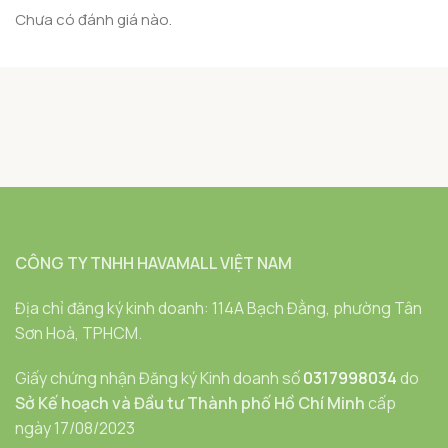
Chưa có đánh giá nào.
CÔNG TY TNHH HAVAMALL VIỆT NAM
Địa chỉ đăng ký kinh doanh: 114A Bạch Đằng, phường Tân
Sơn Hoà, TPHCM.
Giấy chứng nhận Đăng ký Kinh doanh số
0317998034
do
Sở Kế hoạch và Đầu tư Thành phố Hồ Chí Minh
cấp
ngày 17/08/2023