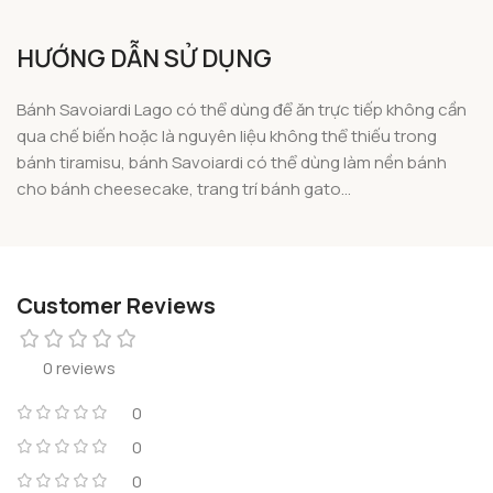
HƯỚNG DẪN SỬ DỤNG
Bánh Savoiardi Lago có thể dùng để ăn trực tiếp không cần
qua chế biến hoặc là nguyên liệu không thể thiếu trong
bánh tiramisu, bánh Savoiardi có thể dùng làm nền bánh
cho bánh cheesecake, trang trí bánh gato…
Customer Reviews
0 reviews
0
0
0