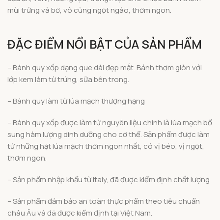
mùi trứng và bơ, vô cùng ngọt ngào, thơm ngon.
ĐẶC ĐIỂM NỔI BẬT CỦA SẢN PHẨM
– Bánh quy xốp dạng que dài đẹp mắt. Bánh thơm giòn với
lớp kem làm từ trứng, sữa bên trong.
– Bánh quy làm từ lúa mạch thượng hạng
– Bánh quy xốp được làm từ nguyên liệu chính là lúa mạch bổ
sung hàm lượng dinh dưỡng cho cơ thể. Sản phẩm được làm
từ những hạt lúa mạch thơm ngon nhất, có vị béo, vị ngọt,
thơm ngon.
– Sản phẩm nhập khẩu từ Italy, đã được kiểm định chất lượng
– Sản phẩm đảm bảo an toàn thực phẩm theo tiêu chuẩn
châu Âu và đã được kiểm định tại Việt Nam.