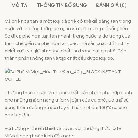
MÔ TẢ
THÔNG TIN BỔ SUNG
ĐÁNH GIÁ (0)
Cà phê hòa tan là một loại cà phê có thể dễ dàng tan trong
nước với khoảng thời gian ngắn và được dùng để uống liền.
Sở dĩ cà phê hòa tan tan nhanh trong nước là do trong quá
trình chế biến cà phê hòa tan, các nhà sản xuất chỉ trích ly,
chiết xuất và giữ lại những chất tan trong hạt cà phê. Các
thành phần không tan và tạp chất đều được loại bỏ.
Thưởng thức chuẩn vị cà phê nhất, sản phẩm phù hợp dành
cho những khách hàng thích vị đậm của cà phê. Có thể sử
dụng thêm đường và sữa tùy ý. Thành phần: 100% cà phê
hòa tan đen.
Với hương vị thuần khiết và tuyệt vời, thưởng thức cafe
Mr.Viet nóng hoặc lạnh đều ngon.