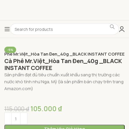
-9%
à Phê Mr.Việt_Hòa Tan Đen_40g _BLACK INSTANT COFFEE
Cà Phê Mr.Việt_Hòa Tan Đen_40g _BLACK
INSTANT COFFEE
Sản phẩm đạt đủ tiêu chuẩn xuất khẩu sang thị trường các
nước khó tính như Nga, Mỹ (là sản phẩm bán chạy trên trang
Amazon.com)
105.000
₫
115.000
₫
Thêm Vào Giỏ Hàng