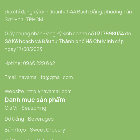
Địa chỉ đăng ký kinh doanh: 114A Bạch Đằng, phường Tân
Sơn Hoà, TPHCM.
Giấy chứng nhận Đăng ký Kinh doanh số
0317998034
do
Sở Kế hoạch và Đầu tư Thành phố Hồ Chí Minh
cấp
ngày 17/08/2023
Hotline: 0946 229 642
Email: havamall.ltd@gmail.com
Website: http://havamall.com
Danh mục sản phẩm
Gia Vị - Seasoning
Đồ Uống - Beverages
Bánh Kẹo - Sweet Grocery