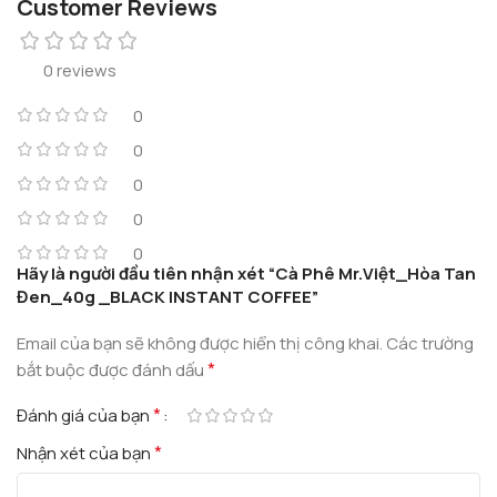
Customer Reviews
0 reviews
0
0
0
0
0
Hãy là người đầu tiên nhận xét “Cà Phê Mr.Việt_Hòa Tan
Đen_40g _BLACK INSTANT COFFEE”
Email của bạn sẽ không được hiển thị công khai.
Các trường
*
bắt buộc được đánh dấu
*
Đánh giá của bạn
*
Nhận xét của bạn