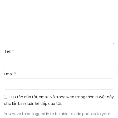
*
Tên
*
Email
Lưu tên của tôi, email, và trang web trong trình duyệt này
cho lần bình luận kế tiếp của tôi.
You have to be logged in to be able to add photos to your