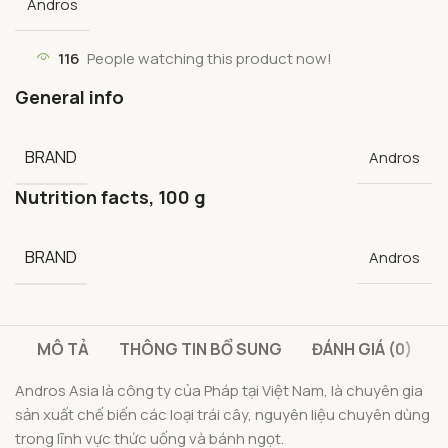
Andros
116
People watching this product now!
General info
BRAND
Andros
Nutrition facts, 100 g
BRAND
Andros
MÔ TẢ
THÔNG TIN BỔ SUNG
ĐÁNH GIÁ (0)
Andros Asia là công ty của Pháp tại Việt Nam, là chuyên gia
sản xuất chế biến các loại trái cây, nguyên liệu chuyên dùng
trong lĩnh vực thức uống và bánh ngọt.