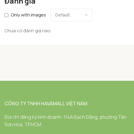
Đánh giá
Only with images
Chưa có đánh giá nào.
CÔNG TY TNHH HAVAMALL VIỆT NAM
Địa chỉ đăng ký kinh doanh: 114A Bạch Đằng, phường Tân
Sơn Hoà, TPHCM.