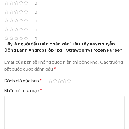
0
0
0
0
0
Hãy là người đầu tiên nhận xét “Dâu Tây Xay Nhuyễn
Đông Lạnh Andros Hộp 1kg – Strawberry Frozen Puree”
Email của bạn sẽ không được hiển thị công khai.
Các trường
*
bắt buộc được đánh dấu
*
Đánh giá của bạn
*
Nhận xét của bạn