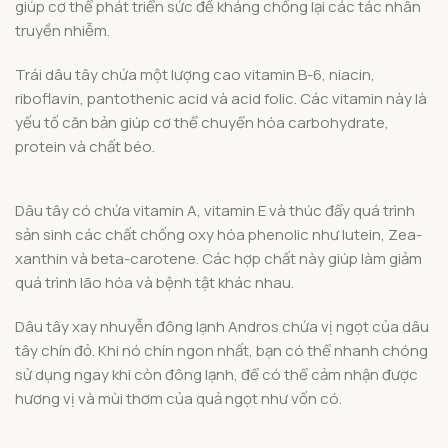
giúp cơ thể phát triển sức đề kháng chống lại các tác nhân
truyền nhiễm.
Trái dâu tây chứa một lượng cao vitamin B-6, niacin,
riboflavin, pantothenic acid và acid folic. Các vitamin này là
yếu tố căn bản giúp cơ thể chuyển hóa carbohydrate,
protein và chất béo.
Dâu tây có chứa vitamin A, vitamin E và thúc đẩy quá trình
sản sinh các chất chống oxy hóa phenolic như lutein, Zea-
xanthin và beta-carotene. Các hợp chất này giúp làm giảm
quá trình lão hóa và bệnh tật khác nhau.
Dâu tây xay nhuyễn đông lạnh Andros chứa vị ngọt của dâu
tây chín đỏ. Khi nó chín ngon nhất, bạn có thể nhanh chóng
sử dụng ngay khi còn đông lạnh, để có thể cảm nhận được
hương vị và mùi thơm của quả ngọt như vốn có.