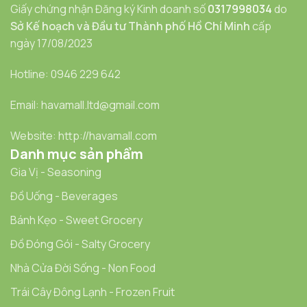
Giấy chứng nhận Đăng ký Kinh doanh số
0317998034
do
Sở Kế hoạch và Đầu tư Thành phố Hồ Chí Minh
cấp
ngày 17/08/2023
Hotline: 0946 229 642
Email: havamall.ltd@gmail.com
Website: http://havamall.com
Danh mục sản phẩm
Gia Vị - Seasoning
Đồ Uống - Beverages
Bánh Kẹo - Sweet Grocery
Đồ Đóng Gói - Salty Grocery
Nhà Cửa Đời Sống - Non Food
Trái Cây Đông Lạnh - Frozen Fruit