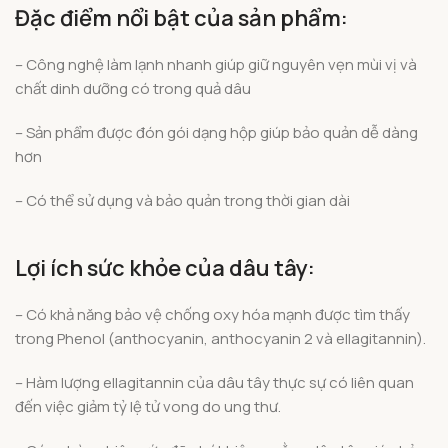
Đặc điểm nổi bật của sản phẩm:
– Công nghệ làm lạnh nhanh giúp giữ nguyên vẹn mùi vị và
chất dinh dưỡng có trong quả dâu
– Sản phẩm được đón gói dạng hộp giúp bảo quản dễ dàng
hơn
– Có thể sử dụng và bảo quản trong thời gian dài
Lợi ích sức khỏe của dâu tây:
– Có khả năng bảo vệ chống oxy hóa mạnh được tìm thấy
trong Phenol (anthocyanin, anthocyanin 2 và ellagitannin).
– Hàm lượng ellagitannin của dâu tây thực sự có liên quan
đến việc giảm tỷ lệ tử vong do ung thư.