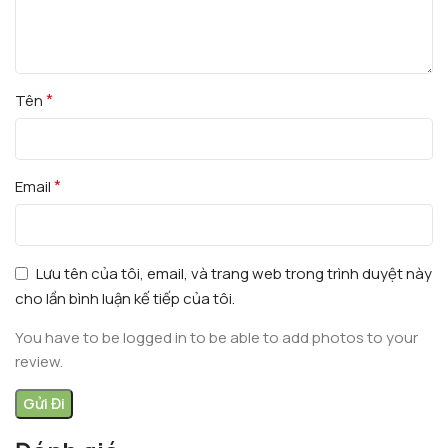
*
Tên
*
Email
Lưu tên của tôi, email, và trang web trong trình duyệt này
cho lần bình luận kế tiếp của tôi.
You have to be logged in to be able to add photos to your
review.