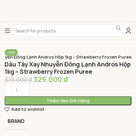
-12%
huyễn Đông Lạnh Andros Hộp 1kg – Strawberry Frozen Puree
Dâu Tây Xay Nhuyễn Đông Lạnh Andros Hộp
1kg – Strawberry Frozen Puree
329.000
₫
373.000
₫
Thêm Vào Giỏ Hàng
Add to wishlist
BRAND