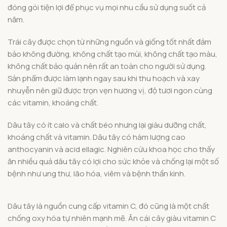
đóng gói tiện lợi để phục vụ mọi nhu cầu sử dụng suốt cả
năm.
Trái cây được chọn từ những nguồn và giống tốt nhất đảm
bảo không đường, không chất tạo mùi, không chất tạo màu,
không chất bảo quản nên rất an toàn cho người sử dụng.
Sản phẩm được làm lạnh ngay sau khi thu hoạch và xay
nhuyễn nên giữ được trọn vẹn hương vị, độ tươi ngon cùng
các vitamin, khoáng chất.
Dâu tây có ít calo và chất béo nhưng lại giàu dưỡng chất,
khoáng chất và vitamin. Dâu tây có hàm lượng cao
anthocyanin và acid ellagic. Nghiên cứu khoa học cho thấy
ăn nhiều quả dâu tây có lợi cho sức khỏe và chống lại một số
bệnh như ung thư, lão hóa, viêm và bệnh thần kinh.
Dâu tây là nguồn cung cấp vitamin C, đó cũng là một chất
chống oxy hóa tự nhiên mạnh mẽ. Ăn cái cây giàu vitamin C