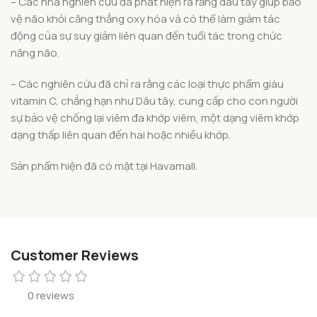
– Các nhà nghiên cứu đã phát hiện ra rằng dâu tây giúp bảo
vệ não khỏi căng thẳng oxy hóa và có thể làm giảm tác
động của sự suy giảm liên quan đến tuổi tác trong chức
năng não.
– Các nghiên cứu đã chỉ ra rằng các loại thực phẩm giàu
vitamin C, chẳng hạn như Dâu tây, cung cấp cho con người
sự bảo vệ chống lại viêm đa khớp viêm, một dạng viêm khớp
dạng thấp liên quan đến hai hoặc nhiều khớp.
Sản phẩm hiện đã có mặt tại Havamall.
Customer Reviews
0 reviews