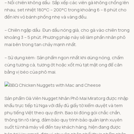
– Nồi chiên không dầu: Sắp xếp các viên gà không chồng lên
nhau, set nhiệt 180°C – 200°C trong khoảng 6 – 8 phút cho
đến khi vỏ bánh phồng nhẹ và vàng đều.
– Chiên ngập dầu: Đun dầu nóng già, cho gà vào chiên trong
khoảng 3 – 5 phút. Phương pháp này sẽ làm phần nhân phô
mai bên trong tan chảy mạnh nhất.
– Sử dụng kèm: Sản phẩm ngon nhất khi dùng nóng, chấm
cùng tương cà, tương ớt hoặc xốt mù tạt mật ong để cân
bằng vị béo của phô mai.
Sản phẩm Gà Viên Nugget Nhân Phô Mai Miratorg được nhập
khẩu trực tiếp từ Nga với đầy đủ giấy tờ kiểm duyệt và tem
phụ tiếng Việt theo quy định. Bao bì đóng gói chắc chắn,
thông tin rõ ràng, đảm bảo quy trình bảo quản lạnh xuyên
suốt từ nhà máy về đến tay khách hàng, hiện đang được