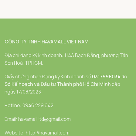
CÔNG TY TNHH HAVAMALL VIỆT NAM
Địa chỉ đăng ký kinh doanh: 114A Bạch Đằng, phường Tân
Sơn Hoà, TPHCM.
Giấy chứng nhận Đăng ký Kinh doanh số
0317998034
do
Sở Kế hoạch và Đầu tư Thành phố Hồ Chí Minh
cấp
ngày 17/08/2023
Hotline: 0946 229 642
Email: havamall.ltd@gmail.com
Website: http://havamall.com