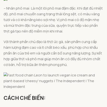
– Nhân phô mai: Là một lõi phô mai đậm đặc. Khi đạt đủ nhiệt
độ, phô mai chuyển sang trạng thái lỏng sệt, có màu vàng
tươi và có khả năng kéo sợi nhẹ. Vị phô mai có độ mặn nhẹ
và mùi thơm đặc trưng của sữa, quyện trực tiếp vào phần
thịt gà tạo nên độ mềm mịn khi nhai.
Với thành phần chủ đạo là thịt ức gà, sản phẩm cung cấp
hàm lượng đạm cao và ít chất béo xấu, phù hợp cho khẩu
phần ăn của trẻ em và người cần bổ sung năng lượng. Sự kết
hợp giữa thịt và phô mai giúp món ăn có đầy đủ nhóm chất
cơ bản, hỗ trợ bữa ăn thêm phong phú.
CÁCH CHẾ BIẾN: