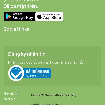
Đã có mặt trên:
Social links:
Đăng ký nhận tin
Nhận ngay các ưu đãi và khuyến mãi sớm nhất.
HavaMall
Terms Of Service
Privacy Policy
©2024
Gà Viên
Nugget
Store Refund Policy