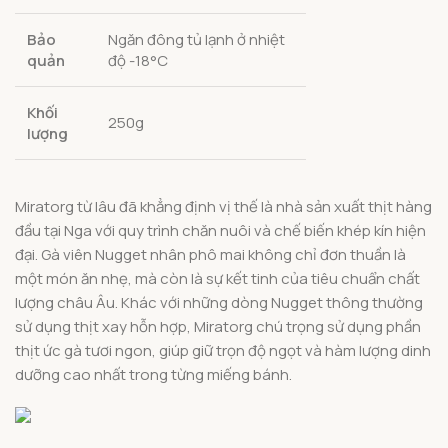
Bảo
Ngăn đông tủ lạnh ở nhiệt
quản
độ -18°C
Khối
250g
lượng
Miratorg từ lâu đã khẳng định vị thế là nhà sản xuất thịt hàng
đầu tại Nga với quy trình chăn nuôi và chế biến khép kín hiện
đại. Gà viên Nugget nhân phô mai không chỉ đơn thuần là
một món ăn nhẹ, mà còn là sự kết tinh của tiêu chuẩn chất
lượng châu Âu. Khác với những dòng Nugget thông thường
sử dụng thịt xay hỗn hợp, Miratorg chú trọng sử dụng phần
thịt ức gà tươi ngon, giúp giữ trọn độ ngọt và hàm lượng dinh
dưỡng cao nhất trong từng miếng bánh.