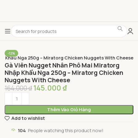
-12%
ập Khẩu Nga 250g – Miratorg Chicken Nuggets With Cheese
Gà Viên Nugget Nhân Phô Mai Miratorg
Nhập Khẩu Nga 250g – Miratorg Chicken
Nuggets With Cheese
145.000
₫
164.000
₫
Thêm Vào Giỏ Hàng
Add to wishlist
104
People watching this product now!