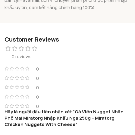
bán tại Havamall, đơn vị chuyên phân phối thực phẩm nhập
khẩu uy tín, cam kết hàng chính hãng 100%.
Customer Reviews
0 reviews
0
0
0
0
0
Hãy là người đầu tiên nhận xét “Gà Viên Nugget Nhân
Phô Mai Miratorg Nhập Khẩu Nga 250g – Miratorg
Chicken Nuggets With Cheese”