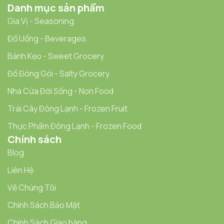
Danh mục sản phẩm
Gia Vị - Seasoning
Đồ Uống - Beverages
Bánh Kẹo - Sweet Grocery
Đồ Đóng Gói - Salty Grocery
Nhà Cửa Đời Sống - Non Food
Trái Cây Đông Lạnh - Frozen Fruit
Thực Phẩm Đông Lạnh - Frozen Food
Chính sách
Blog
Liên Hệ
Về Chúng Tôi
Chính Sách Bảo Mật
Chính Sách Giao hàng