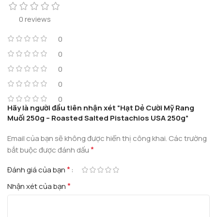
0 reviews
0
0
0
0
0
Hãy là người đầu tiên nhận xét “Hạt Dẻ Cười Mỹ Rang
Muối 250g – Roasted Salted Pistachios USA 250g”
Email của bạn sẽ không được hiển thị công khai.
Các trường
*
bắt buộc được đánh dấu
*
Đánh giá của bạn
*
Nhận xét của bạn