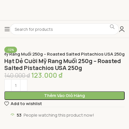
-12%
i Mỹ Rang Muối 250g – Roasted Salted Pistachios USA 250g
Hạt Dẻ Cười Mỹ Rang Muối 250g – Roasted
Salted Pistachios USA 250g
123.000
₫
140.000
₫
Thêm Vào Giỏ Hàng
Add to wishlist
53
People watching this product now!