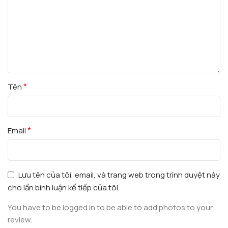
*
Tên
*
Email
Lưu tên của tôi, email, và trang web trong trình duyệt này
cho lần bình luận kế tiếp của tôi.
You have to be logged in to be able to add photos to your
review.