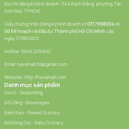
Địa chỉ đăng ký kinh doanh: 114A Bạch Đằng, phường Tân
Sơn Hoà, TPHCM.
Giấy chứng nhận Đăng ký Kinh doanh số
0317998034
do
Sở Kế hoạch và Đầu tư Thành phố Hồ Chí Minh
cấp
ngày 17/08/2023
Hotline: 0946 229 642
Email: havamall.ltd@gmail.com
Website: http://havamall.com
Danh mục sản phẩm
Gia Vị - Seasoning
Đồ Uống - Beverages
Bánh Kẹo - Sweet Grocery
Đồ Đóng Gói - Salty Grocery