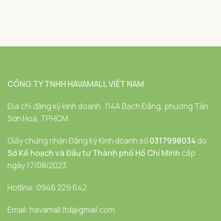
CÔNG TY TNHH HAVAMALL VIỆT NAM
Địa chỉ đăng ký kinh doanh: 114A Bạch Đằng, phường Tân
Sơn Hoà, TPHCM.
Giấy chứng nhận Đăng ký Kinh doanh số
0317998034
do
Sở Kế hoạch và Đầu tư Thành phố Hồ Chí Minh
cấp
ngày 17/08/2023
Hotline: 0946 229 642
Email: havamall.ltd@gmail.com