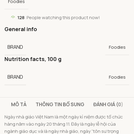
Foodies
128
People watching this product now!
General info
BRAND
Foodies
Nutrition facts, 100 g
BRAND
Foodies
MÔ TẢ
THÔNG TIN BỔ SUNG
ĐÁNH GIÁ (0)
Ngày nhà giáo Việt Nam là một ngày kỉ niệm được tổ chức
hàng năm vào ngày 20 tháng 11. Đây là ngày lễ hội của
ngành giáo dục và là ngày nhà giáo, ngày “tôn sư trọng