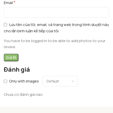
*
Email
Lưu tên của tôi, email, và trang web trong trình duyệt này
cho lần bình luận kế tiếp của tôi.
You have to be logged in to be able to add photos to your
review.
Đánh giá
Only with images
Chưa có đánh giá nào.