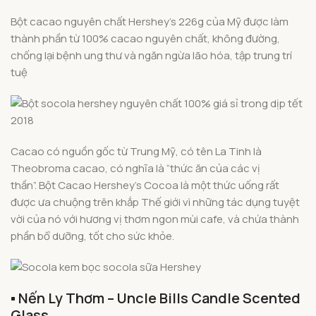
Bột cacao nguyên chất Hershey’s 226g của Mỹ được làm
thành phần từ 100% cacao nguyên chất, không đường,
chống lại bệnh ung thư và ngăn ngừa lão hóa, tập trung trí
tuệ
Cacao có nguồn gốc từ Trung Mỹ, có tên La Tinh là
Theobroma cacao, có nghĩa là “thức ăn của các vị
thần”.
Bột Cacao Hershey’s Cocoa là một thức uống rất
được ưa chuộng trên khắp Thế giới vì những tác dụng tuyệt
vời của nó với hương vị thơm ngon mùi cafe, và chứa thành
phần bổ dưỡng, tốt cho sức khỏe.
▪️ Nến Ly Thơm – Uncle Bills Candle Scented
Glass