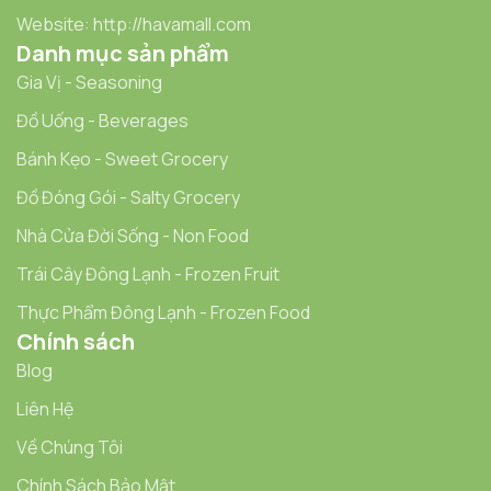
Website: http://havamall.com
Danh mục sản phẩm
Gia Vị - Seasoning
Đồ Uống - Beverages
Bánh Kẹo - Sweet Grocery
Đồ Đóng Gói - Salty Grocery
Nhà Cửa Đời Sống - Non Food
Trái Cây Đông Lạnh - Frozen Fruit
Thực Phẩm Đông Lạnh - Frozen Food
Chính sách
Blog
Liên Hệ
Về Chúng Tôi
Chính Sách Bảo Mật