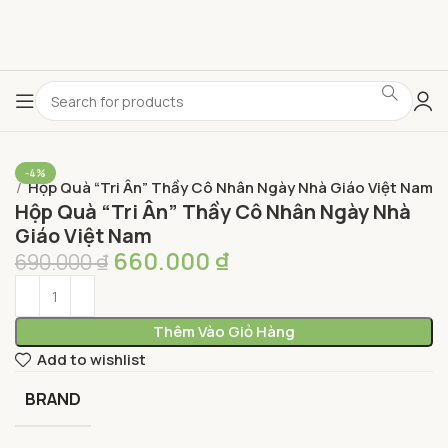
-4%
ẨM
Hộp Quà “Tri Ân” Thầy Cô Nhân Ngày Nhà Giáo Việt Nam
Hộp Quà “Tri Ân” Thầy Cô Nhân Ngày Nhà
Giáo Việt Nam
660.000
₫
690.000
₫
Thêm Vào Giỏ Hàng
Add to wishlist
BRAND