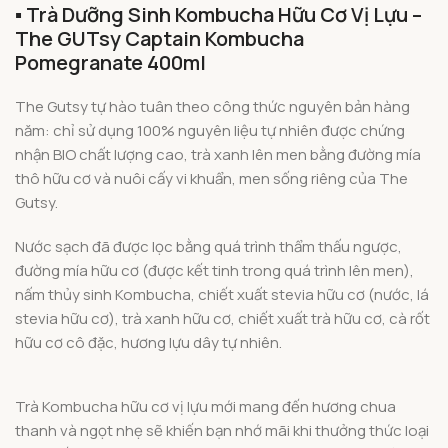
▪️ Trà Dưỡng Sinh Kombucha Hữu Cơ Vị Lựu –
The GUTsy Captain Kombucha
Pomegranate 400ml
The Gutsy tự hào tuân theo công thức nguyên bản hàng
năm: chỉ sử dụng 100% nguyên liệu tự nhiên được chứng
nhận BIO chất lượng cao, trà xanh lên men bằng đường mía
thô hữu cơ và nuôi cấy vi khuẩn, men sống riêng của The
Gutsy.
Nước sạch đã được lọc bằng quá trình thẩm thấu ngược,
đường mía hữu cơ (được kết tinh trong quá trình lên men),
nấm thủy sinh Kombucha, chiết xuất stevia hữu cơ (nước, lá
stevia hữu cơ), trà xanh hữu cơ, chiết xuất trà hữu cơ, cà rốt
hữu cơ cô đặc, hương lựu dây tự nhiên.
Trà Kombucha hữu cơ vị lựu mới mang đến hương chua
thanh và ngọt nhẹ sẽ khiến bạn nhớ mãi khi thưởng thức loại