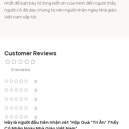
nhất để bạn bày tỏ lòng biết ơn của mình đến người thầy,
người cô đã dạy chúng ta nên người nhân ngày Nhà giáo
Việt nam sắp tới.
Customer Reviews
0 reviews
0
0
0
0
0
Hãy là người đầu tiên nhận xét “Hộp Quà “Tri Ân” Thầy
Cô Nhân Ngày Nhà Giáo Việt Nam”