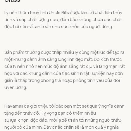
Ly nến thơm thuỷ tinh Uncle Bills được làm từ chất liệu thủy
tinh và sáp chất lượng cao, đảm bảo không chứa các chất
độc hại nên rất an toàn cho sức khỏe của người dùng.
Sản phẩm thường được thắp nhiều ly cùng một lúc để tạo ra
một khung cảnh ánh sáng lung linh đẹp mắt. Do kích thước
của ly nến nhỏ nên mức độ ánh sáng rất dịu và lãng mạn, rất
hợp với các khung cảnh của tiệc sinh nhật, sự kiện hay đơn
giản là thắp trong phòng trà hoặc phòng tình yêu của đôi
uyên ương.
Havamall đã giới thiệu tới các bạn một set quà ý nghĩa dành
tặng đến thầy cô. Hy vọng bạn có thêm nhiều
sự lựa chọn độc đáo, mới lạ để tri ân tới những người thầy,
người cô của mình. Đây chắc chắn sẽ là món quà ý nghĩa