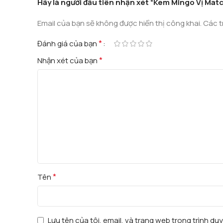
Hãy là người đầu tiên nhận xét “Kem Mingo Vị Ma
Email của bạn sẽ không được hiển thị công khai.
Các t
*
Đánh giá của bạn
*
Nhận xét của bạn
*
Tên
Lưu tên của tôi, email, và trang web trong trình duy