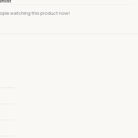
shlist
ople watching this product now!