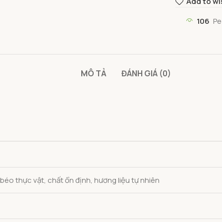
Add to wi
106
Pe
MÔ TẢ
ĐÁNH GIÁ (0)
béo thực vật, chất ổn định, hương liệu tự nhiên