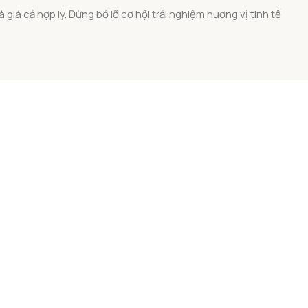
iá cả hợp lý. Đừng bỏ lỡ cơ hội trải nghiệm hương vị tinh tế