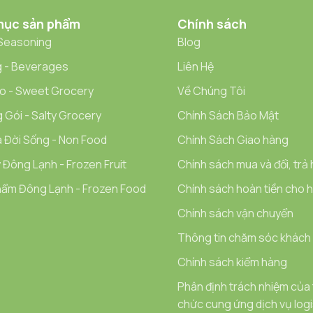
mục sản phẩm
Chính sách
 Seasoning
Blog
 - Beverages
Liên Hệ
o - Sweet Grocery
Về Chúng Tôi
 Gói - Salty Grocery
Chính Sách Bảo Mật
 Đời Sống - Non Food
Chính Sách Giao hàng
 Đông Lạnh - Frozen Fruit
Chính sách mua và đổi, trả
ẩm Đông Lạnh - Frozen Food
Chính sách hoàn tiền cho hà
Chính sách vận chuyển
Thông tin chăm sóc khách
Chính sách kiểm hàng
Phân định trách nhiệm của
chức cung ứng dịch vụ logi