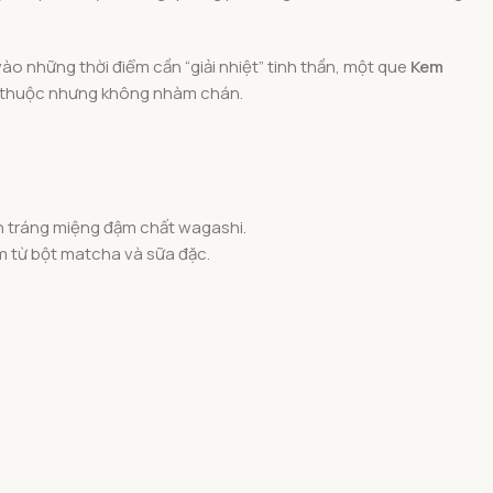
o những thời điểm cần “giải nhiệt” tinh thần, một que
Kem
en thuộc nhưng không nhàm chán.
n tráng miệng đậm chất wagashi.
m từ bột matcha và sữa đặc.