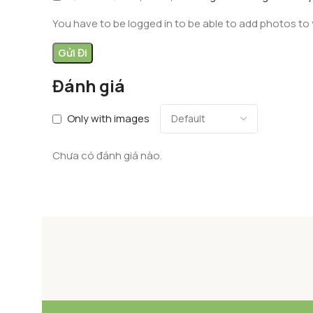
You have to be logged in to be able to add photos to 
Đánh giá
Only with images
Chưa có đánh giá nào.