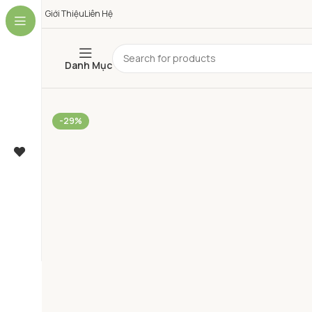
Giới Thiệu
Liên Hệ
Danh Mục
-29%