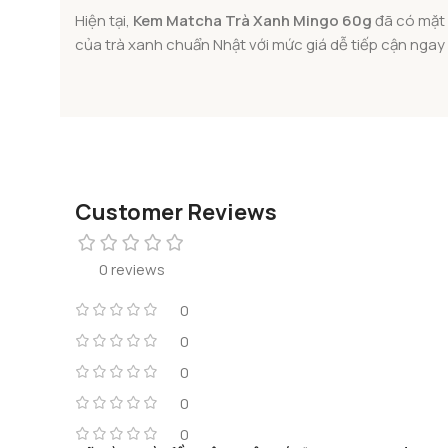
Hiện tại,
Kem Matcha Trà Xanh Mingo 60g
đã có mặt 
của trà xanh chuẩn Nhật với mức giá dễ tiếp cận nga
Customer Reviews
0 reviews
0
0
0
0
0