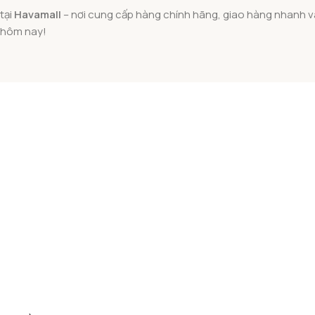
tại
Havamall
– nơi cung cấp hàng chính hãng, giao hàng nhanh và g
y hôm nay!