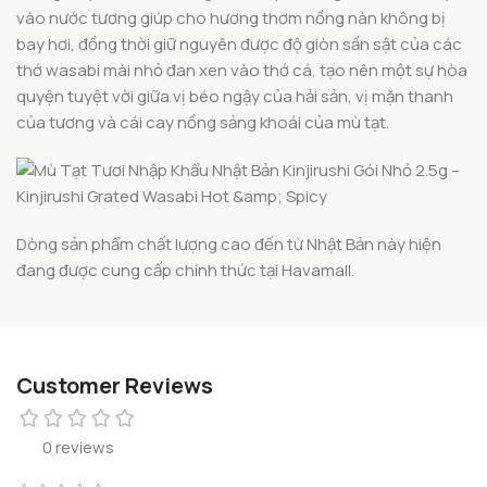
vào nước tương giúp cho hương thơm nồng nàn không bị
bay hơi, đồng thời giữ nguyên được độ giòn sần sật của các
thớ wasabi mài nhỏ đan xen vào thớ cá, tạo nên một sự hòa
quyện tuyệt vời giữa vị béo ngậy của hải sản, vị mặn thanh
của tương và cái cay nồng sảng khoái của mù tạt.
Dòng sản phẩm chất lượng cao đến từ Nhật Bản này hiện
đang được cung cấp chính thức tại Havamall.
Customer Reviews
0 reviews