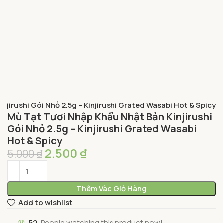
jirushi Gói Nhỏ 2.5g – Kinjirushi Grated Wasabi Hot & Spicy
Mù Tạt Tươi Nhập Khẩu Nhật Bản Kinjirushi
Gói Nhỏ 2.5g – Kinjirushi Grated Wasabi
Hot & Spicy
2.500
₫
5.000
₫
Thêm Vào Giỏ Hàng
Add to wishlist
52
People watching this product now!