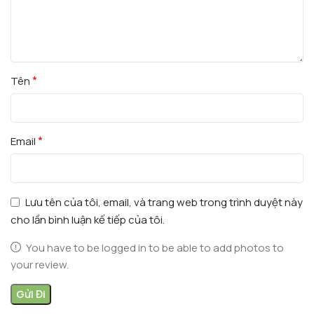
*
Tên
*
Email
Lưu tên của tôi, email, và trang web trong trình duyệt này
cho lần bình luận kế tiếp của tôi.
You have to be logged in to be able to add photos to
your review.