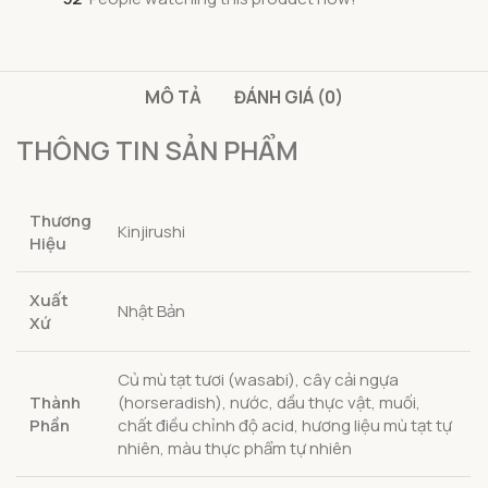
MÔ TẢ
ĐÁNH GIÁ (0)
THÔNG TIN SẢN PHẨM
Thương
Kinjirushi
Hiệu
Xuất
Nhật Bản
Xứ
Củ mù tạt tươi (wasabi), cây cải ngựa
Thành
(horseradish), nước, dầu thực vật, muối,
Phần
chất điều chỉnh độ acid, hương liệu mù tạt tự
nhiên, màu thực phẩm tự nhiên