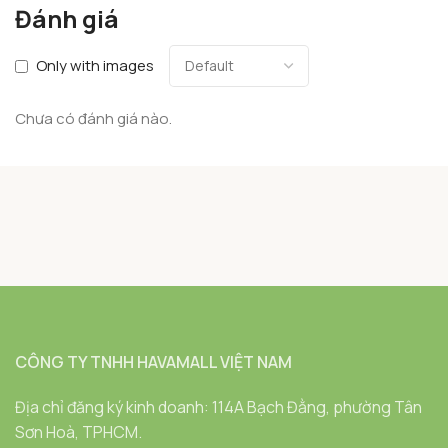
Đánh giá
Only with images
Chưa có đánh giá nào.
CÔNG TY TNHH HAVAMALL VIỆT NAM
Địa chỉ đăng ký kinh doanh: 114A Bạch Đằng, phường Tân
Sơn Hoà, TPHCM.