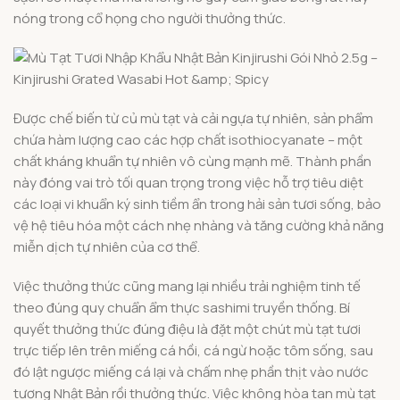
nóng trong cổ họng cho người thưởng thức.
Được chế biến từ củ mù tạt và cải ngựa tự nhiên, sản phẩm
chứa hàm lượng cao các hợp chất isothiocyanate – một
chất kháng khuẩn tự nhiên vô cùng mạnh mẽ. Thành phần
này đóng vai trò tối quan trọng trong việc hỗ trợ tiêu diệt
các loại vi khuẩn ký sinh tiềm ẩn trong hải sản tươi sống, bảo
vệ hệ tiêu hóa một cách nhẹ nhàng và tăng cường khả năng
miễn dịch tự nhiên của cơ thể.
Việc thưởng thức cũng mang lại nhiều trải nghiệm tinh tế
theo đúng quy chuẩn ẩm thực sashimi truyền thống. Bí
quyết thưởng thức đúng điệu là đặt một chút mù tạt tươi
trực tiếp lên trên miếng cá hồi, cá ngừ hoặc tôm sống, sau
đó lật ngược miếng cá lại và chấm nhẹ phần thịt vào nước
tương Nhật Bản rồi thưởng thức. Việc không hòa tan mù tạt