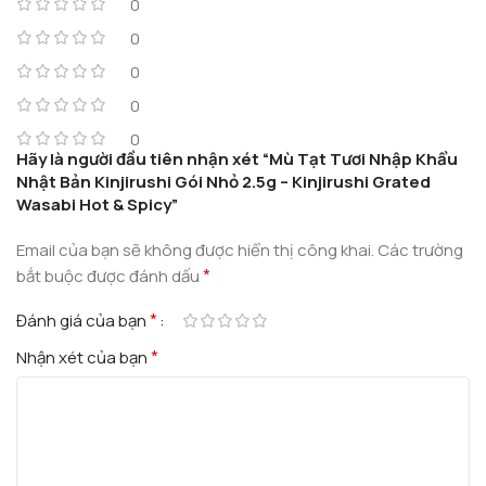
0
0
0
0
0
Hãy là người đầu tiên nhận xét “Mù Tạt Tươi Nhập Khẩu
Nhật Bản Kinjirushi Gói Nhỏ 2.5g – Kinjirushi Grated
Wasabi Hot & Spicy”
Email của bạn sẽ không được hiển thị công khai.
Các trường
*
bắt buộc được đánh dấu
*
Đánh giá của bạn
*
Nhận xét của bạn