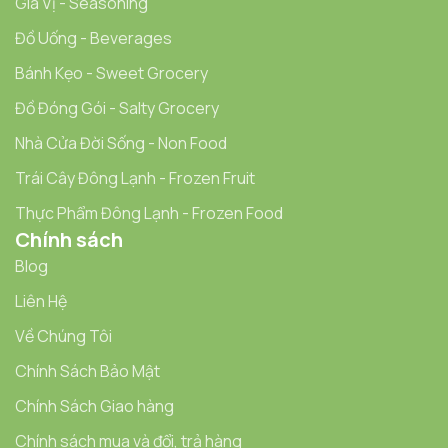
Gia Vị - Seasoning
Đồ Uống - Beverages
Bánh Kẹo - Sweet Grocery
Đồ Đóng Gói - Salty Grocery
Nhà Cửa Đời Sống - Non Food
Trái Cây Đông Lạnh - Frozen Fruit
Thực Phẩm Đông Lạnh - Frozen Food
Chính sách
Blog
Liên Hệ
Về Chúng Tôi
Chính Sách Bảo Mật
Chính Sách Giao hàng
Chính sách mua và đổi, trả hàng