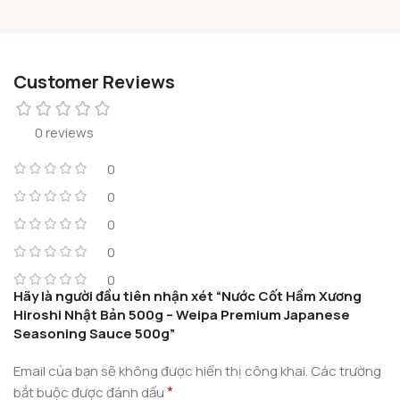
Customer Reviews
0 reviews
0
0
0
0
0
Hãy là người đầu tiên nhận xét “Nước Cốt Hầm Xương
Hiroshi Nhật Bản 500g – Weipa Premium Japanese
Seasoning Sauce 500g”
Email của bạn sẽ không được hiển thị công khai.
Các trường
*
bắt buộc được đánh dấu