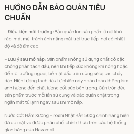
HƯỚNG DẪN BẢO QUẢN TIÊU
CHUẨN
–
Điều kiện môi trường:
Bảo quản lon sản phẩm ở nơi khô
ráo, mát mẻ, tránh ánh nắng mặt trời trực tiếp, nơi có nhiệt
độ và độ ẩm cao.
–
Lưu ý sau mở nắp:
Sản phẩm không sử dụng chất cô đặc
chống phân tách dầu, nên khi tiếp xúc không khí nóng hoặc
để môi trường ngoài, bề mặt dầu trên cùng sẽ bị tan chảy
dần. Hiện tượng tách dầu tự nhiên này hoàn toàn không làm
ảnh hưởng đến chất lượng cốt súp bên trong. Cần trộn đều
sản phẩm trước mỗi lần sử dụng và bảo quản chặt trong
ngăn mát tủ lạnh ngay sau khi mở nắp.
Nước Cốt Hầm Xương Hiroshi Nhật Bản 500g chính hãng hiện
đã có mặt và được phân phối chính thức trên các hệ thống
gian hàng của Havamall.