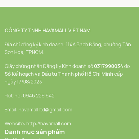
CÔNG TY TNHH HAVAMALL VIỆT NAM
Địa chỉ đăng ký kinh doanh: 114A Bạch Đằng, phường Tân
Sơn Hoà, TPHCM.
Giấy chứng nhận Đăng ký Kinh doanh số
0317998034
do
Sở Kế hoạch và Đầu tư Thành phố Hồ Chí Minh
cấp
ngày 17/08/2023
Hotline: 0946 229 642
Email: havamall.ltd@gmail.com
Website: http://havamall.com
Danh mục sản phẩm