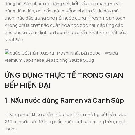
đồng hồ. Sản phẩm có dạng sệt, kết cấu mịn màng và vô
cùng đậm đặc, chỉ cần một muỗng nhỏ là đủ để dậy mùi
thơm nức đặc trưng cho nồi nước dùng. Hiroshi hoàn toàn
không chứa chất bảo quản hóa học độc hại, đáp ứng các
tiêu chuẩn kiểm định an toàn thực phẩm khắt khe nhất của
Nhật Bản.
ỨNG DỤNG THỰC TẾ TRONG GIAN
BẾP HIỆN ĐẠI
1. Nấu nước dùng Ramen và Canh Súp
– Dùng cho 1 khẩu phần: hòa tan 1 thìa nhỏ 5g cốt hầm vào
270cc nước sôi để tạo phần nước cốt súp trong trẻo, ngọt
thơm.