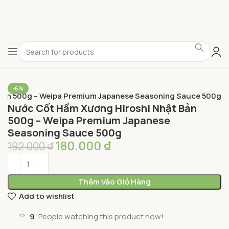
-6%
Bản 500g – Weipa Premium Japanese Seasoning Sauce 500g
Nước Cốt Hầm Xương Hiroshi Nhật Bản
500g – Weipa Premium Japanese
Seasoning Sauce 500g
180.000
₫
192.000
₫
Thêm Vào Giỏ Hàng
Add to wishlist
9
People watching this product now!