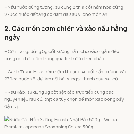
– Nấu nước dùng tương: sử dụng 2 thìa cốt hầm hòa cùng
270cc nước để tăng độ đậm đà sâu vị cho món ăn.
2. Các món cơm chiên và xào nấu hằng
ngày
– Cơm rang: dùng 5g cốt xương hầm cho vào ngấm đều
cùng các hạt cơm trong quá trình đảo trên chảo.
– Canh Trung Hoa: nêm nếm khoảng 4g cốt hầm xương vào
230cc nước sôi để làm nổi bật vị ngọt thanh của rau củ.
– Rau xào: sử dụng 3g cốt sệt xào trực tiếp cùng các
nguyên liệu rau củ, thịt cá tùy chọn để món xào bóng bẩy,
đậm vị.