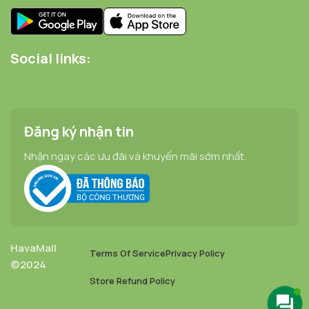
Social links:
Đăng ký nhận tin
Nhận ngay các ưu đãi và khuyến mãi sớm nhất.
HavaMall
Terms Of Service
Privacy Policy
©2024
Nước Cốt
Store Refund Policy
Hầm
Xương