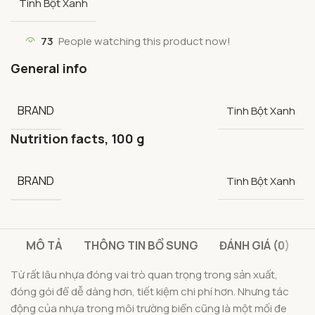
Tinh Bột Xanh
73
People watching this product now!
General info
BRAND
Tinh Bột Xanh
Nutrition facts, 100 g
BRAND
Tinh Bột Xanh
MÔ TẢ
THÔNG TIN BỔ SUNG
ĐÁNH GIÁ (0)
Từ rất lâu nhựa đóng vai trò quan trọng trong sản xuất,
đóng gói để dễ dàng hơn, tiết kiệm chi phí hơn. Nhưng tác
động của nhựa trong môi trường biển cũng là một mối đe