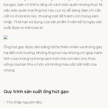
lúa gạo, bạn có thể lo lắng về cách bảo quản nhưng thực tế,
việc bảo quản loại ống hút này cực kỳ dễ dàng. Bạn chỉ cần
cất nó ở nơi khô ráo, thoáng mát để tránh côn trùng xâm
nhập. Thời hạn sử dụng của sản phẩm 3 năm kể từ ngày sản
xuất được in trên bao bì.
Ống hút gạo được làm bằng 100% thiên nhiên và không gây
hại đến môi trường. Những ống hút này không chỉ giúp hành
tinh của chúng ta trong sạch hơn mà còn làm cho thức
uống của bạn thú vị hơn với những màu sắc bắt mắt của
chúng.
Quy trình sản xuất ống hút gạo:
– Thu thập nguyên liệu: