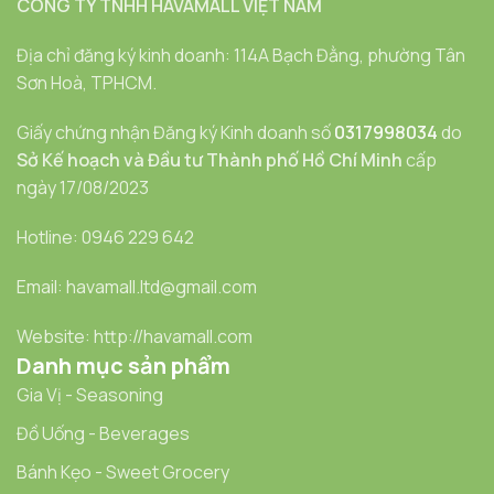
CÔNG TY TNHH HAVAMALL VIỆT NAM
Địa chỉ đăng ký kinh doanh: 114A Bạch Đằng, phường Tân
Sơn Hoà, TPHCM.
Giấy chứng nhận Đăng ký Kinh doanh số
0317998034
do
Sở Kế hoạch và Đầu tư Thành phố Hồ Chí Minh
cấp
ngày 17/08/2023
Hotline: 0946 229 642
Email: havamall.ltd@gmail.com
Website: http://havamall.com
Danh mục sản phẩm
Gia Vị - Seasoning
Đồ Uống - Beverages
Bánh Kẹo - Sweet Grocery