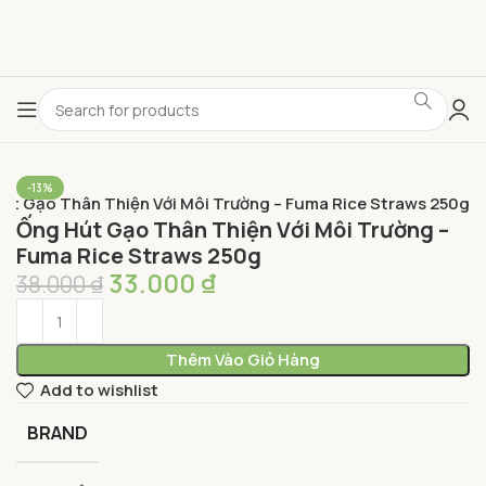
-13%
út Gạo Thân Thiện Với Môi Trường – Fuma Rice Straws 250g
Ống Hút Gạo Thân Thiện Với Môi Trường –
Fuma Rice Straws 250g
33.000
₫
38.000
₫
Thêm Vào Giỏ Hàng
Add to wishlist
BRAND