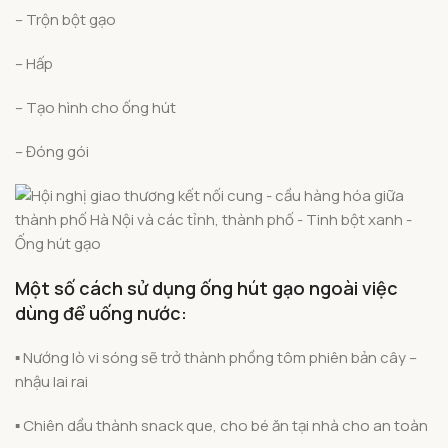
– Trộn bột gạo
– Hấp
– Tạo hình cho ống hút
– Đóng gói
Một số cách sử dụng ống hút gạo ngoài việc
dùng để uống nước:
▪️ Nướng lò vi sóng sẽ trở thành phồng tôm phiên bản cây –
nhậu lai rai
▪️ Chiên dầu thành snack que, cho bé ăn tại nhà cho an toàn