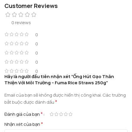
Customer Reviews
0 reviews
0
0
0
0
0
Hãy là người đầu tiên nhận xét “Ống Hút Gạo Thân
Thiện Với Môi Trường – Fuma Rice Straws 250g”
Email của bạn sẽ không được hiển thị công khai.
Các trường
*
bắt buộc được đánh dấu
*
Đánh giá của bạn
*
Nhận xét của bạn