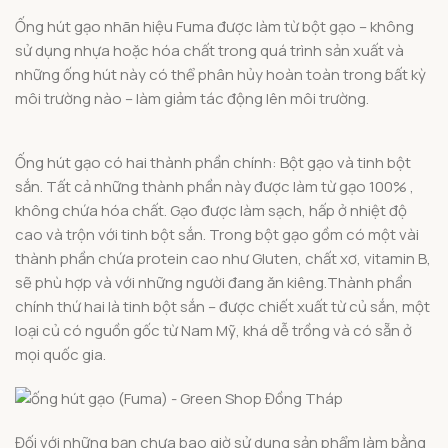
Ống hút gạo nhãn hiệu Fuma được làm từ bột gạo – không
sử dụng nhựa hoặc hóa chất trong quá trình sản xuất và
những ống hút này có thể phân hủy hoàn toàn trong bất kỳ
môi trường nào – làm giảm tác động lên môi trường.
Ống hút gạo có hai thành phần chính: Bột gạo và tinh bột
sắn. Tất cả những thành phần này được làm từ gạo 100% ,
không chứa hóa chất. Gạo được làm sạch, hấp ở nhiệt độ
cao và trộn với tinh bột sắn. Trong bột gạo gồm có một vài
thành phần chứa protein cao như Gluten, chất xơ, vitamin B,
sẽ phù hợp và với những người đang ăn kiêng.Thành phần
chính thứ hai là tinh bột sắn – được chiết xuất từ ​​củ sắn, một
loại củ có nguồn gốc từ Nam Mỹ, khá dễ trồng và có sẵn ở
mọi quốc gia.
Đối với những bạn chưa bao giờ sử dụng sản phẩm làm bằng