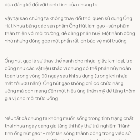
dọa đáng kể đối với hành tinh của chúng ta.
Vậy tại sao chúng ta không thay đổi thói quen sử dụng Ống
Hút Nhựa bằng các sản phẩm Ống Hút làm gạo –sản phẩm
thân thiện với môi trường, dễ dàng phân huỷ. Một hành động
nhỏ nhưng đóng góp một phần rất lớn bảo vệ môi trường.
Ống hút gạo là sự thay thế xanh cho nhựa, giấy, kim loại, tre
cũng như các vật liệu khác vì chúng có thể phân hủy hoàn
toàn trong vòng 90 ngày sau khi sử dụng (trong khi nhựa
mất tới 500 năm). Ống hút gạo không chỉ có chức năng
uống mà còn mang đến một hiệu ứng thẩm mỹ để tăng thêm
gia vị cho mỗi thức uống.
Nếu tất cả chúng ta không muốn sống trong tình trạng chất
thải nhựa ngày càng gia tăng thì hãy thử trải nghiệm “Hành
tinh ống hút gạo” – một làn sóng thành công trong việc sử