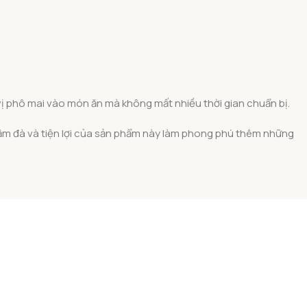
ị phô mai vào món ăn mà không mất nhiều thời gian chuẩn bị.
đậm đà và tiện lợi của sản phẩm này làm phong phú thêm những