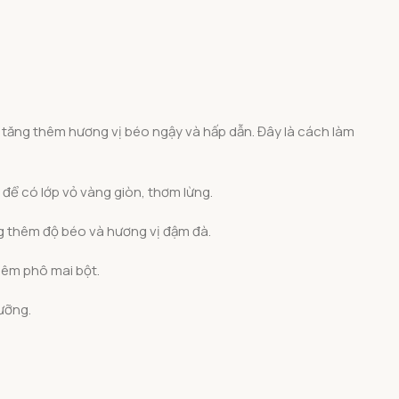
 tăng thêm hương vị béo ngậy và hấp dẫn. Đây là cách làm
để có lớp vỏ vàng giòn, thơm lừng.
ng thêm độ béo và hương vị đậm đà.
hêm phô mai bột.
ưỡng.