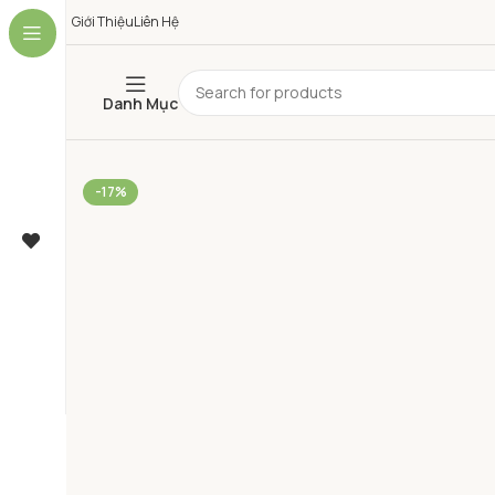
Giới Thiệu
Liên Hệ
Danh Mục
-17%