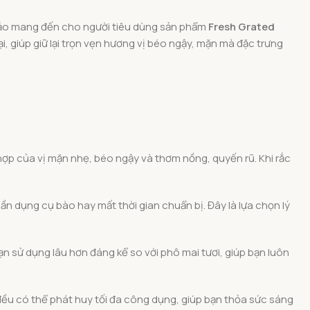
o mang đến cho người tiêu dùng sản phẩm
Fresh Grated
, giúp giữ lại trọn vẹn hương vị béo ngậy, mặn mà đặc trưng
ợp của vị mặn nhẹ, béo ngậy và thơm nồng, quyến rũ. Khi rắc
n dụng cụ bào hay mất thời gian chuẩn bị. Đây là lựa chọn lý
n sử dụng lâu hơn đáng kể so với phô mai tươi, giúp bạn luôn
u có thể phát huy tối đa công dụng, giúp bạn thỏa sức sáng