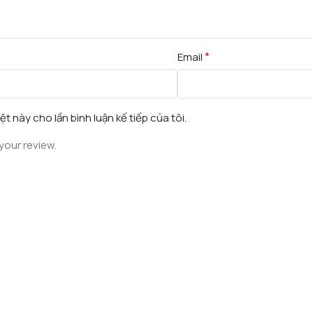
*
Email
ệt này cho lần bình luận kế tiếp của tôi.
your review.