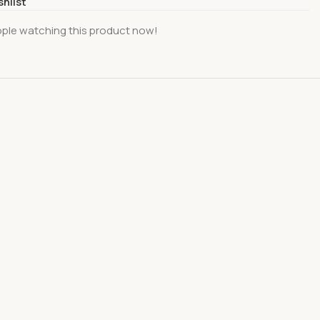
shlist
ple watching this product now!