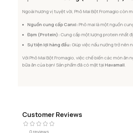
Ngoài hương vị tuyệt vời, Phô Mai Bột Fromagio còn man
Nguồn cung cấp Canxi:
Phô mai là một nguồn cung
Đạm (Protein):
Cung cấp một lượng protein nhất địn
Sự tiện lợi hàng đầu:
Giúp việc nấu nướng trở nên 
Với Phô Mai Bột Fromagio, việc chế biến các món ăn 
bữa ăn của bạn! Sản phẩm đã có mặt tại
Havamall
.
Customer Reviews
0 reviews