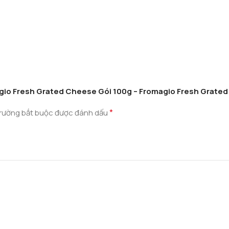
magio Fresh Grated Cheese Gói 100g – Fromagio Fresh Grate
*
rường bắt buộc được đánh dấu