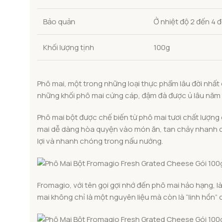
Bảo quản
Ở nhiệt độ 2 đến 4 
Khối lượng tịnh
100g
Phô mai, một trong những loại thực phẩm lâu đời nhất 
những khối phô mai cứng cáp, đậm đà được ủ lâu năm t
Phô mai bột được chế biến từ phô mai tươi chất lượng 
mai dễ dàng hòa quyện vào món ăn, tan chảy nhanh c
lợi và nhanh chóng trong nấu nướng.
Fromagio, với tên gọi gợi nhớ đến phô mai hảo hạng, 
mai không chỉ là một nguyên liệu mà còn là “linh hồn