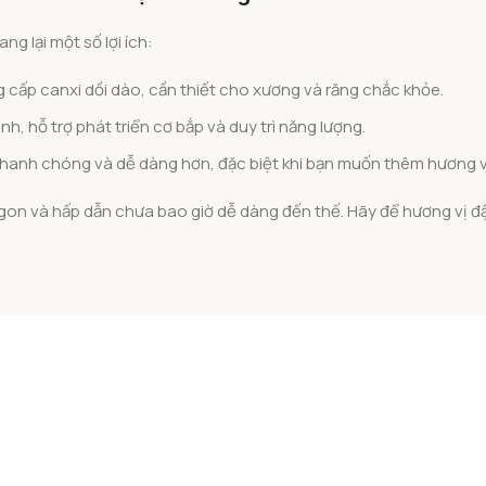
g lại một số lợi ích:
 cấp canxi dồi dào, cần thiết cho xương và răng chắc khỏe.
h, hỗ trợ phát triển cơ bắp và duy trì năng lượng.
nhanh chóng và dễ dàng hơn, đặc biệt khi bạn muốn thêm hương v
ngon và hấp dẫn chưa bao giờ dễ dàng đến thế. Hãy để hương vị 