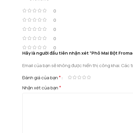
0
0
0
0
0
Hãy là người đầu tiên nhận xét “Phô Mai Bột Fro
Email của bạn sẽ không được hiển thị công khai.
Các t
*
Đánh giá của bạn
*
Nhận xét của bạn