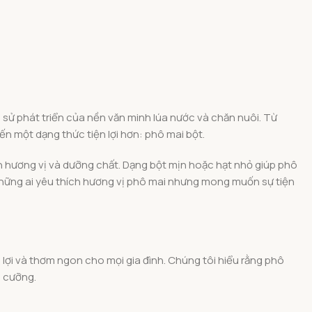
h sử phát triển của nền văn minh lúa nước và chăn nuôi. Từ
n một dạng thức tiện lợi hơn: phô mai bột.
vẹn hương vị và dưỡng chất. Dạng bột mịn hoặc hạt nhỏ giúp phô
hững ai yêu thích hương vị phô mai nhưng mong muốn sự tiện
lợi và thơm ngon cho mọi gia đình. Chúng tôi hiểu rằng phô
ó cưỡng.