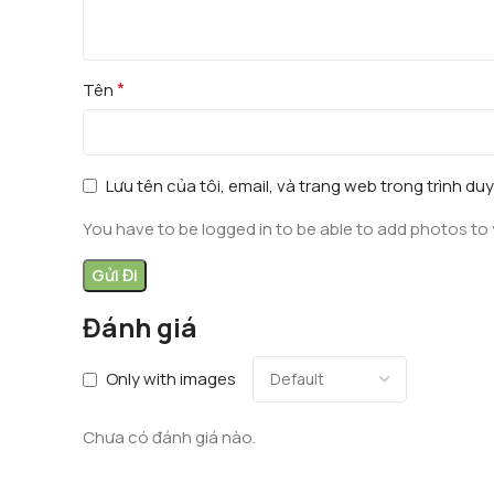
*
Tên
Lưu tên của tôi, email, và trang web trong trình duy
You have to be logged in to be able to add photos to 
Đánh giá
Only with images
Chưa có đánh giá nào.