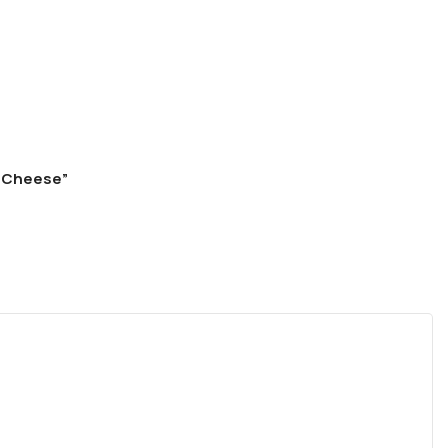
d Cheese”