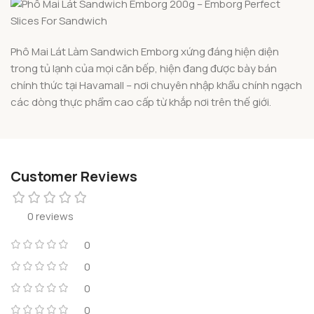
Phô Mai Lát Làm Sandwich Emborg xứng đáng hiện diện
trong tủ lạnh của mọi căn bếp, hiện đang được bày bán
chính thức tại Havamall – nơi chuyên nhập khẩu chính ngạch
các dòng thực phẩm cao cấp từ khắp nơi trên thế giới.
Customer Reviews
0 reviews
0
0
0
0