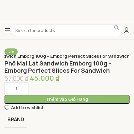
-21%
andwich Emborg 100g – Emborg Perfect Slices For Sandwich
Phô Mai Lát Sandwich Emborg 100g –
Emborg Perfect Slices For Sandwich
45.000
₫
57.000
₫
Thêm Vào Giỏ Hàng
Add to wishlist
BRAND