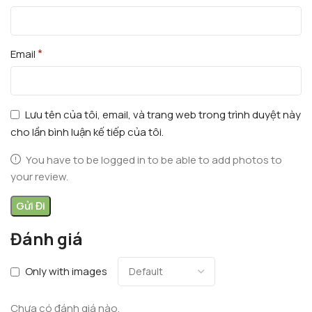
*
Email
Lưu tên của tôi, email, và trang web trong trình duyệt này
cho lần bình luận kế tiếp của tôi.
You have to be logged in to be able to add photos to
your review.
Đánh giá
Only with images
Chưa có đánh giá nào.