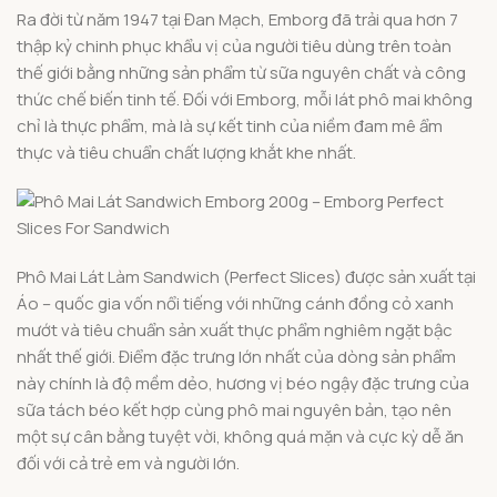
Ra đời từ năm 1947 tại Đan Mạch, Emborg đã trải qua hơn 7
thập kỷ chinh phục khẩu vị của người tiêu dùng trên toàn
thế giới bằng những sản phẩm từ sữa nguyên chất và công
thức chế biến tinh tế. Đối với Emborg, mỗi lát phô mai không
chỉ là thực phẩm, mà là sự kết tinh của niềm đam mê ẩm
thực và tiêu chuẩn chất lượng khắt khe nhất.
Phô Mai Lát Làm Sandwich (Perfect Slices) được sản xuất tại
Áo – quốc gia vốn nổi tiếng với những cánh đồng cỏ xanh
mướt và tiêu chuẩn sản xuất thực phẩm nghiêm ngặt bậc
nhất thế giới. Điểm đặc trưng lớn nhất của dòng sản phẩm
này chính là độ mềm dẻo, hương vị béo ngậy đặc trưng của
sữa tách béo kết hợp cùng phô mai nguyên bản, tạo nên
một sự cân bằng tuyệt vời, không quá mặn và cực kỳ dễ ăn
đối với cả trẻ em và người lớn.