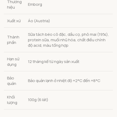
Thương
Emborg
hiệu
Xuất xứ
Áo (Austria)
Sữa tách béo cô đặc, dầu cọ, phô mai (19%),
Thành
protein sữa, muối nhũ hóa, chất điều chỉnh
phần
độ acid, màu tổng hợp
Hạn sử
12 tháng kể từ ngày sản xuất
dụng
Bảo
Bảo quản lạnh ở nhiệt độ +2°C đến +8°C
quản
Khối
100g (6 lát)
lượng