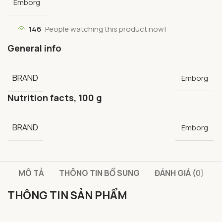
Emborg
146
People watching this product now!
General info
BRAND
Emborg
Nutrition facts, 100 g
BRAND
Emborg
MÔ TẢ
THÔNG TIN BỔ SUNG
ĐÁNH GIÁ (0)
THÔNG TIN SẢN PHẨM