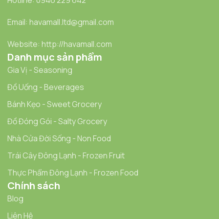
Email: havamall.ltd@gmail.com
Website: http://havamall.com
Danh mục sản phẩm
Gia Vị - Seasoning
Đồ Uống - Beverages
Bánh Kẹo - Sweet Grocery
Đồ Đóng Gói - Salty Grocery
Nhà Cửa Đời Sống - Non Food
Trái Cây Đông Lạnh - Frozen Fruit
Thực Phẩm Đông Lạnh - Frozen Food
Chính sách
Blog
Liên Hệ