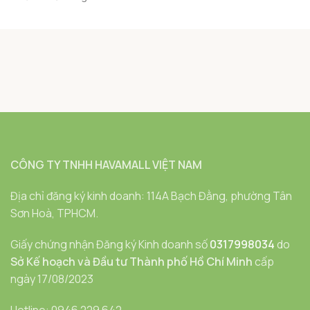
CÔNG TY TNHH HAVAMALL VIỆT NAM
Địa chỉ đăng ký kinh doanh: 114A Bạch Đằng, phường Tân
Sơn Hoà, TPHCM.
Giấy chứng nhận Đăng ký Kinh doanh số
0317998034
do
Sở Kế hoạch và Đầu tư Thành phố Hồ Chí Minh
cấp
ngày 17/08/2023
Hotline: 0946 229 642