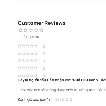
Customer Reviews
0 reviews
0
0
0
0
0
Hãy là người đầu tiên nhận xét “Quả Oliu Xanh Tách
Email của bạn sẽ không được hiển thị công khai.
Các t
*
Đánh giá của bạn