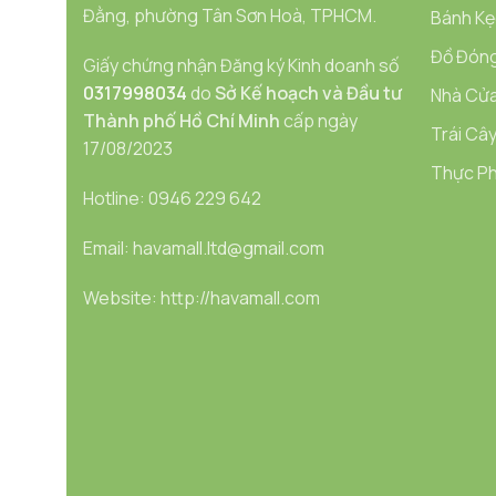
Đằng, phường Tân Sơn Hoà, TPHCM.
Bánh Kẹ
Đồ Đóng
Giấy chứng nhận Đăng ký Kinh doanh số
0317998034
do
Sở Kế hoạch và Đầu tư
Nhà Cửa
Thành phố Hồ Chí Minh
cấp ngày
Trái Cây
17/08/2023
Thực Ph
Hotline: 0946 229 642
Email: havamall.ltd@gmail.com
Website: http://havamall.com