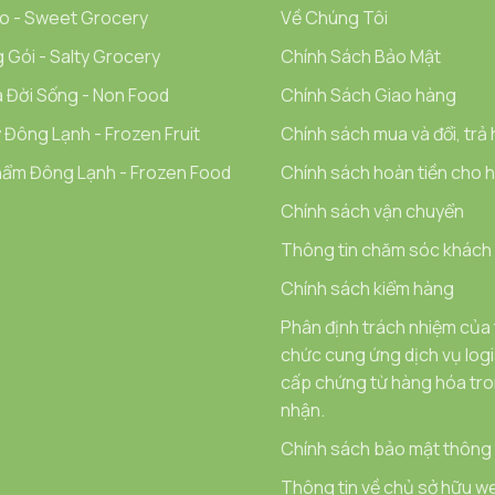
o - Sweet Grocery
Về Chúng Tôi
 Gói - Salty Grocery
Chính Sách Bảo Mật
 Đời Sống - Non Food
Chính Sách Giao hàng
 Đông Lạnh - Frozen Fruit
Chính sách mua và đổi, trả
ẩm Đông Lạnh - Frozen Food
Chính sách hoàn tiền cho hà
Chính sách vận chuyển
Thông tin chăm sóc khách
Chính sách kiểm hàng
Phân định trách nhiệm của
chức cung ứng dịch vụ logi
cấp chứng từ hàng hóa tron
nhận.
Chính sách bảo mật thông t
Thông tin về chủ sở hữu we