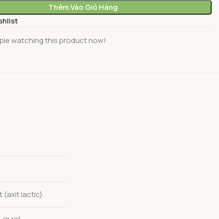
Thêm Vào Giỏ Hàng
shlist
ple watching this product now!
(axit lactic).