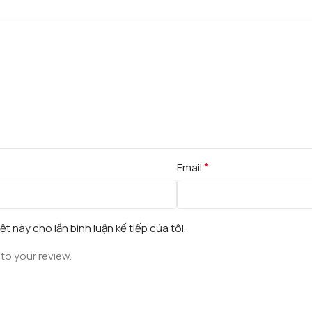
*
Email
ệt này cho lần bình luận kế tiếp của tôi.
to your review.