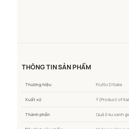
THÔNG TIN SẢN PHẨM
Thương hiệu
Frutto D’Italia
Xuất xứ
Ý (Product of Ita
Thành phần
Quả ô liu xanh gi