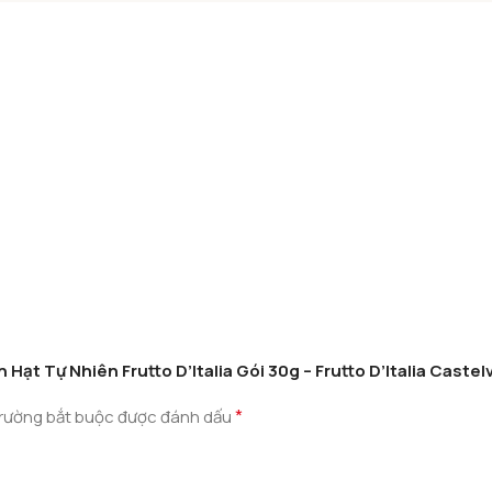
 Hạt Tự Nhiên Frutto D’Italia Gói 30g – Frutto D’Italia Caste
*
rường bắt buộc được đánh dấu