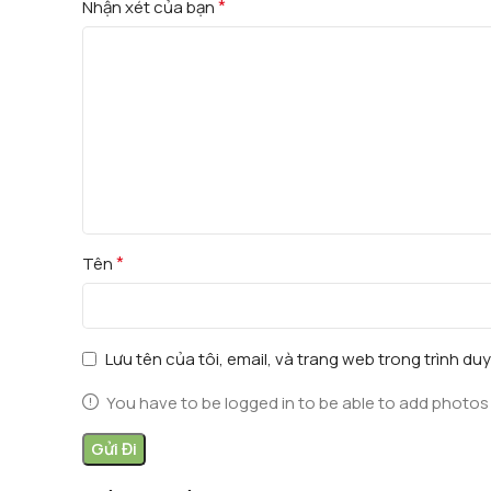
*
Nhận xét của bạn
*
Tên
Lưu tên của tôi, email, và trang web trong trình duy
You have to be logged in to be able to add photos 