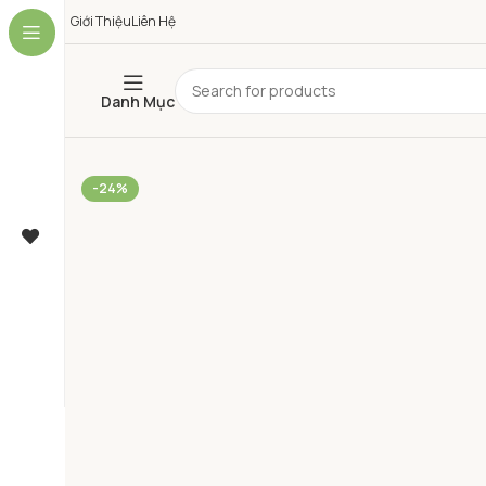
Giới Thiệu
Liên Hệ
Danh Mục
-24%