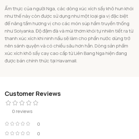
Ẩm thực của người Nga, các dòng xúc xích sấy khô hun khói
như thế này còn được sử dụng như một loại gia vị đặc biệt
để nâng tầm hương vị cho các món súp hầm truyền thống
như Solyanka. Độ đậm đà và mùi thơm khói tự nhiên tiết ra từ
thanh xúc xích khi ninh nấu sẽ làm cho phần nước dùng trở
nên sánh quyện và có chiều sâu hơn hẳn. Dòng sản phẩm
xúc xích khô sấy cay cao cấp từ Liên Bang Nga hiện đang
được bán chính thức tại Havamall.
Customer Reviews
0 reviews
0
0