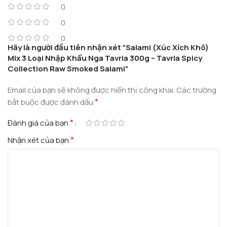
0
0
0
Hãy là người đầu tiên nhận xét “Salami (Xúc Xích Khô)
Mix 3 Loại Nhập Khẩu Nga Tavria 300g – Tavria Spicy
Collection Raw Smoked Salami”
Email của bạn sẽ không được hiển thị công khai.
Các trường
*
bắt buộc được đánh dấu
*
Đánh giá của bạn
*
Nhận xét của bạn