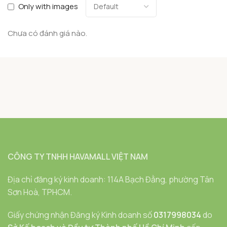
Only with images
Chưa có đánh giá nào.
CÔNG TY TNHH HAVAMALL VIỆT NAM
Địa chỉ đăng ký kinh doanh: 114A Bạch Đằng, phường Tân
Sơn Hoà, TPHCM.
Giấy chứng nhận Đăng ký Kinh doanh số
0317998034
do