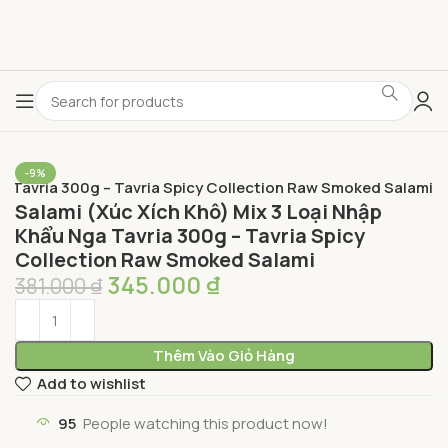
-9%
ga Tavria 300g – Tavria Spicy Collection Raw Smoked Salami
Salami (Xúc Xích Khô) Mix 3 Loại Nhập
Khẩu Nga Tavria 300g – Tavria Spicy
Collection Raw Smoked Salami
345.000
₫
381.000
₫
Thêm Vào Giỏ Hàng
Add to wishlist
95
People watching this product now!