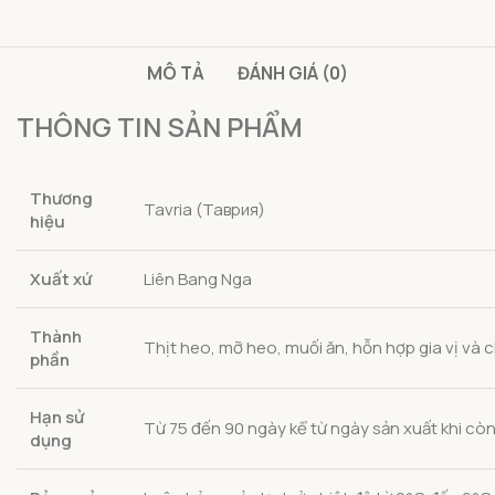
MÔ TẢ
ĐÁNH GIÁ (0)
THÔNG TIN SẢN PHẨM
Thương
Tavria (Таврия)
hiệu
Xuất xứ
Liên Bang Nga
Thành
Thịt heo, mỡ heo, muối ăn, hỗn hợp gia vị và c
phần
Hạn sử
Từ 75 đến 90 ngày kể từ ngày sản xuất khi cò
dụng