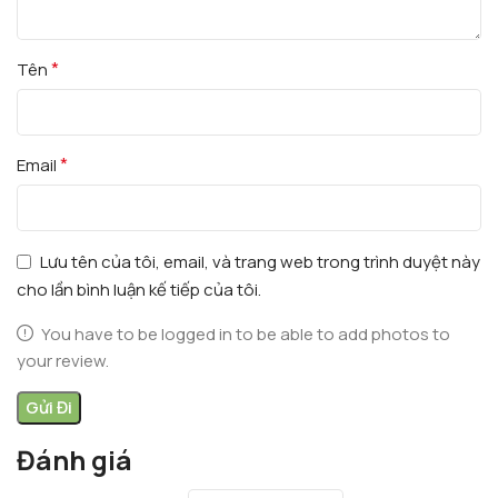
*
Tên
*
Email
Lưu tên của tôi, email, và trang web trong trình duyệt này
cho lần bình luận kế tiếp của tôi.
You have to be logged in to be able to add photos to
your review.
Đánh giá