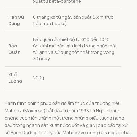
xuất từ beta-carotene
Hạn Sử
6 tháng kể từ ngày sản xuất (Xem trực
Dụng
tiếp trên bao bì)
Bảo quản ở nhiệt độ từ 0°C đến 10°C.
Bảo
Sau khi mở nắp, giữ lạnh trong ngăn mát
Quản
tủ lạnh và sử dụng tốt nhất trong vòng
30 ngày
Khối
200g
Lượng
Hành trình chinh phục bản đồ ẩm thực của thương hiệu
Maheev (Махеевъ) bắt đầu từ năm 1998 tại Nga, nhanh
chóng vươn lên thành một trong những biểu tượng hàng
đầu trong ngành sản xuất nước xốt và gia vị cao cấp tại xứ
sở Bạch Dương. Triết lý của Maheev vô cùng rõ ràng và nhất