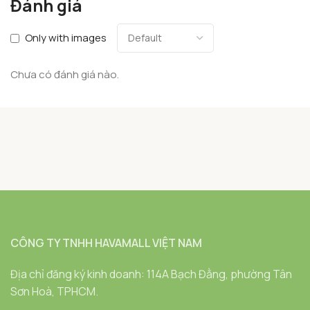
Đánh giá
Only with images
Chưa có đánh giá nào.
CÔNG TY TNHH HAVAMALL VIỆT NAM
Địa chỉ đăng ký kinh doanh: 114A Bạch Đằng, phường Tân
Sơn Hoà, TPHCM.