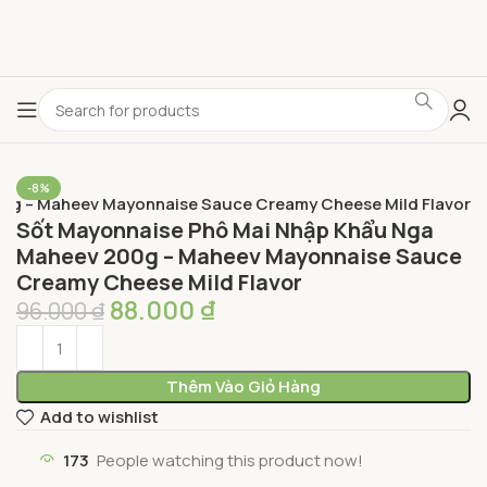
-8%
0g – Maheev Mayonnaise Sauce Creamy Cheese Mild Flavor
Sốt Mayonnaise Phô Mai Nhập Khẩu Nga
Maheev 200g – Maheev Mayonnaise Sauce
Creamy Cheese Mild Flavor
88.000
₫
96.000
₫
Thêm Vào Giỏ Hàng
Add to wishlist
173
People watching this product now!