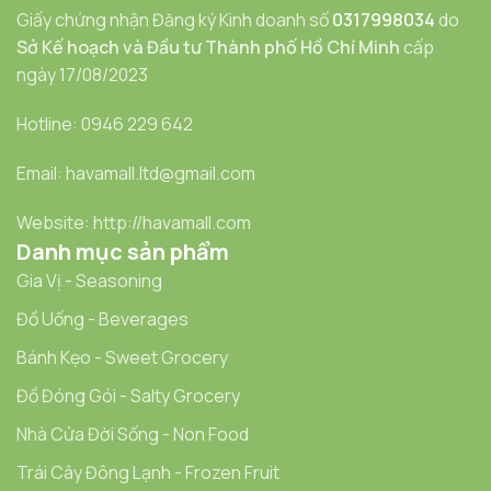
Giấy chứng nhận Đăng ký Kinh doanh số
0317998034
do
Sở Kế hoạch và Đầu tư Thành phố Hồ Chí Minh
cấp
ngày 17/08/2023
Hotline: 0946 229 642
Email: havamall.ltd@gmail.com
Website: http://havamall.com
Danh mục sản phẩm
Gia Vị - Seasoning
Đồ Uống - Beverages
Bánh Kẹo - Sweet Grocery
Đồ Đóng Gói - Salty Grocery
Nhà Cửa Đời Sống - Non Food
Trái Cây Đông Lạnh - Frozen Fruit