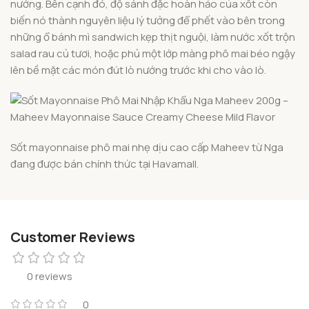
nướng. Bên cạnh đó, độ sánh đặc hoàn hảo của xốt còn
biến nó thành nguyên liệu lý tưởng để phết vào bên trong
những ổ bánh mì sandwich kẹp thịt nguội, làm nước xốt trộn
salad rau củ tươi, hoặc phủ một lớp màng phô mai béo ngậy
lên bề mặt các món đút lò nướng trước khi cho vào lò.
Sốt mayonnaise phô mai nhẹ dịu cao cấp Maheev từ Nga
đang được bán chính thức tại Havamall.
Customer Reviews
0 reviews
0