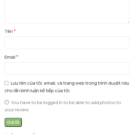
*
Tên
*
Email
Lưu tên của tôi, email, và trang web trong trình duyệt này
cho lần bình luận kế tiếp của tôi.
You have to be logged in to be able to add photos to
your review.