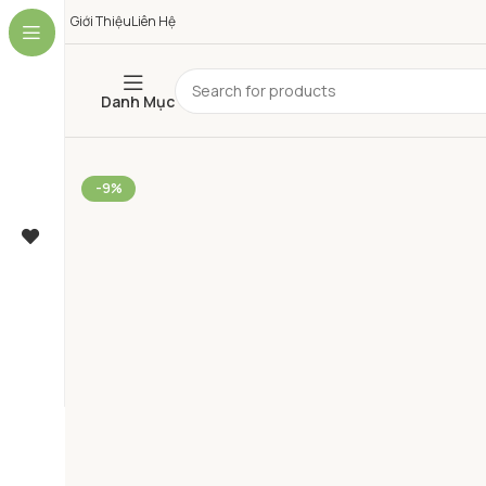
Giới Thiệu
Liên Hệ
Danh Mục
-9%