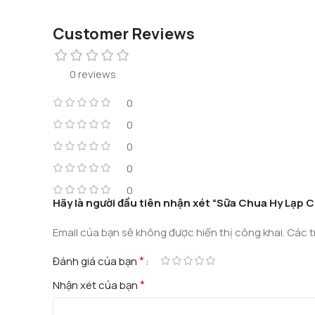
Customer Reviews
0 reviews
0
0
0
0
0
Hãy là người đầu tiên nhận xét “Sữa Chua Hy Lạp Ch
Email của bạn sẽ không được hiển thị công khai.
Các t
*
Đánh giá của bạn
*
Nhận xét của bạn