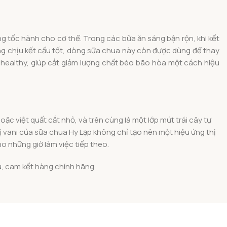
ng tốc hành cho cơ thể. Trong các bữa ăn sáng bận rộn, khi kết
ăng chịu kết cấu tốt, dòng sữa chua này còn được dùng để thay
healthy, giúp cắt giảm lượng chất béo bão hòa một cách hiệu
ặc việt quất cắt nhỏ, và trên cùng là một lớp mứt trái cây tự
vị vani của sữa chua Hy Lạp không chỉ tạo nên một hiệu ứng thị
ho những giờ làm việc tiếp theo.
u, cam kết hàng chính hãng.