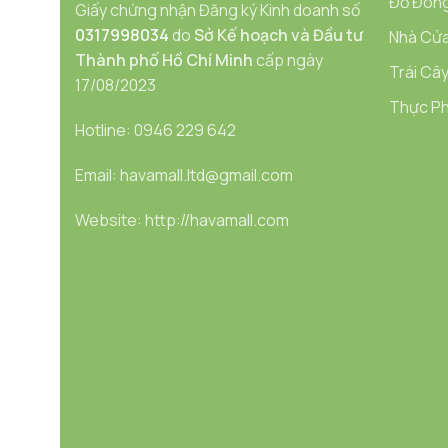
Đồ Đóng
Giấy chứng nhận Đăng ký Kinh doanh số
0317998034
do
Sở Kế hoạch và Đầu tư
Nhà Cửa
Thành phố Hồ Chí Minh
cấp ngày
Trái Cây
17/08/2023
Thực Ph
Hotline: 0946 229 642
Email: havamall.ltd@gmail.com
Website: http://havamall.com