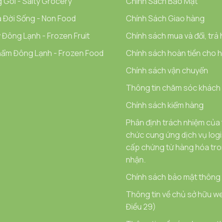
 Gói - Salty Grocery
Chính Sách Bảo Mật
 Đời Sống - Non Food
Chính Sách Giao hàng
 Đông Lạnh - Frozen Fruit
Chính sách mua và đổi, trả
ẩm Đông Lạnh - Frozen Food
Chính sách hoàn tiền cho hà
Chính sách vận chuyển
Thông tin chăm sóc khách
Chính sách kiểm hàng
Phân định trách nhiệm của
chức cung ứng dịch vụ logi
cấp chứng từ hàng hóa tron
nhận.
Chính sách bảo mật thông t
Thông tin về chủ sở hữu we
Điều 29)