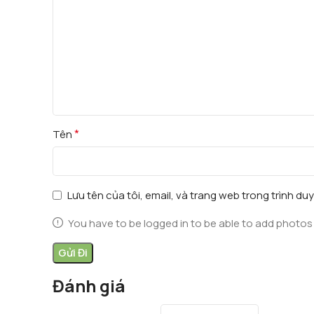
*
Tên
Lưu tên của tôi, email, và trang web trong trình duy
You have to be logged in to be able to add photos 
Đánh giá