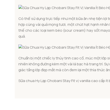
Có thể sử dụng trực tiếp như một bữa ăn nhẹ tiện lợi 
hợp cùng vài quả mọng tươi, một chút hạt hạnh nhân 
thế cho các loại kem béo (sour cream) hay sốt mayo
quả.
Chuẩn bị một chiếc ly thủy tinh cao cổ, múc một lớp sữ
nhiên không đường kèm một vài lá bạc hà trang trí. Sự
giác tầng lớp đẹp mắt mà còn đem lại một thìa thức ăn 
Sữa chua Hy Lạp Chobani Stay Fit vị vanilla cao cấp 