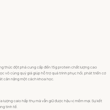
công thức đột phá cung cấp đến 15g protein chất lượng cao
ọc vô cùng quý giá giúp hỗ trợ quá trình phục hồi, phát triển cơ
oát cân nặng một cách khoa học.
đa lượng calo hấp thụ mà vẫn giữ được hậu vị mềm mại. Sự kết
ng tinh tế.