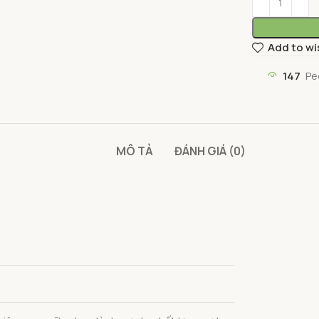
Add to wi
147
Pe
MÔ TẢ
ĐÁNH GIÁ (0)