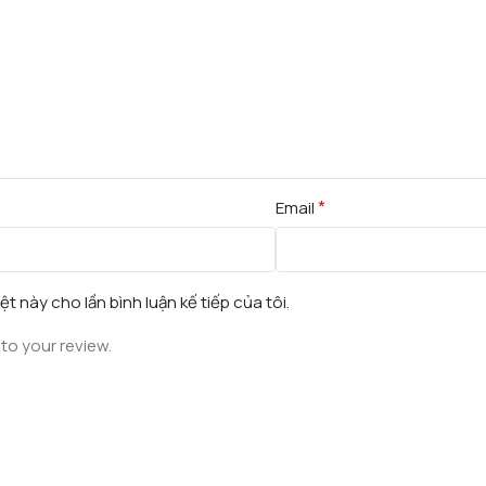
*
Email
ệt này cho lần bình luận kế tiếp của tôi.
to your review.