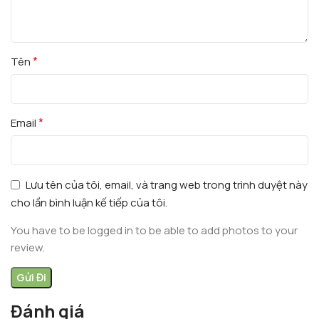
*
Tên
*
Email
Lưu tên của tôi, email, và trang web trong trình duyệt này
cho lần bình luận kế tiếp của tôi.
You have to be logged in to be able to add photos to your
review.
Đánh giá