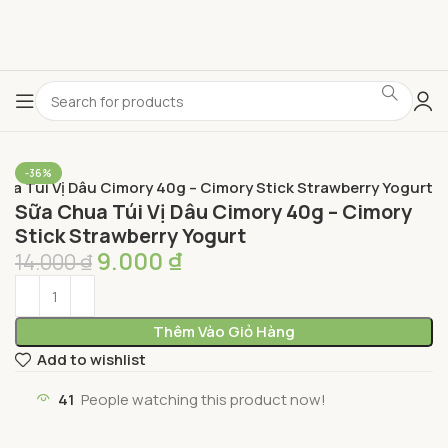
-36%
ua Túi Vị Dâu Cimory 40g – Cimory Stick Strawberry Yogurt
Sữa Chua Túi Vị Dâu Cimory 40g – Cimory
Stick Strawberry Yogurt
9.000
₫
14.000
₫
Thêm Vào Giỏ Hàng
Add to wishlist
41
People watching this product now!