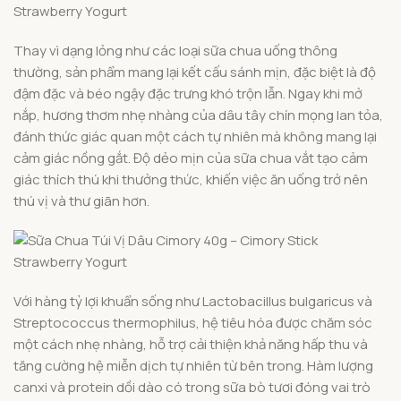
Thay vì dạng lỏng như các loại sữa chua uống thông
thường, sản phẩm mang lại kết cấu sánh mịn, đặc biệt là độ
đậm đặc và béo ngậy đặc trưng khó trộn lẫn. Ngay khi mở
nắp, hương thơm nhẹ nhàng của dâu tây chín mọng lan tỏa,
đánh thức giác quan một cách tự nhiên mà không mang lại
cảm giác nồng gắt. Độ dẻo mịn của sữa chua vắt tạo cảm
giác thích thú khi thưởng thức, khiến việc ăn uống trở nên
thú vị và thư giãn hơn.
Với hàng tỷ lợi khuẩn sống như Lactobacillus bulgaricus và
Streptococcus thermophilus, hệ tiêu hóa được chăm sóc
một cách nhẹ nhàng, hỗ trợ cải thiện khả năng hấp thu và
tăng cường hệ miễn dịch tự nhiên từ bên trong. Hàm lượng
canxi và protein dồi dào có trong sữa bò tươi đóng vai trò