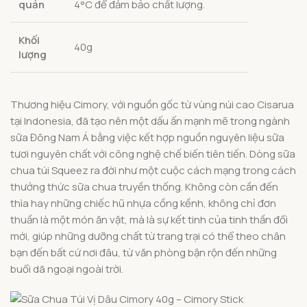
quản
4°C để đảm bảo chất lượng.
Khối
40g
lượng
Thương hiệu Cimory, với nguồn gốc từ vùng núi cao Cisarua
tại Indonesia, đã tạo nên một dấu ấn mạnh mẽ trong ngành
sữa Đông Nam Á bằng việc kết hợp nguồn nguyên liệu sữa
tươi nguyên chất với công nghệ chế biến tiên tiến. Dòng sữa
chua túi Squeez ra đời như một cuộc cách mạng trong cách
thưởng thức sữa chua truyền thống. Không còn cần đến
thìa hay những chiếc hũ nhựa cồng kềnh, không chỉ đơn
thuần là một món ăn vặt, mà là sự kết tinh của tinh thần đổi
mới, giúp những dưỡng chất từ trang trại có thể theo chân
bạn đến bất cứ nơi đâu, từ văn phòng bận rộn đến những
buổi dã ngoại ngoài trời.