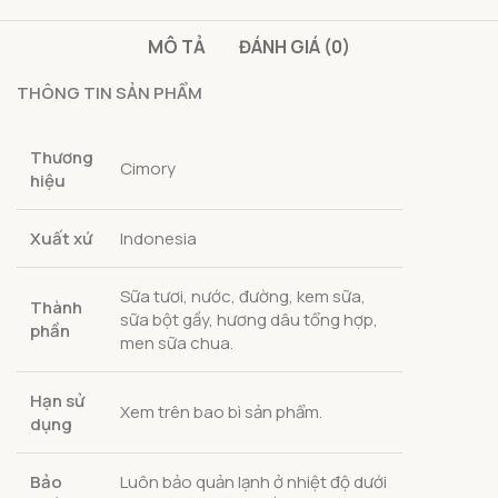
MÔ TẢ
ĐÁNH GIÁ (0)
THÔNG TIN SẢN PHẨM
Thương
Cimory
hiệu
Xuất xứ
Indonesia
Sữa tươi, nước, đường, kem sữa,
Thành
sữa bột gầy, hương dâu tổng hợp,
phần
men sữa chua.
Hạn sử
Xem trên bao bì sản phẩm.
dụng
Bảo
Luôn bảo quản lạnh ở nhiệt độ dưới