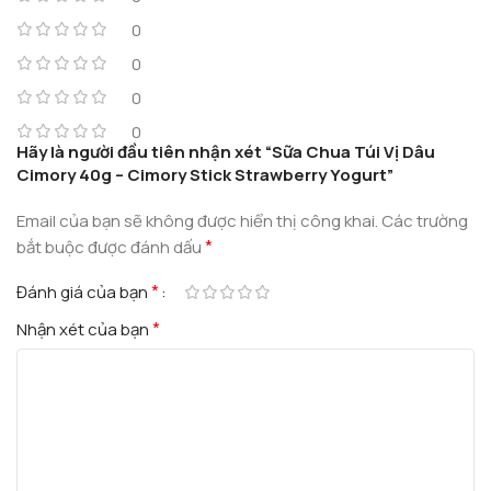
0
0
0
0
Hãy là người đầu tiên nhận xét “Sữa Chua Túi Vị Dâu
Cimory 40g – Cimory Stick Strawberry Yogurt”
Email của bạn sẽ không được hiển thị công khai.
Các trường
*
bắt buộc được đánh dấu
*
Đánh giá của bạn
*
Nhận xét của bạn