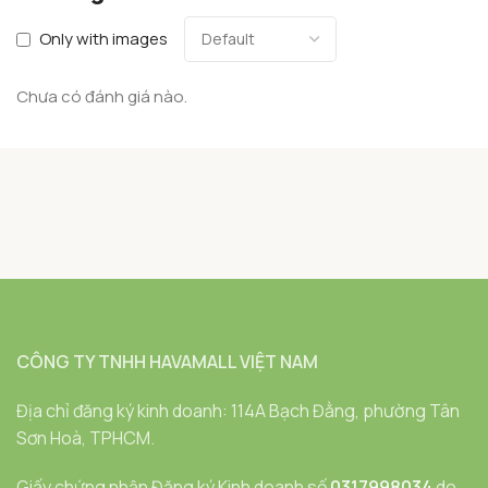
Only with images
Chưa có đánh giá nào.
CÔNG TY TNHH HAVAMALL VIỆT NAM
Địa chỉ đăng ký kinh doanh: 114A Bạch Đằng, phường Tân
Sơn Hoà, TPHCM.
Giấy chứng nhận Đăng ký Kinh doanh số
0317998034
do