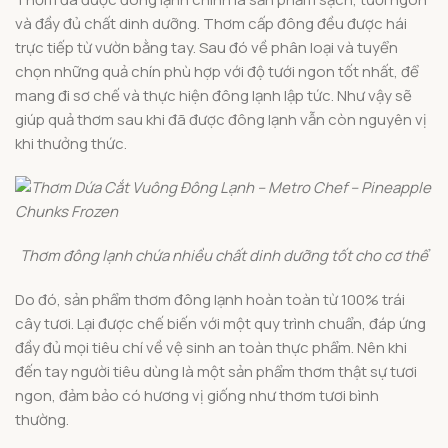
và đầy đủ chất dinh dưỡng. Thơm cấp đông đều được hái
trực tiếp từ vườn bằng tay. Sau đó về phân loại và tuyển
chọn những quả chín phù hợp với độ tưới ngon tốt nhất, để
mang đi sơ chế và thực hiện đông lạnh lập tức. Như vậy sẽ
giúp quả thơm sau khi đã được đông lạnh vẫn còn nguyên vị
khi thưởng thức.
​​​​​​​Thơm đông lạnh chứa nhiều chất dinh dưỡng tốt cho cơ thể
Do đó, sản phẩm thơm đông lạnh hoàn toàn từ 100% trái
cây tươi. Lại được chế biến với một quy trình chuẩn, đáp ứng
đầy đủ mọi tiêu chí về vệ sinh an toàn thực phẩm. Nên khi
đến tay người tiêu dùng là một sản phẩm thơm thật sự tươi
ngon, đảm bảo có hương vị giống như thơm tươi bình
thường.