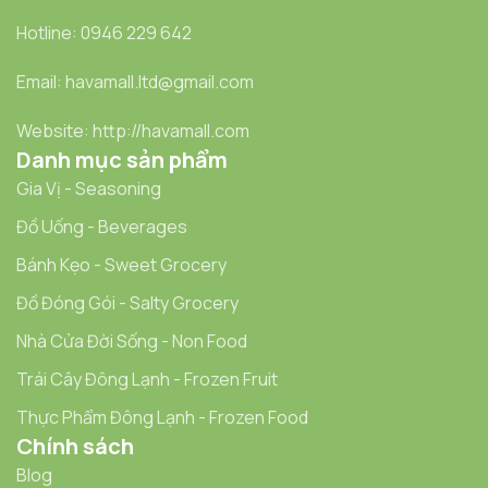
Hotline: 0946 229 642
Email: havamall.ltd@gmail.com
Website: http://havamall.com
Danh mục sản phẩm
Gia Vị - Seasoning
Đồ Uống - Beverages
Bánh Kẹo - Sweet Grocery
Đồ Đóng Gói - Salty Grocery
Nhà Cửa Đời Sống - Non Food
Trái Cây Đông Lạnh - Frozen Fruit
Thực Phẩm Đông Lạnh - Frozen Food
Chính sách
Blog