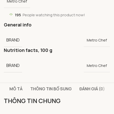
Metro Chef
195
People watching this product now!
General info
BRAND
Metro Chef
Nutrition facts, 100 g
BRAND
Metro Chef
MÔ TẢ
THÔNG TIN BỔ SUNG
ĐÁNH GIÁ (0)
THÔNG TIN CHUNG