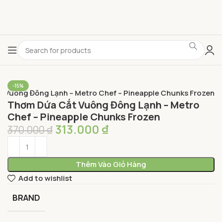
-15%
 Vuông Đông Lạnh – Metro Chef – Pineapple Chunks Frozen
Thơm Dứa Cắt Vuông Đông Lạnh – Metro
Chef – Pineapple Chunks Frozen
313.000
₫
370.000
₫
Thêm Vào Giỏ Hàng
Add to wishlist
BRAND