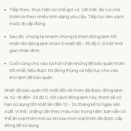
Tiếp theo, thực hiện sơ chế gọt vỏ, cắt mắt, lấy cùi chẻ
thơm ra theo nhiều hình dạng yêu cầu. Tiếp tục làm sạch
trước đi cấp đông.
Sau đó, chúng ta nhanh chóng là thơm đông lạnh tốt
nhất nên đông lạnh thơm ở nhiệt độ – 35 độ C, ở một thời
gian nhân định.
Cuối cùng cho vào túi hút chân không để bảo quản thơm
tốt nhất. Nếu được thì đóng thùng và tiếp tục cho vào
kho lạnh để bảo quản.
Nhiệt độ bảo quản tốt nhất đối với thơm đã được đông lạnh
là: từ -18 đến -23 độ C. Với cách đông lạnh này, thơm sẽ có
hạn sử dụng tốt nhất lên đến 12 – 24 tháng kể từ ngày sản
xuất. Vì thế, chẳng cần theo màu nào trong năm, bạn vẫn có
thể ăn loại thơm mọi lúc khi lựa chọn loại thơm đã được cấp
đông để sử dụng.