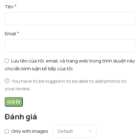
*
Tên
*
Email
Lưu tên của tôi, email, và trang web trong trình duyệt này
cho lần bình luận kế tiếp của tôi.
You have to be logged in to be able to add photos to
your review.
Đánh giá
Only with images