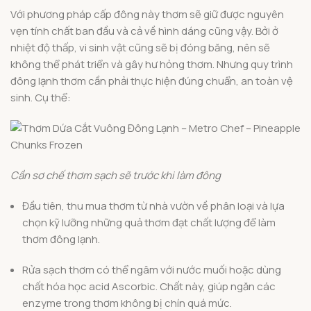
Với phương pháp cấp đông này thơm sẽ giữ được nguyên
vẹn tính chất ban đầu và cả về hình dáng cũng vậy. Bởi ở
nhiệt độ thấp, vi sinh vật cũng sẽ bị đóng băng, nên sẽ
không thể phát triển và gây hư hỏng thơm. Nhưng quy trình
đông lạnh thơm cần phải thực hiện đúng chuẩn, an toàn vệ
sinh. Cụ thể:
Cần sơ chế thơm sạch sẽ trước khi làm đông
Đầu tiên, thu mua thơm từ nhà vườn về phân loại và lựa
chọn kỹ lưỡng những quả thơm đạt chất lượng để làm
thơm đông lạnh.
Rửa sạch thơm có thể ngâm với nước muối hoặc dùng
chất hóa học acid Ascorbic. Chất này, giúp ngăn các
enzyme trong thơm không bị chín quá mức.