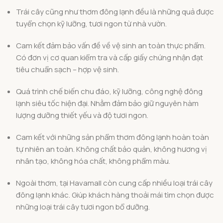
Trái cây cũng như thơm đông lạnh đều là những quả được
tuyển chọn kỹ lưỡng, tươi ngon từ nhà vườn.
Cam kết đảm bảo vấn đề về vệ sinh an toàn thực phẩm.
Có đơn vị cơ quan kiểm tra và cấp giấy chứng nhận đạt
tiêu chuẩn sạch – hợp vệ sinh.
Quá trình chế biến chu đáo, kỹ lưỡng, công nghệ đông
lạnh siêu tốc hiện đại. Nhằm đảm bảo giữ nguyên hàm
lượng dưỡng thiết yếu và độ tươi ngon.
Cam kết với những sản phẩm thơm đông lạnh hoàn toàn
tự nhiên an toàn. Không chất bảo quản, không hương vị
nhân tạo, không hóa chất, không phẩm màu.
Ngoài thơm, tại Havamall còn cung cấp nhiều loại trái cây
đông lạnh khác. Giúp khách hàng thoải mái tìm chọn được
những loại trái cây tươi ngon bổ dưỡng.