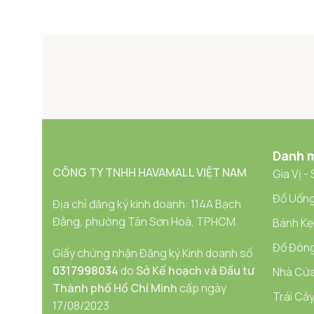
Danh 
CÔNG TY TNHH HAVAMALL VIỆT NAM
Gia Vị -
Đồ Uống
Địa chỉ đăng ký kinh doanh: 114A Bạch
Đằng, phường Tân Sơn Hoà, TPHCM.
Bánh Kẹ
Đồ Đóng
Giấy chứng nhận Đăng ký Kinh doanh số
0317998034
do
Sở Kế hoạch và Đầu tư
Nhà Cửa
Thành phố Hồ Chí Minh
cấp ngày
Trái Cây
17/08/2023