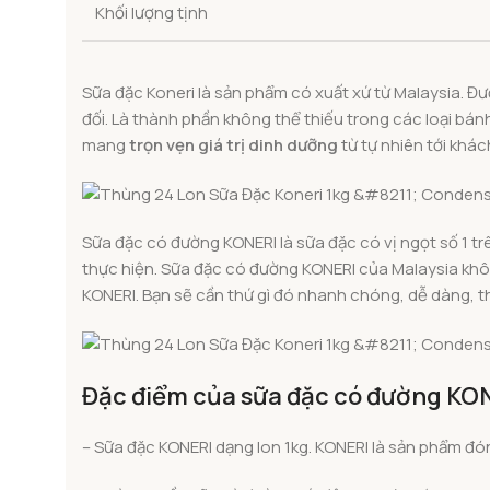
Khối lượng tịnh
Sữa đặc Koneri là sản phẩm có xuất xứ từ Malaysia. 
đối. Là thành phần không thể thiếu trong các loại bá
mang
trọn vẹn giá trị dinh dưỡng
từ tự nhiên tới khá
Sữa đặc có đường KONERI là sữa đặc có vị ngọt số 1 t
thực hiện. Sữa đặc có đường KONERI của Malaysia khôn
KONERI. Bạn sẽ cần thứ gì đó nhanh chóng, dễ dàng, t
Đặc điểm của sữa đặc có đường KO
– Sữa đặc KONERI dạng lon 1kg. KONERI là sản phẩm đóng