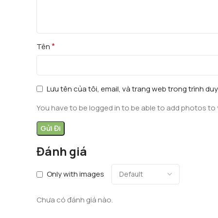
*
Tên
Lưu tên của tôi, email, và trang web trong trình duy
You have to be logged in to be able to add photos to 
Đánh giá
Only with images
Chưa có đánh giá nào.