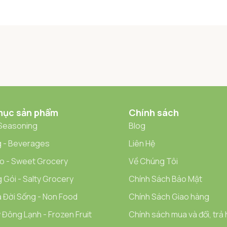
mục sản phẩm
Chính sách
 Seasoning
Blog
 - Beverages
Liên Hệ
o - Sweet Grocery
Về Chúng Tôi
 Gói - Salty Grocery
Chính Sách Bảo Mật
 Đời Sống - Non Food
Chính Sách Giao hàng
 Đông Lạnh - Frozen Fruit
Chính sách mua và đổi, trả