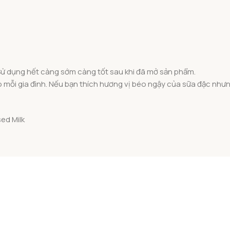
. Sử dụng hết càng sớm càng tốt sau khi đã mở sản phẩm.
mỗi gia đình. Nếu bạn thích hương vị béo ngậy của sữa đặc nhưng