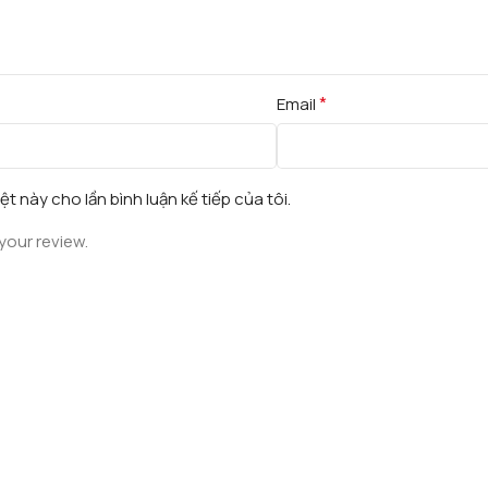
*
Email
ệt này cho lần bình luận kế tiếp của tôi.
your review.