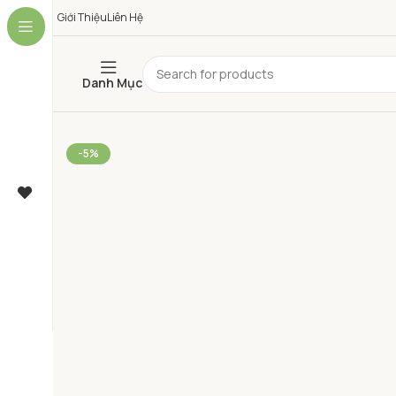
Giới Thiệu
Liên Hệ
Danh Mục
-5%