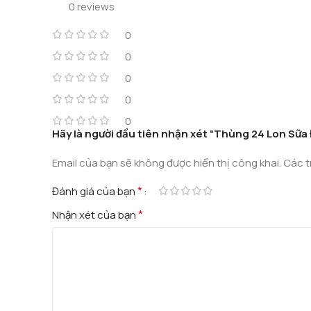
0 reviews
0
0
0
0
0
Hãy là người đầu tiên nhận xét “Thùng 24 Lon Sữa
Email của bạn sẽ không được hiển thị công khai.
Các t
*
Đánh giá của bạn
*
Nhận xét của bạn