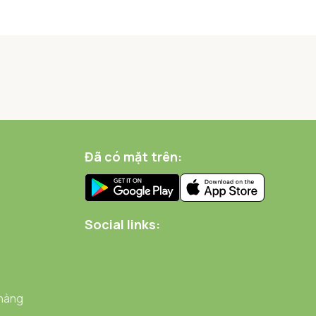
Đã có mặt trên:
Social links:
 hàng