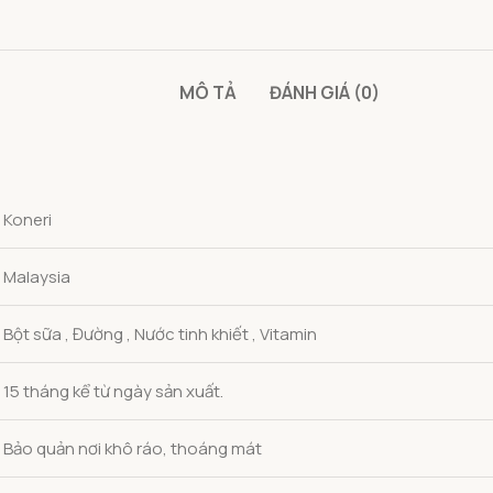
MÔ TẢ
ĐÁNH GIÁ (0)
Koneri
Malaysia
Bột sữa , Đường , Nước tinh khiết , Vitamin
15 tháng kể từ ngày sản xuất.
Bảo quản nơi khô ráo, thoáng mát