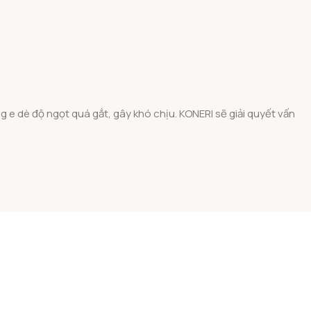
 e dè độ ngọt quá gắt, gây khó chịu. KONERI sẽ giải quyết vấn