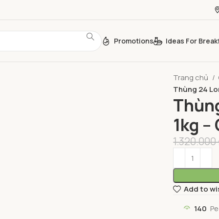
Promotions
Ideas For Break
Trang chủ
Thùng 24 Lon
Thùng
1kg –
1.320.000
Add to wi
140
Pe