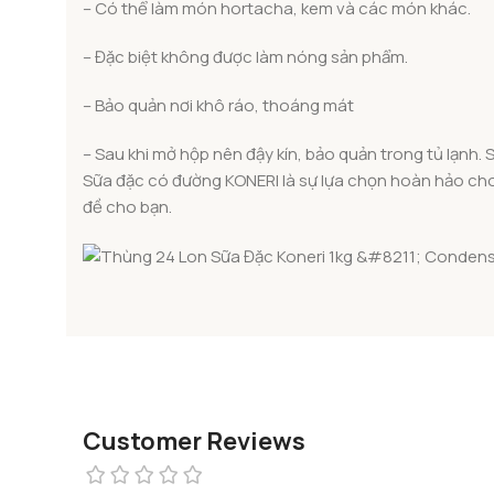
– Có thể làm món hortacha, kem và các món khác.
– Đặc biệt không được làm nóng sản phẩm.
– Bảo quản nơi khô ráo, thoáng mát
– Sau khi mở hộp nên đậy kín, bảo quản trong tủ lạnh
Sữa đặc có đường KONERI là sự lựa chọn hoàn hảo cho 
đề cho bạn.
Customer Reviews