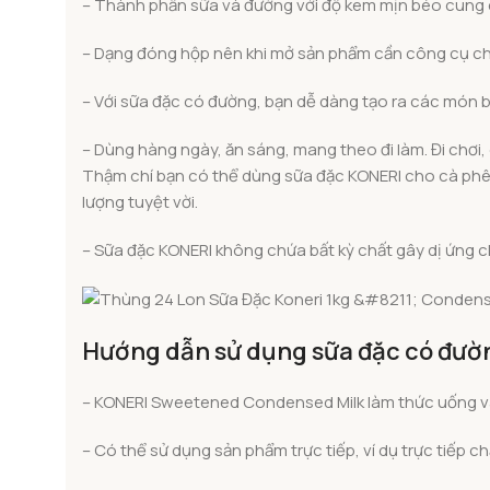
– Thành phần sữa và đường với độ kem mịn béo cung cấ
– Dạng đóng hộp nên khi mở sản phẩm cần công cụ ch
– Với sữa đặc có đường, bạn dễ dàng tạo ra các món bá
– Dùng hàng ngày, ăn sáng, mang theo đi làm. Đi chơi
Thậm chí bạn có thể dùng sữa đặc KONERI cho cà phê
lượng tuyệt vời.
– Sữa đặc KONERI không chứa bất kỳ chất gây dị ứng ch
Hướng dẫn sử dụng sữa đặc có đườ
– KONERI Sweetened Condensed Milk làm thức uống v
– Có thể sử dụng sản phẩm trực tiếp, ví dụ trực tiếp 