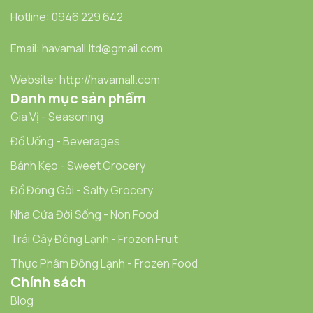
Hotline: 0946 229 642
Email: havamall.ltd@gmail.com
Website: http://havamall.com
Danh mục sản phẩm
Gia Vị - Seasoning
Đồ Uống - Beverages
Bánh Kẹo - Sweet Grocery
Đồ Đóng Gói - Salty Grocery
Nhà Cửa Đời Sống - Non Food
Trái Cây Đông Lạnh - Frozen Fruit
Thực Phẩm Đông Lạnh - Frozen Food
Chính sách
Blog