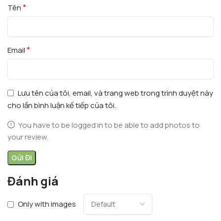
*
Tên
*
Email
Lưu tên của tôi, email, và trang web trong trình duyệt này
cho lần bình luận kế tiếp của tôi.
You have to be logged in to be able to add photos to
your review.
Đánh giá
Only with images