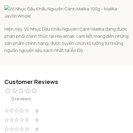
Hiện nay, Vỏ Nhục Đậu Khấu Nguyên Cánh Malika đang được
phân phối chính thức tại Havamall, cam kết mang đến những
sản phẩm chính hãng, được tuyển chọn kỹ lưỡng từ những
nguồn nguyên liệu sạch nhất tại Ấn Độ.
Customer Reviews
0 reviews
0
0
0