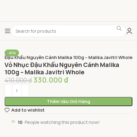
-20%
c Đậu Khấu Nguyên Cánh Malika 100g – Malika Javitri Whole
Vỏ Nhục Đậu Khấu Nguyên Cánh Malika
100g – Malika Javitri Whole
330.000
₫
410.000
₫
Thêm Vào Giỏ Hàng
Add to wishlist
10
People watching this product now!