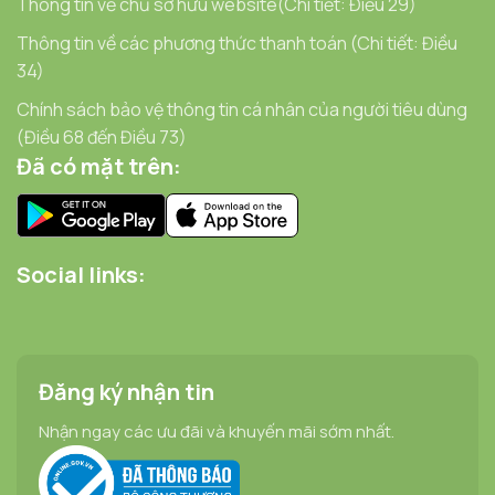
Thông tin về chủ sở hữu website(Chi tiết: Điều 29)
Thông tin về các phương thức thanh toán (Chi tiết: Điều
34)
Chính sách bảo vệ thông tin cá nhân của người tiêu dùng
(Điều 68 đến Điều 73)
Đã có mặt trên:
Social links:
Đăng ký nhận tin
Nhận ngay các ưu đãi và khuyến mãi sớm nhất.