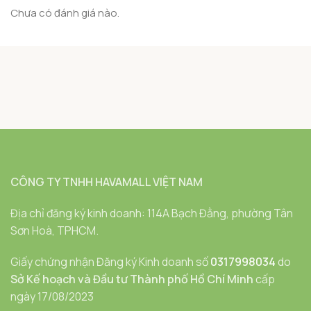
Chưa có đánh giá nào.
CÔNG TY TNHH HAVAMALL VIỆT NAM
Địa chỉ đăng ký kinh doanh: 114A Bạch Đằng, phường Tân
Sơn Hoà, TPHCM.
Giấy chứng nhận Đăng ký Kinh doanh số
0317998034
do
Sở Kế hoạch và Đầu tư Thành phố Hồ Chí Minh
cấp
ngày 17/08/2023